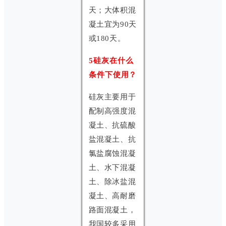
天；大体积混
凝土宜为90天
或180天。
5硅灰在什么
条件下使用？
硅灰主要用于
配制高强度混
凝土、抗硫酸
盐混凝土、抗
氯盐腐蚀混凝
土、水下混凝
土、除冰盐混
凝土、高耐磨
路面混凝土，
我国较多采用