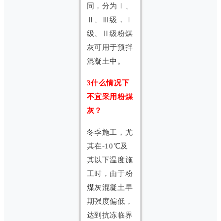
同，分为Ⅰ、
Ⅱ、Ⅲ级，Ⅰ
级、Ⅱ级粉煤
灰可用于预拌
混凝土中。
3什么情况下
不宜采用粉煤
灰？
冬季施工，尤
其在-10℃及
其以下温度施
工时，由于粉
煤灰混凝土早
期强度偏低，
达到抗冻临界