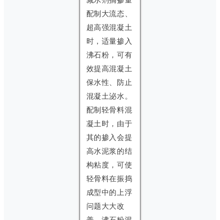
配制大流态、
超高强混凝土
时，适量掺入
沸石粉，可有
效提高混凝土
保水性、防止
混凝土泌水。
配制轻骨料混
凝土时，由于
其的掺入会提
高水泥浆的结
构粘度，可使
轻骨料在振捣
成型中的上浮
问题大大改
善。沸石粉混