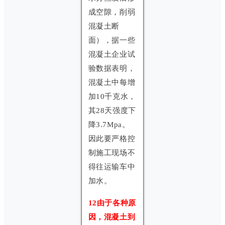
成空隙，削弱
混凝土断
面），据一些
混凝土企业试
验数据表明，
混凝土中每增
加10千克水，
其28天强度下
降3.7Mpa。
因此要严格控
制施工现场不
得往运输车中
加水。
12由于各种原
因，混凝土到