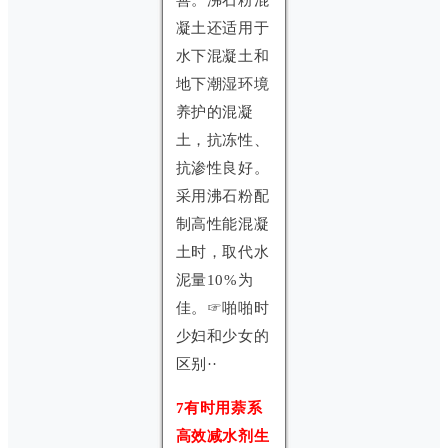
凝土还适用于
水下混凝土和
地下潮湿环境
养护的混凝
土，抗冻性、
抗渗性良好。
采用沸石粉配
制高性能混凝
土时，取代水
泥量10%为
佳。☞啪啪时
少妇和少女的
区别··
7有时用萘系
高效减水剂生