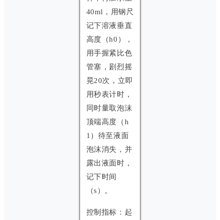
40ml，用钢尺
记下溶液垂直
高度（h0），
用手握紧比色
管塞，剧烈摇
晃20次，立即
用秒表计时，
同时量取泡沫
顶端高度（h
1）待至液面
泡沫消失，并
露出液面时，
记下时间
（s）。
控制指标：起