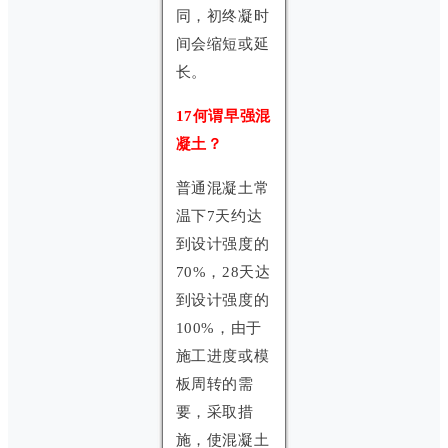
同，初终凝时
间会缩短或延
长。
17何谓早强混
凝土？
普通混凝土常
温下7天约达
到设计强度的
70%，28天达
到设计强度的
100%，由于
施工进度或模
板周转的需
要，采取措
施，使混凝土