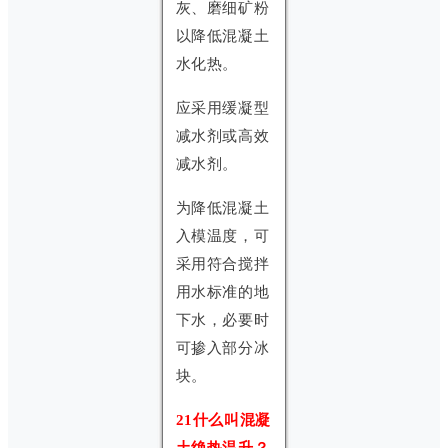
灰、磨细矿粉
以降低混凝土
水化热。
应采用缓凝型
减水剂或高效
减水剂。
为降低混凝土
入模温度，可
采用符合搅拌
用水标准的地
下水，必要时
可掺入部分冰
块。
21什么叫混凝
土绝热温升？