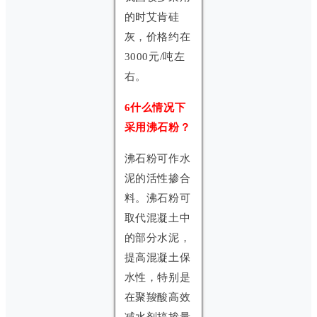
的时艾肯硅
灰，价格约在
3000元/吨左
右。
6什么情况下
采用沸石粉？
沸石粉可作水
泥的活性掺合
料。沸石粉可
取代混凝土中
的部分水泥，
提高混凝土保
水性，特别是
在聚羧酸高效
减水剂搞掺量