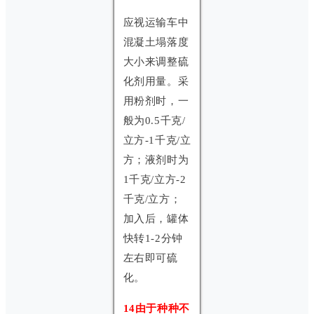
应视运输车中
混凝土塌落度
大小来调整硫
化剂用量。采
用粉剂时，一
般为0.5千克/
立方-1千克/立
方；液剂时为
1千克/立方-2
千克/立方；
加入后，罐体
快转1-2分钟
左右即可硫
化。
14由于种种不