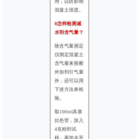
用，以防影响
混凝土强度。
8怎样检测减
水剂含气量？
除含气量测定
仪测定混凝土
含气量来推断
外加剂引气量
外，还可以用
下述方法来检
验。
取100ml具塞
比色管，加入
4克粉剂试
样，再加水至