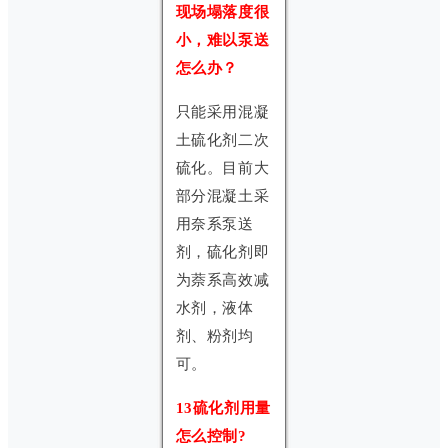
现场塌落度很
小，难以泵送
怎么办？
只能采用混凝
土硫化剂二次
硫化。目前大
部分混凝土采
用奈系泵送
剂，硫化剂即
为萘系高效减
水剂，液体
剂、粉剂均
可。
13硫化剂用量
怎么控制?