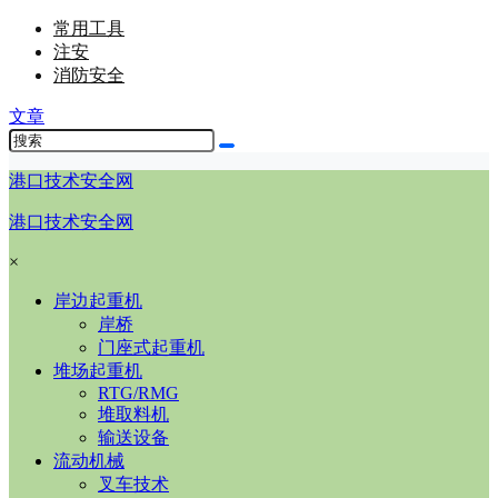
常用工具
注安
消防安全
文章
港口技术安全网
港口技术安全网
×
岸边起重机
岸桥
门座式起重机
堆场起重机
RTG/RMG
堆取料机
输送设备
流动机械
叉车技术