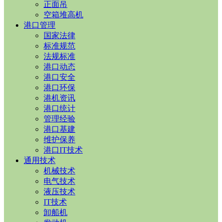
正面吊
空箱堆高机
港口管理
国家法律
标准规范
法规标准
港口动态
港口安全
港口环保
港机资讯
港口统计
管理经验
港口基建
维护保养
港口IT技术
通用技术
机械技术
电气技术
液压技术
IT技术
卸船机