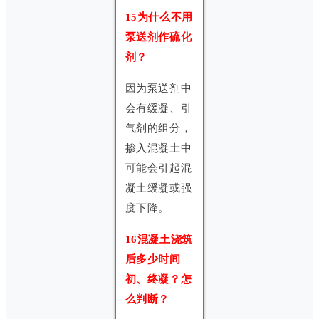
15为什么不用
泵送剂作硫化
剂？
因为泵送剂中
会有缓凝、引
气剂的组分，
掺入混凝土中
可能会引起混
凝土缓凝或强
度下降。
16混凝土浇筑
后多少时间
初、终凝？怎
么判断？