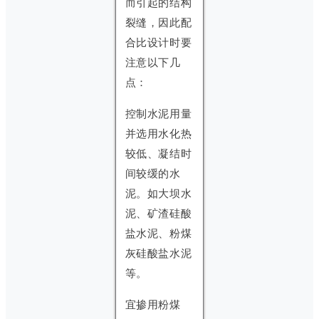
而引起的结构
裂缝，因此配
合比设计时要
注意以下几
点：
控制水泥用量
并选用水化热
较低、凝结时
间较缓的水
泥。如大坝水
泥、矿渣硅酸
盐水泥、粉煤
灰硅酸盐水泥
等。
宜掺用粉煤