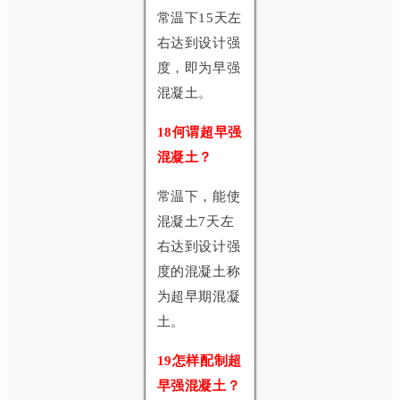
常温下15天左
右达到设计强
度，即为早强
混凝土。
18何谓超早强
混凝土？
常温下，能使
混凝土7天左
右达到设计强
度的混凝土称
为超早期混凝
土。
19怎样配制超
早强混凝土？