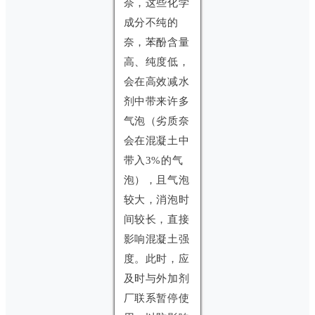
奈，这些化学
成分不纯的
奈，苯酚含量
高、纯度低，
会在高效减水
剂中带来许多
气泡（劣质奈
会在混凝土中
带入3%的气
泡），且气泡
较大，消泡时
间较长，直接
影响混凝土强
度。此时，应
及时与外加剂
厂联系暂停使