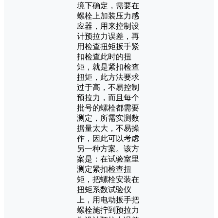
境下确定，需要在
螺栓上加装压力感
应器，用来控制设
计预拉力误差，再
用检查扭矩扳手紧
扣检查此时的扭
矩，就是紧扣检查
扭矩，此方法要求
过于高，不易控制
预拉力，而且每个
批号的螺栓都需要
测定，所需实测数
据量太大，不易操
作，因此可以考虑
另一种方案。该方
案是：在试验室里
测定紧扣检查扭
矩，把螺栓安装在
扭矩系数试验仪
上，用电动扳手把
螺栓施拧到预拉力