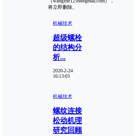
（wangzhe12588#gmail.com），
将立即删除。
机械技术
超级螺栓
的结构分
析...
2020-2-24
16:13:03
机械技术
螺纹连接
松动机理
研究回顾