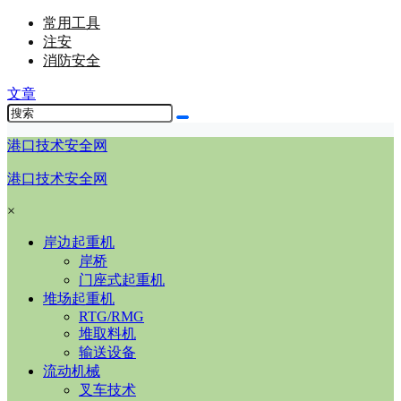
常用工具
注安
消防安全
文章
港口技术安全网
港口技术安全网
×
岸边起重机
岸桥
门座式起重机
堆场起重机
RTG/RMG
堆取料机
输送设备
流动机械
叉车技术