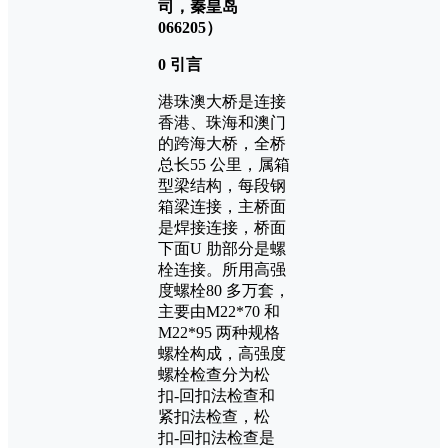
司，秦皇岛
066205）
0 引言
港珠澳大桥是连接
香港、珠海和澳门
的跨海大桥，全桥
总长55 公里，属箱
型梁结构，每段钢
箱梁连接，主桥面
是焊接连接，桥面
下面U 肋部分是螺
栓连接。所用高强
度螺栓80 多万套，
主要由M22*70 和
M22*95 两种规格
螺栓构成，高强度
螺栓检查分为松
扣-回扣法检查和
紧扣法检查，松
扣-回扣法检查是