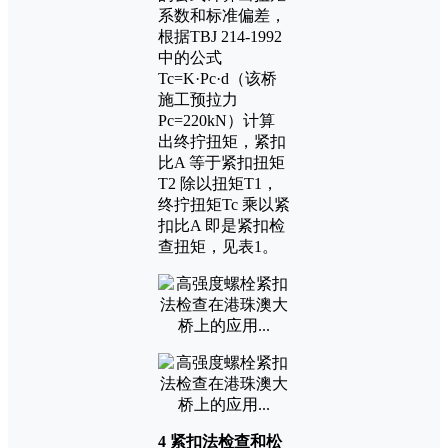
系数和标准偏差，
根据TBJ 214-1992
中的公式
Tc=K·Pc·d（该桥
施工预拉力
Pc=220kN）计算
出终拧扭矩，紧扣
比A 等于紧扣扭矩
T2 除以扭矩T1，
终拧扭矩Tc 乘以紧
扣比A 即是紧扣检
查扭矩，见表1。
4 紧扣法检查和松