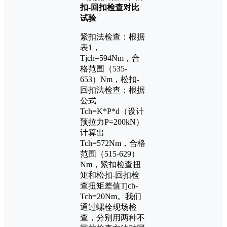
扣-回扣检查对比
试验
紧扣法检查：根据
表1，
Tjch=594Nm，合
格范围（535-
653）Nm，松扣-
回扣法检查：根据
公式
Tch=K*P*d（设计
预拉力P=200kN）
计算出
Tch=572Nm，合格
范围（515-629）
Nm，紧扣检查扭
矩和松扣-回扣检
查扭矩差值Tjch-
Tch=20Nm。我们
通过螺栓现场检
查，分别用两种不