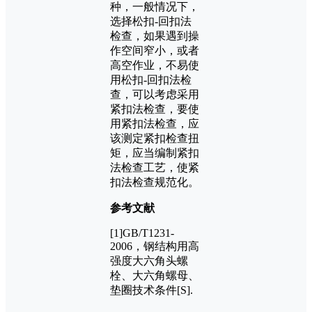
种，一般情况下，
选择松扣-回扣法
检查，如果遇到操
作空间窄小，或者
高空作业，不易使
用松扣-回扣法检
查，可以考虑采用
紧扣法检查，要使
用紧扣法检查，应
该测定紧扣检查扭
矩，应当编制紧扣
法检查工艺，使紧
扣法检查规范化。
参考文献
[1]GB/T1231-
2006，钢结构用高
强度大六角头螺
栓、大六角螺母、
垫圈技术条件[S].