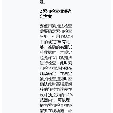
题。
2 紧扣检查扭矩确
定方案
要使用紧扣法检查
需要确定紧扣检查
扭矩，引用TBJ214
中的规定“当有足
够、准确的实测试
验数据时，本规定
也允许采用紧扣法
进行检查，此时紧
扣检查扭矩必须在
现场确定，在测定
紧扣检查扭矩时应
确认此时高强度螺
栓的预拉力误差在
设计预拉力的+-2%
范围内”。可以理
解为紧扣检查扭矩
需要在现场施工环