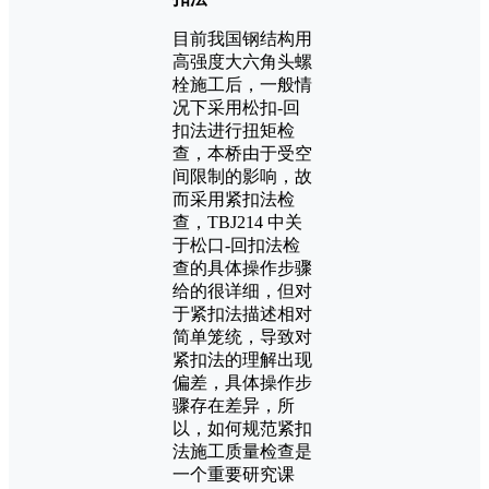
目前我国钢结构用
高强度大六角头螺
栓施工后，一般情
况下采用松扣-回
扣法进行扭矩检
查，本桥由于受空
间限制的影响，故
而采用紧扣法检
查，TBJ214 中关
于松口-回扣法检
查的具体操作步骤
给的很详细，但对
于紧扣法描述相对
简单笼统，导致对
紧扣法的理解出现
偏差，具体操作步
骤存在差异，所
以，如何规范紧扣
法施工质量检查是
一个重要研究课