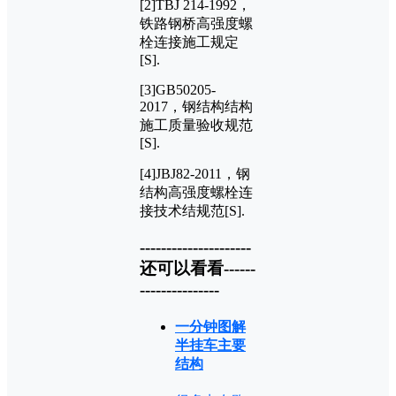
[2]TBJ 214-1992，
铁路钢桥高强度螺
栓连接施工规定
[S].
[3]GB50205-
2017，钢结构结构
施工质量验收规范
[S].
[4]JBJ82-2011，钢
结构高强度螺栓连
接技术结规范[S].
---------------------
还可以看看------
---------------
一分钟图解
半挂车主要
结构