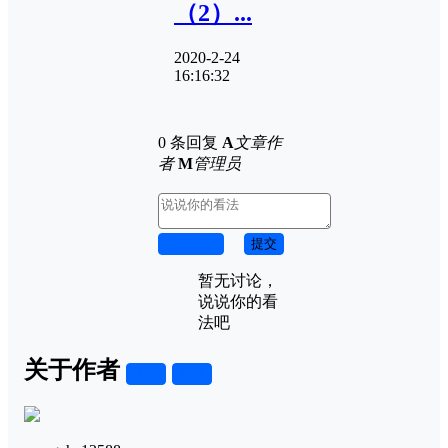
（2）...
2020-2-24
16:16:32
0 条回复
A
文章作
者
M
管理员
取消回复
提交
暂无讨论，
说说你的看
法吧
关于作者
关注
私信