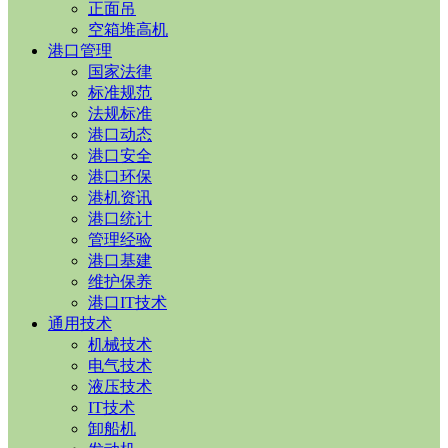
正面吊
空箱堆高机
港口管理
国家法律
标准规范
法规标准
港口动态
港口安全
港口环保
港机资讯
港口统计
管理经验
港口基建
维护保养
港口IT技术
通用技术
机械技术
电气技术
液压技术
IT技术
卸船机