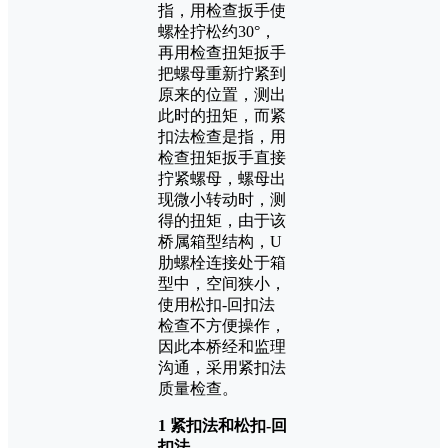
指，用检查扳手使
螺栓拧松约30°，
再用检查扭矩扳手
把螺母重新拧紧到
原来的位置，测出
此时的扭矩，而紧
扣法检查是指，用
检查扭矩扳手直接
拧紧螺母，螺母出
现微小转动时，测
得的扭矩，由于该
桥属箱型结构，U
肋螺栓连接处于箱
型中，空间狭小，
使用松扣-回扣法
检查不方便操作，
因此本桥经和监理
沟通，采用紧扣法
质量检查。
1 紧扣法和松扣-回
扣法