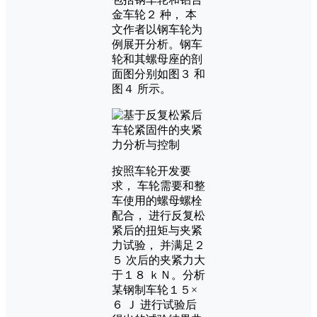
金车轮２ 种， 本
文作者以钢车轮为
例展开分析。钢车
轮和其螺母座的剖
面图分别如图３ 和
图４ 所示。
按照车轮开发要
求， 车轮需要和整
车使用的螺母螺栓
配合， 进行反复松
紧后的扭矩与夹紧
力试验， 并满足２
５ 次后的夹紧力大
于１８ ｋＮ。分析
某钢制车轮１５×
６ Ｊ 进行试验后