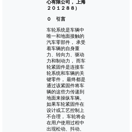
心有限公司， 上海
２０１２８８）
０ 引言
车轮系统是车辆中
唯一和地面接触的
汽车零部件， 承受
着车辆的自身重
力、转向力、驱动
力和制动力， 而车
轮紧固件是连接车
轮系统和车辆的关
键零件， 最终都是
通过该紧固件将车
辆的这些力传递到
地面来操纵车辆。
如果车轮紧固件在
设计或工艺控制上
不合理， 车轮将会
在用户使用过程中
出现松动、抖动、