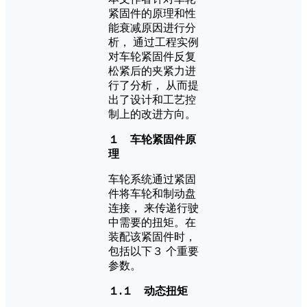
紧固件的原理和性
能衰减原因进行分
析， 通过工程实例
对车轮紧固件反复
松紧后的夹紧力进
行了分析， 从而提
出了设计和工艺控
制上的改进方向。
１ 车轮紧固件原
理
车轮系统通过紧固
件将车轮和制动盘
连接， 来传递行驶
中需要的扭矩。在
装配该紧固件时，
包括以下３ 个重要
参数。
１.１ 动态扭矩