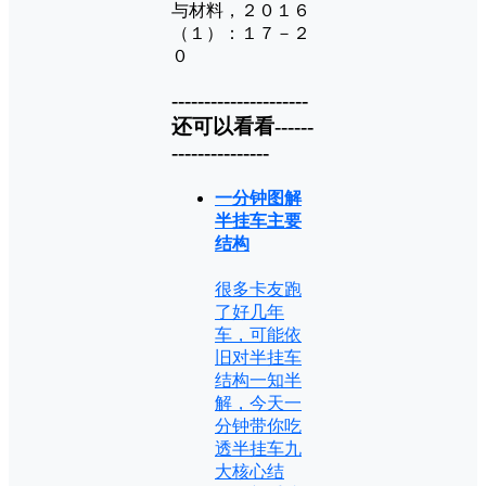
与材料，２０１６
（１）：１７－２
０
---------------------
还可以看看------
---------------
一分钟图解
半挂车主要
结构
很多卡友跑
了好几年
车，可能依
旧对半挂车
结构一知半
解，今天一
分钟带你吃
透半挂车九
大核心结