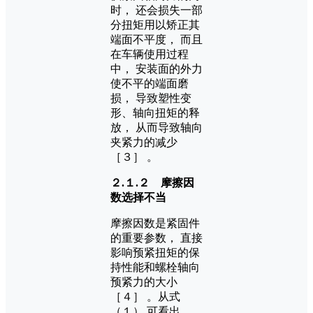
时， 还会损失一部
分扭矩用以矫正其
端面不平度， 而且
在车辆使用过程
中， 安装面的外力
使不平的端面磨
损， 导致塑性变
形、轴向扭矩的释
放， 从而导致轴向
夹紧力的减少
［３］ 。
２.１.２ 摩擦因
数选择不当
摩擦因数是紧固件
的重要参数， 直接
影响预紧扭矩的保
持性能和螺栓轴向
预紧力的大小
［４］ 。从式
（１） 可看出，