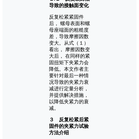
导致的接触面变化
反复松紧紧固件
后， 螺母表面和螺
母座端面的粗糙度
差，导致摩擦因数
变大。从式（１）
看出， 摩擦因数变
大后， 在同样的紧
固扭矩下夹紧力会
降低。本文作者主
要针对最后一种情
况导致的夹紧力衰
减进行定量分析，
并提供解决措施，
以降低夹紧力的衰
减。
３ 反复松紧后紧
固件的夹紧力试验
方法介绍