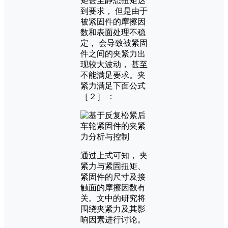
矩甚至静态扭矩达
到要求， 但是由于
被紧固件的摩擦因
数和表面处理不稳
定， 会导致被紧固
件之间的夹紧力出
现较大波动， 甚至
不能满足要求。夹
紧力满足下面公式
［２］ ：
通过上式可知， 夹
紧力与紧固扭矩、
紧固件的尺寸及接
触面的摩擦因数有
关。文中的研究将
围绕夹紧力及其影
响因素进行讨论。