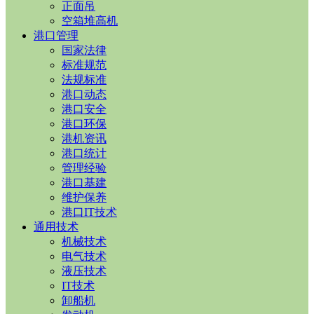
正面吊
空箱堆高机
港口管理
国家法律
标准规范
法规标准
港口动态
港口安全
港口环保
港机资讯
港口统计
管理经验
港口基建
维护保养
港口IT技术
通用技术
机械技术
电气技术
液压技术
IT技术
卸船机