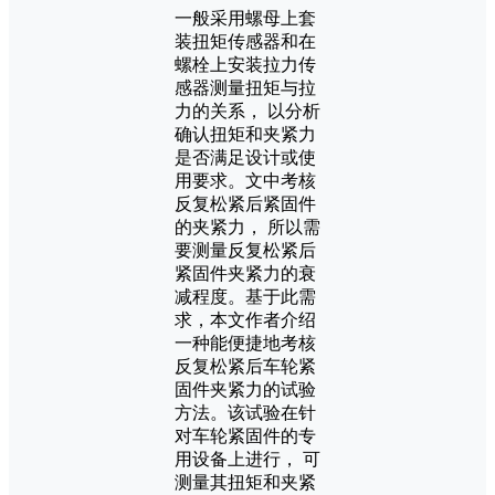
一般采用螺母上套
装扭矩传感器和在
螺栓上安装拉力传
感器测量扭矩与拉
力的关系， 以分析
确认扭矩和夹紧力
是否满足设计或使
用要求。文中考核
反复松紧后紧固件
的夹紧力， 所以需
要测量反复松紧后
紧固件夹紧力的衰
减程度。基于此需
求，本文作者介绍
一种能便捷地考核
反复松紧后车轮紧
固件夹紧力的试验
方法。该试验在针
对车轮紧固件的专
用设备上进行， 可
测量其扭矩和夹紧