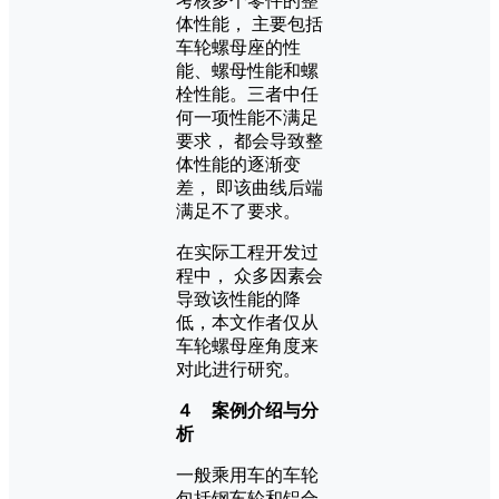
考核多个零件的整
体性能， 主要包括
车轮螺母座的性
能、螺母性能和螺
栓性能。三者中任
何一项性能不满足
要求， 都会导致整
体性能的逐渐变
差， 即该曲线后端
满足不了要求。
在实际工程开发过
程中， 众多因素会
导致该性能的降
低，本文作者仅从
车轮螺母座角度来
对此进行研究。
４ 案例介绍与分
析
一般乘用车的车轮
包括钢车轮和铝合