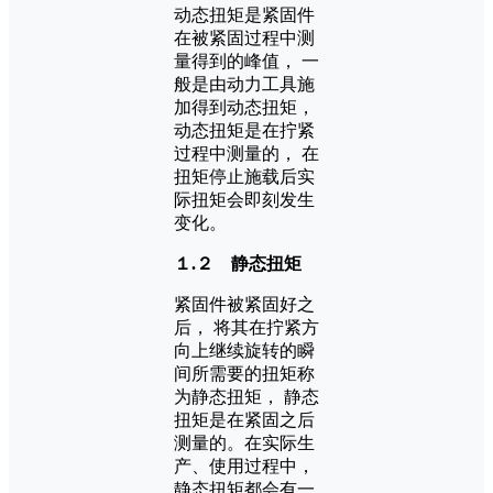
动态扭矩是紧固件
在被紧固过程中测
量得到的峰值， 一
般是由动力工具施
加得到动态扭矩，
动态扭矩是在拧紧
过程中测量的， 在
扭矩停止施载后实
际扭矩会即刻发生
变化。
１.２ 静态扭矩
紧固件被紧固好之
后， 将其在拧紧方
向上继续旋转的瞬
间所需要的扭矩称
为静态扭矩， 静态
扭矩是在紧固之后
测量的。在实际生
产、使用过程中，
静态扭矩都会有一