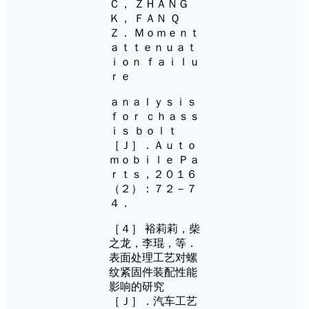
Ｃ， ＺＨＡＮＧ
Ｋ， ＦＡＮ Ｑ
Ｚ． Ｍｏｍｅｎｔ
ａｔｔｅｎｕａｔ
ｉｏｎ ｆａｉｌｕ
ｒｅ
ａｎａｌｙｓｉｓ
ｆｏｒ ｃｈａｓｓ
ｉｓ ｂｏｌｔ
［Ｊ］．Ａｕｔｏ
ｍｏｂｉｌｅ Ｐａ
ｒｔｓ，２０１６
（２）：７２－７
４．
［４］ 裕莉莉，柴
之龙，李琨，等．
表面处理工艺对螺
纹紧固件装配性能
影响的研究
［Ｊ］．汽车工艺