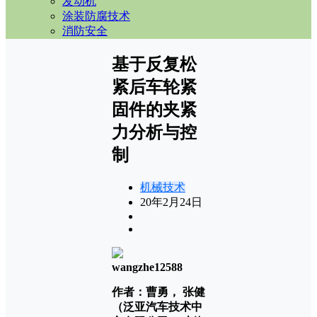
发动机
涂装防腐技术
消防安全
基于反复松
紧后车轮紧
固件的夹紧
力分析与控
制
机械技术
20年2月24日
wangzhe12588
作者：
曹勇， 张健
（泛亚汽车技术中