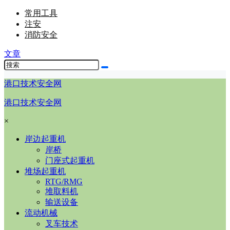
常用工具
注安
消防安全
文章
港口技术安全网
港口技术安全网
×
岸边起重机
岸桥
门座式起重机
堆场起重机
RTG/RMG
堆取料机
输送设备
流动机械
叉车技术