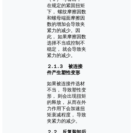
在规定的紧固扭矩
下， 螺纹摩擦因数
和螺母端面摩擦因
数的增加会导致夹
紧力的减少。因
此， 如果摩擦因数
选择不当或控制不
稳定， 就会导致夹
紧力的减少。
２.１.３ 被连接
件产生塑性变形
如果被连接件选材
不当， 导致塑性变
形， 则会出现扭矩
的释放， 从而在外
力作用下会加速扭
矩衰减程度， 导致
夹紧力的减少。
２.２ 反复装卸后