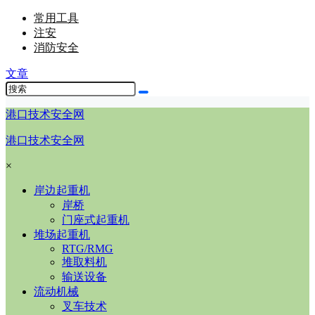
常用工具
注安
消防安全
文章
港口技术安全网
港口技术安全网
×
岸边起重机
岸桥
门座式起重机
堆场起重机
RTG/RMG
堆取料机
输送设备
流动机械
叉车技术