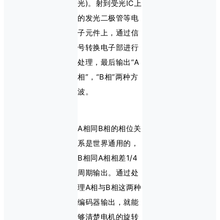
光)。射到受光IC上
的发光二极管等电
子元件上，通过信
号转换电子部进行
处理，最后输出“A
相”，“B相”两种方
波。
A相同B相的相位关
系是世界通用的，
B相同A相相差1/4
周期输出。通过处
理A相与B相这两种
编码器输出，就能
够清楚电机的旋转