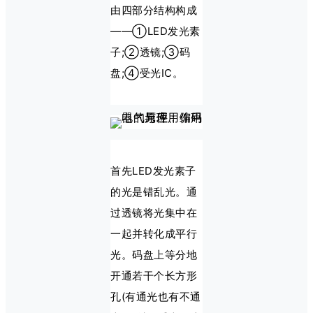
由四部分结构构成
——①LED发光素
子;②透镜;③码
盘;④受光IC。
首先LED发光素子
的光是错乱光。通
过透镜将光集中在
一起并转化成平行
光。码盘上等分地
开通若干个长方形
孔(有通光也有不通