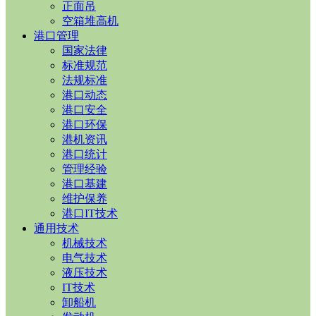
正面吊
空箱堆高机
港口管理
国家法律
标准规范
法规标准
港口动态
港口安全
港口环保
港机资讯
港口统计
管理经验
港口基建
维护保养
港口IT技术
通用技术
机械技术
电气技术
液压技术
IT技术
卸船机