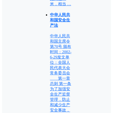
米，相当 …
中华人民共
和国安全生
产法
中华人民共
和国主席令
第70号 颁布
时间：2002-
6-29发文单
位：全国人
民代表大会
常务委员会
第一章
总则 第一条
为了加强安
全生产监督
管理，防止
和减少生产
安全事故，