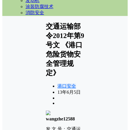
发动机
涂装防腐技术
消防安全
交通运输部
令2012年第9
号文 《港口
危险货物安
全管理规
定》
港口安全
13年6月5日
wangzhe12588
发 文 号：交通运