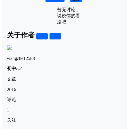
暂无讨论，
说说你的看
法吧
关于作者
关注
私信
wangzhe12588
初中
lv2
文章
2016
评论
1
关注