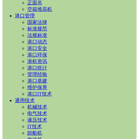
正面吊
空箱堆高机
港口管理
国家法律
标准规范
法规标准
港口动态
港口安全
港口环保
港机资讯
港口统计
管理经验
港口基建
维护保养
港口IT技术
通用技术
机械技术
电气技术
液压技术
IT技术
卸船机