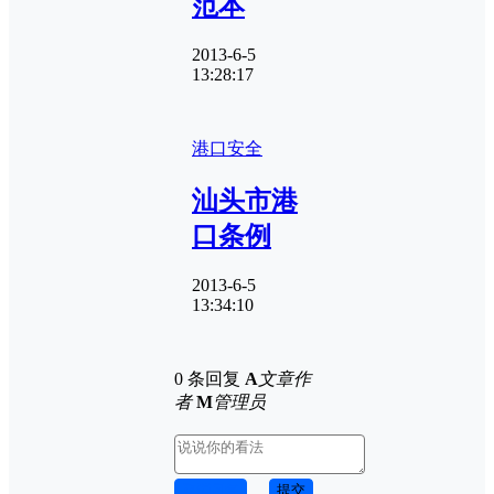
范本
2013-6-5
13:28:17
港口安全
汕头市港
口条例
2013-6-5
13:34:10
0 条回复
A
文章作
者
M
管理员
取消回复
提交