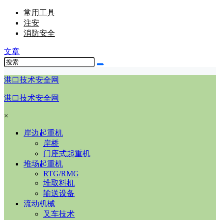
常用工具
注安
消防安全
文章
港口技术安全网
港口技术安全网
×
岸边起重机
岸桥
门座式起重机
堆场起重机
RTG/RMG
堆取料机
输送设备
流动机械
叉车技术