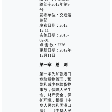
输部令2012年第9
号
发布单位：交通运
输部
发布日期：2012-
12-11
实施日期：2013-
02-01
点 击 数：?226
更新日期：2012年
12月11日
第一章 总 则
第一条为加强港口
危险货物管理，预
防和减少危险货物
事故，保障人民生
命、财产安全，保
护环境，根据《中
华人民共和国港口
法》、《中华人民