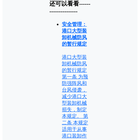
还可以看看------
---------------
安全管理：
港口大型装
卸机械防风
的暂行规定
港口大型装
卸机械防风
的暂行规定
第一条 为预
防强阵风和
台风侵袭，
减少港口大
型装卸机械
损失，制定
本规定。 第
二条 本规定
适用于从事
港口装卸作