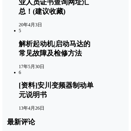
业人员证书查询网址汇
总！(建议收藏)
20年4月3日
5
解析起动机|启动马达的
常见故障及检修方法
17年5月30日
6
[资料]安川变频器制动单
元说明书
13年4月26日
最新评论