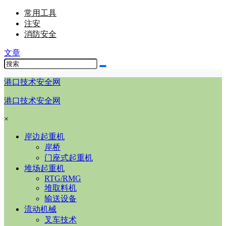
常用工具
注安
消防安全
文章
港口技术安全网
港口技术安全网
×
岸边起重机
岸桥
门座式起重机
堆场起重机
RTG/RMG
堆取料机
输送设备
流动机械
叉车技术