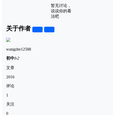
暂无讨论，
说说你的看
法吧
关于作者
关注
私信
wangzhe12588
初中
lv2
文章
2016
评论
1
关注
0