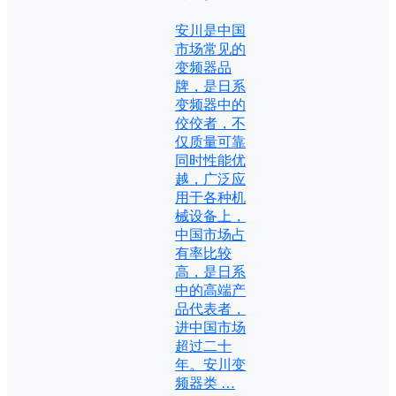
安川是中国
市场常见的
变频器品
牌，是日系
变频器中的
佼佼者，不
仅质量可靠
同时性能优
越，广泛应
用于各种机
械设备上，
中国市场占
有率比较
高，是日系
中的高端产
品代表者，
进中国市场
超过二十
年。安川变
频器类 …