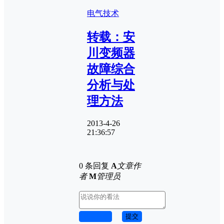
电气技术
转载：安
川变频器
故障综合
分析与处
理方法
2013-4-26
21:36:57
0 条回复
A
文章作
者
M
管理员
取消回复
提交