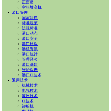
正面吊
空箱堆高机
港口管理
国家法律
标准规范
法规标准
港口动态
港口安全
港口环保
港机资讯
港口统计
管理经验
港口基建
维护保养
港口IT技术
通用技术
机械技术
电气技术
液压技术
IT技术
卸船机