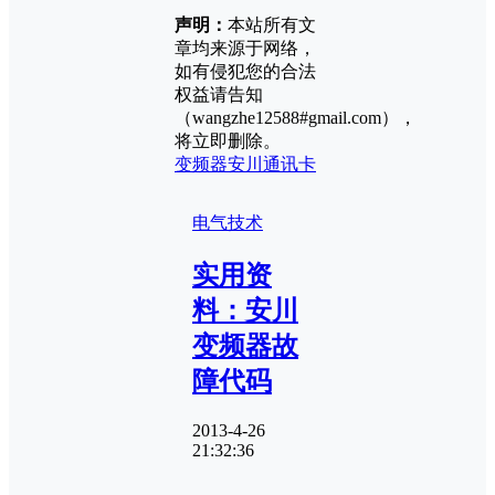
声明：
本站所有文
章均来源于网络，
如有侵犯您的合法
权益请告知
（wangzhe12588#gmail.com），
将立即删除。
变频器
安川
通讯卡
电气技术
实用资
料：安川
变频器故
障代码
2013-4-26
21:32:36