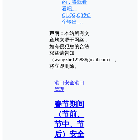
的，将就看
看吧。
Q1,Q2,Q3为3
个输出 …
声明：
本站所有文
章均来源于网络，
如有侵犯您的合法
权益请告知
（wangzhe12588#gmail.com），
将立即删除。
港口安全
港口
管理
春节期间
（节前、
节中、节
后）安全