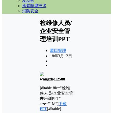
发动机
涂装防腐技术
消防安全
检维修人员/
企业安全管
理培训PPT
港口管理
18年3月12日
wangzhe12588
[dltable file="检维
修人员/企业安全管
理培训PPT"
size="1M"]
下载
PPT
[/dltable]