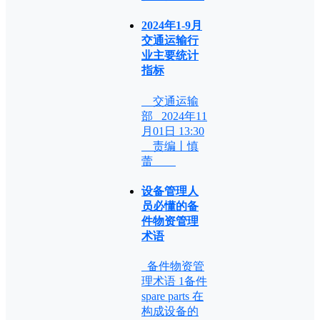
2024年1-9月
交通运输行
业主要统计
指标
交通运输
部 2024年11
月01日 13:30
责编丨慎
蕾
设备管理人
员必懂的备
件物资管理
术语
备件物资管
理术语 1备件
spare parts 在
构成设备的