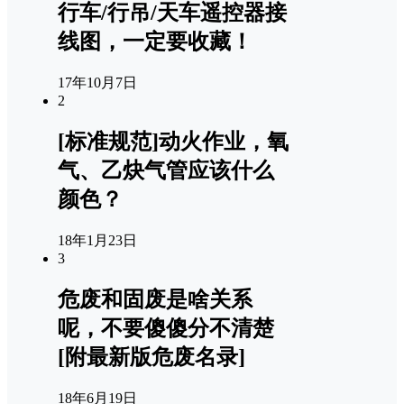
行车/行吊/天车遥控器接
线图，一定要收藏！
17年10月7日
2
[标准规范]动火作业，氧
气、乙炔气管应该什么
颜色？
18年1月23日
3
危废和固废是啥关系
呢，不要傻傻分不清楚
[附最新版危废名录]
18年6月19日