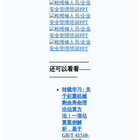
---------------------
还可以看看------
---------------
转载学习 | 关
于起重机械
剩余寿命理
论估算方
法！一项估
算案例解
析，基于
GB/T 41510-