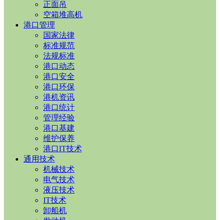
正面吊
空箱堆高机
港口管理
国家法律
标准规范
法规标准
港口动态
港口安全
港口环保
港机资讯
港口统计
管理经验
港口基建
维护保养
港口IT技术
通用技术
机械技术
电气技术
液压技术
IT技术
卸船机