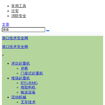
常用工具
注安
消防安全
文章
港口技术安全网
港口技术安全网
×
岸边起重机
岸桥
门座式起重机
堆场起重机
RTG/RMG
堆取料机
输送设备
流动机械
叉车技术