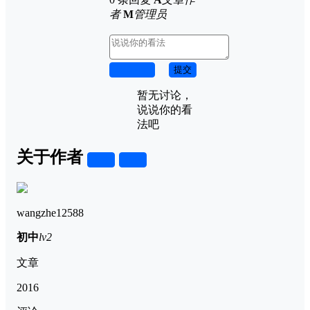
者
M
管理员
取消回复
提交
暂无讨论，
说说你的看
法吧
关于作者
关注
私信
wangzhe12588
初中
lv2
文章
2016