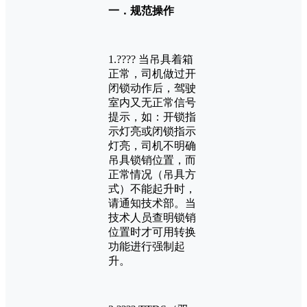
一．规范操作
1.???? 当吊具着箱
正常，司机做过开
闭锁动作后，驾驶
室内又无正常信号
提示，如：开锁指
示灯亮或闭锁指示
灯亮，司机不明确
吊具锁销位置，而
正常情况（吊具方
式）不能起升时，
请通知技术部。当
技术人员查明锁销
位置时才可用转换
功能进行强制起
升。