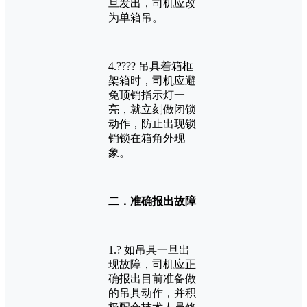
旦发出，司机应改
为单箱吊。
4.???? 吊具着箱框
架箱时，司机应避
免顶销指示灯一
亮，就立刻做闭锁
动作，防止出现锁
销锁在箱角外现
象。
二．准确报出故障
1.? 如吊具一旦出
现故障，司机应正
确报出目前准备做
的吊具动作，并积