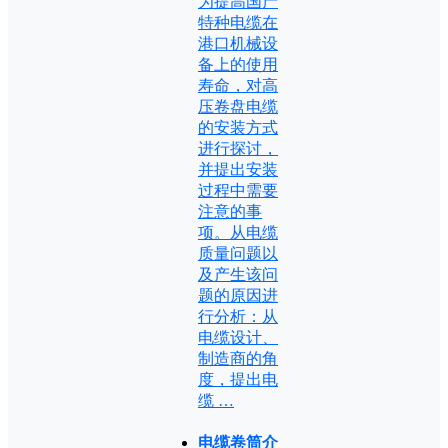
为提高国产
特种电缆在
港口机械设
备上的使用
寿命，对高
压卷盘电缆
的安装方式
进行探讨，
并提出安装
过程中需要
注意的事
项。从电缆
质量问题以
及产生该问
题的原因进
行分析：从
电缆设计、
制造商的角
度，提出电
缆 …
电缆卷筒介