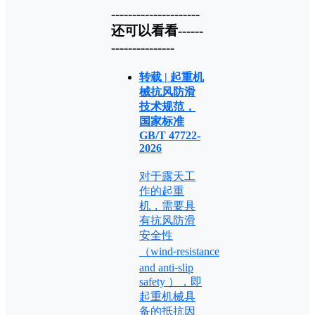
---------------------
还可以看看------
---------------
转载 | 起重机
械抗风防滑
技术规范，
国家标准
GB/T 47722-
2026
对于露天工
作的起重
机，需要具
有抗风防滑
安全性
（wind⁃resistance
and anti⁃slip
safety ），即
起重机械具
备的抵抗因