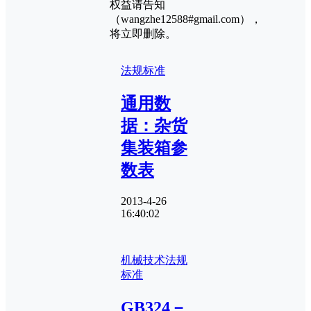
权益请告知
（wangzhe12588#gmail.com），
将立即删除。
法规标准
通用数
据：杂货
集装箱参
数表
2013-4-26
16:40:02
机械技术
法规
标准
GB324－