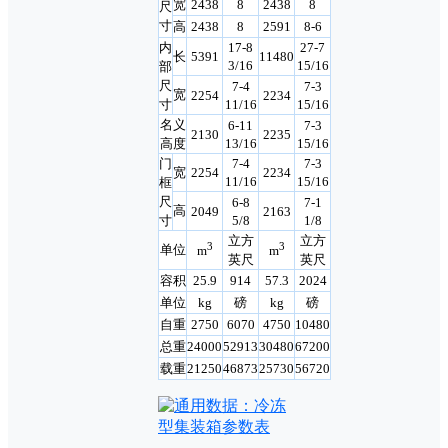
宽
2438
8
2438
8
尺
寸
高
2438
8
2591
8-6
内
17-8
27-7
长
5391
11480
3/16
15/16
部
尺
7-4
7-3
宽
2254
2234
寸
11/16
15/16
名义
6-11
7-3
2130
2235
高度
13/16
15/16
门
7-4
7-3
宽
2254
2234
11/16
15/16
框
尺
6-8
7-1
高
2049
2163
寸
5/8
1/8
立方
立方
3
3
单位
m
m
英尺
英尺
容积
25.9
914
57.3
2024
单位
kg
磅
kg
磅
自重
2750
6070
4750
10480
总重
24000
52913
30480
67200
载重
21250
46873
25730
56720