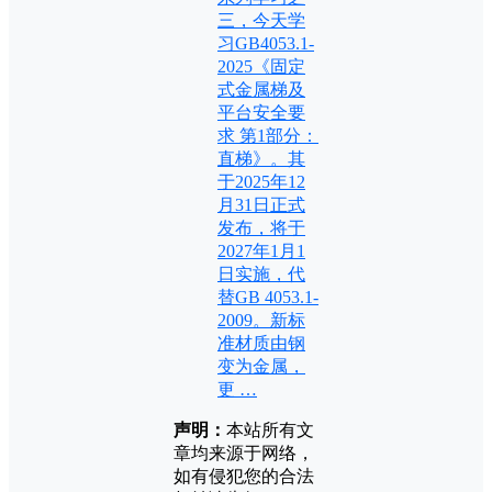
三，今天学
习GB4053.1-
2025《固定
式金属梯及
平台安全要
求 第1部分：
直梯》。其
于2025年12
月31日正式
发布，将于
2027年1月1
日实施，代
替GB 4053.1-
2009。新标
准材质由钢
变为金属，
更 …
声明：
本站所有文
章均来源于网络，
如有侵犯您的合法