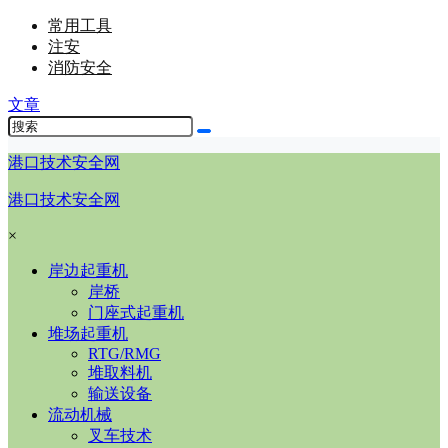
常用工具
注安
消防安全
文章
港口技术安全网
港口技术安全网
×
岸边起重机
岸桥
门座式起重机
堆场起重机
RTG/RMG
堆取料机
输送设备
流动机械
叉车技术