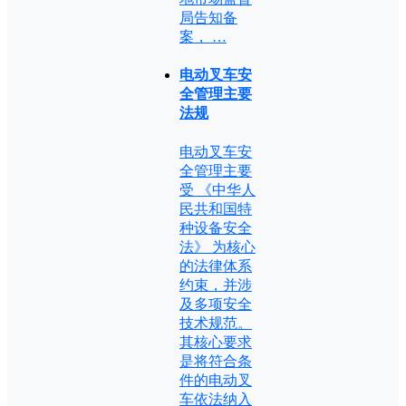
局告知备
案， …
电动叉车安
全管理主要
法规
电动叉车安
全管理主要
受 《中华人
民共和国特
种设备安全
法》 为核心
的法律体系
约束，并涉
及多项安全
技术规范。
其核心要求
是将符合条
件的电动叉
车依法纳入