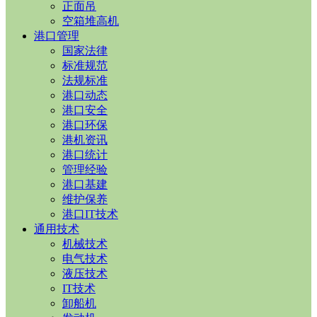
正面吊
空箱堆高机
港口管理
国家法律
标准规范
法规标准
港口动态
港口安全
港口环保
港机资讯
港口统计
管理经验
港口基建
维护保养
港口IT技术
通用技术
机械技术
电气技术
液压技术
IT技术
卸船机