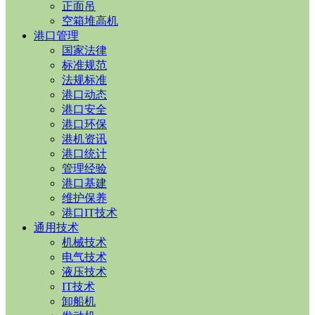
正面吊
空箱堆高机
港口管理
国家法律
标准规范
法规标准
港口动态
港口安全
港口环保
港机资讯
港口统计
管理经验
港口基建
维护保养
港口IT技术
通用技术
机械技术
电气技术
液压技术
IT技术
卸船机