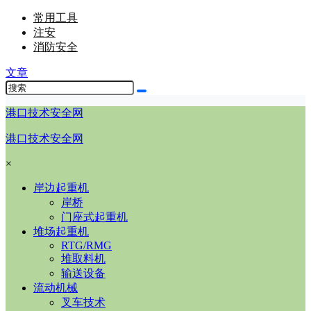
常用工具
注安
消防安全
文章
港口技术安全网
港口技术安全网
×
岸边起重机
岸桥
门座式起重机
堆场起重机
RTG/RMG
堆取料机
输送设备
流动机械
叉车技术