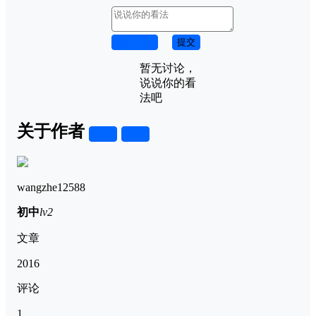
取消回复
提交
暂无讨论，
说说你的看
法吧
关于作者
关注
私信
wangzhe12588
初中
lv2
文章
2016
评论
1