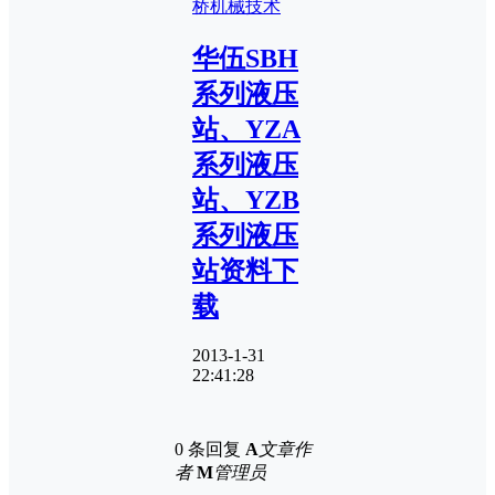
桥
机械技术
华伍SBH
系列液压
站、YZA
系列液压
站、YZB
系列液压
站资料下
载
2013-1-31
22:41:28
0 条回复
A
文章作
者
M
管理员