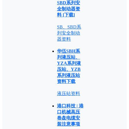
SBD系列安
全制动器资
料 [下载]
SB、SBD系
列安全制动
器资料
华伍SBH系
列液压站、
YZA系列液
压站、YZB
系列液压站
资料下载
液压站资料
港口科技 | 港
口机械高压
卷盘电缆安
装注意事项