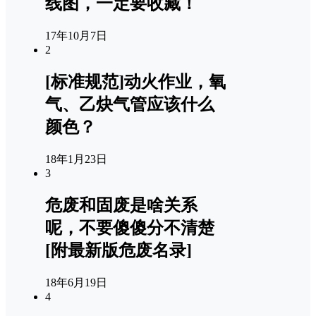
线图，一定要收藏！
17年10月7日
2
[标准规范]动火作业，氧
气、乙炔气管应该什么
颜色？
18年1月23日
3
危废和固废是啥关系
呢，不要傻傻分不清楚
[附最新版危废名录]
18年6月19日
4