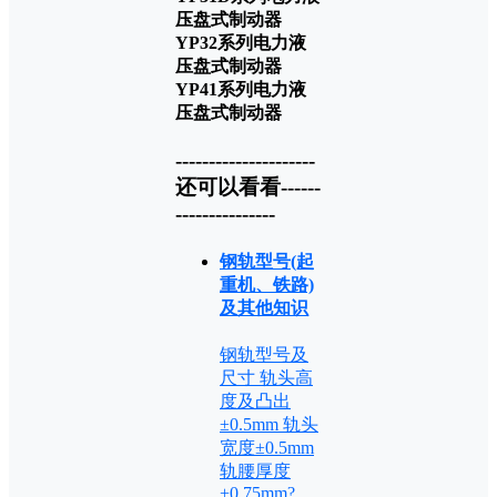
压盘式制动器
YP32系列电力液
压盘式制动器
YP41系列电力液
压盘式制动器
---------------------
还可以看看------
---------------
钢轨型号(起
重机、铁路)
及其他知识
钢轨型号及
尺寸 轨头高
度及凸出
±0.5mm 轨头
宽度±0.5mm
轨腰厚度
+0.75mm?