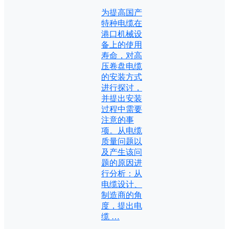
为提高国产
特种电缆在
港口机械设
备上的使用
寿命，对高
压卷盘电缆
的安装方式
进行探讨，
并提出安装
过程中需要
注意的事
项。从电缆
质量问题以
及产生该问
题的原因进
行分析：从
电缆设计、
制造商的角
度，提出电
缆 …