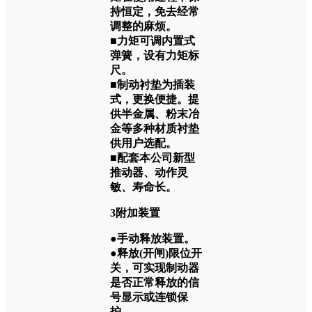
持恒定，免去经常
调整的麻烦。
■力矩可调内置式
弹簧，设有力矩标
尺。
■制动衬垫为插装
式，更换便捷。提
供半金属、粉末冶
金等多种材质衬垫
供用户选配。
■配套本公司新型
推动器、动作灵
敏、寿命长。
3附加装置
●手动释放装置。
●释放(开闸)限位开
关，可实现制动器
是否正常释放的信
号显示或连锁保
护。