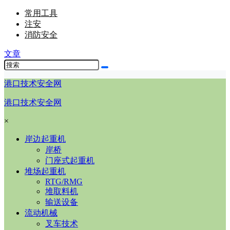
常用工具
注安
消防安全
文章
港口技术安全网
港口技术安全网
×
岸边起重机
岸桥
门座式起重机
堆场起重机
RTG/RMG
堆取料机
输送设备
流动机械
叉车技术