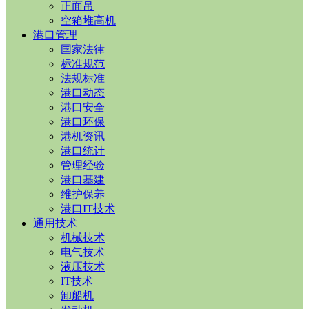
正面吊
空箱堆高机
港口管理
国家法律
标准规范
法规标准
港口动态
港口安全
港口环保
港机资讯
港口统计
管理经验
港口基建
维护保养
港口IT技术
通用技术
机械技术
电气技术
液压技术
IT技术
卸船机