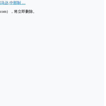
部马达,中部制 …
l.com），将立即删除。