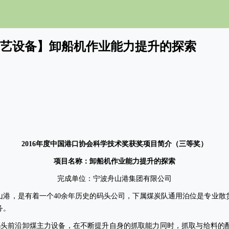
·工艺设备】卸船机作业能力提升的探索
2
01
6年度中国港口协会科学技术奖获奖项目简介（三等奖）
项目名称：卸船机作业能力提升的探索
完成单位：宁波舟山港集团有限公司
山港，是有着一个
40
余年历史的码头公司，下属煤炭队通用泊位是专业散
务。
码头前沿卸煤主力设备，在不断提升自身的抓取能力同时，抓取与给料的