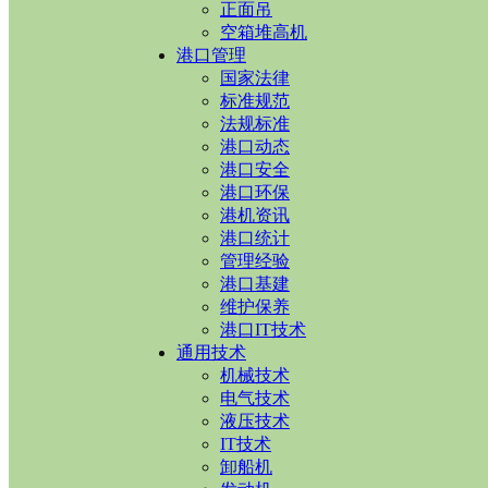
正面吊
空箱堆高机
港口管理
国家法律
标准规范
法规标准
港口动态
港口安全
港口环保
港机资讯
港口统计
管理经验
港口基建
维护保养
港口IT技术
通用技术
机械技术
电气技术
液压技术
IT技术
卸船机