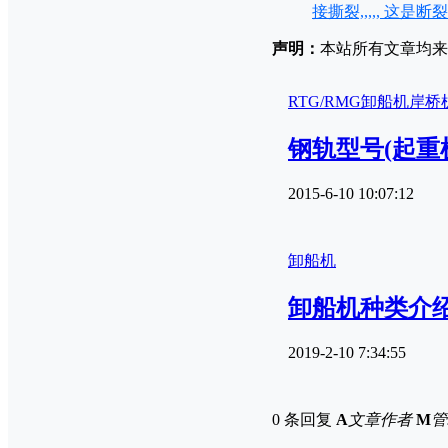
接撕裂,,,,, 这是
声明：
本站所有文章均来源
RTG/RMG
卸船机
岸桥
钢轨型号(起重
2015-6-10 10:07:12
卸船机
卸船机种类介
2019-2-10 7:34:55
0 条回复
A
文章作者
M
管