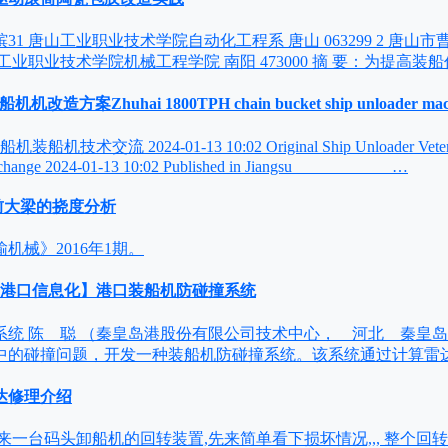
董 嫔31 唐山工业职业技术学院自动化工程系 唐山 063299 2 唐
3 河南工业职业技术学院机械工程学院 南阳 473000 摘 要：为提高
改造方案Zhuhai 1800TPH chain bucket ship unloader machin
术交流 2024-01-13 10:02 Original Ship Unloader Veteran 
 Exchange 2024-01-13 10:02 Published in Jiangsu …
机前大梁的挠度分析
机械》2016年1期。
 港口信息化】港口装船机防碰撞系统
统 陈 聪 （秦皇岛港股份有限公司技术中心， 河北 秦皇岛 0
中的碰撞问题，开发一种装船机防碰撞系统。该系统通过计算雷达
达修理介绍
来一台码头卸船机的回转装置,先来简单看下损坏情况,,, 整个