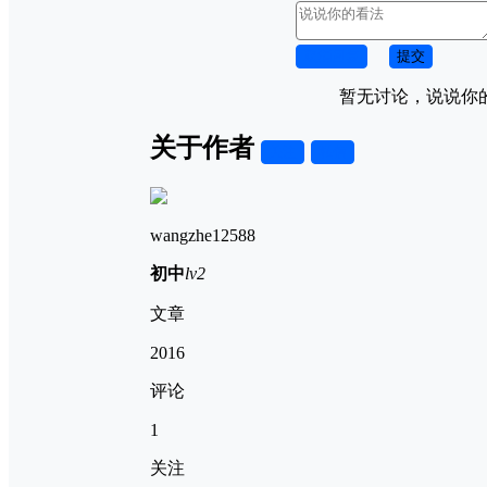
取消回复
提交
暂无讨论，说说你
关于作者
关注
私信
wangzhe12588
初中
lv2
文章
2016
评论
1
关注