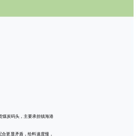
货煤炭码头，主要承担镇海港
配合更显矛盾，给料速度慢，