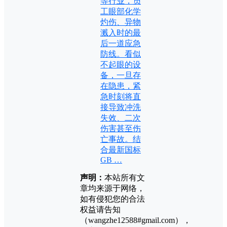
等行业，员
工眼部化学
灼伤、异物
溅入时的最
后一道应急
防线。看似
不起眼的设
备，一旦存
在隐患，紧
急时刻将直
接导致冲洗
失效、二次
伤害甚至伤
亡事故。结
合最新国标
GB …
声明：
本站所有文
章均来源于网络，
如有侵犯您的合法
权益请告知
（wangzhe12588#gmail.com），