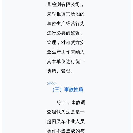
量检测有限公司，
未对租赁其场地的
单位生产经营行为
进行必要的监督、
管理，对租赁方安
全生产工作未纳入
其本单位进行统一
协调、管理。
>
>
>
>
（三）事故性质
综上，事故调
查组认为这是是一
起因叉车作业人员
操作不当造成的与