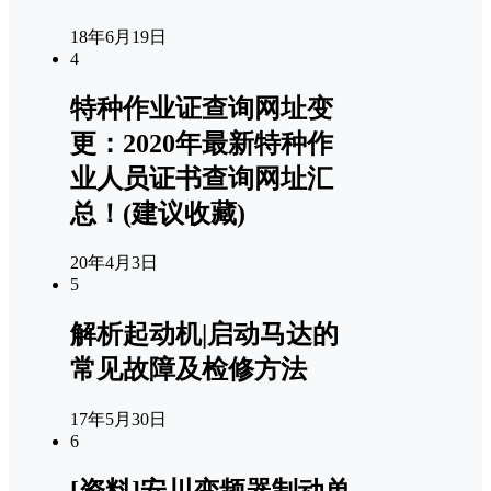
18年6月19日
4
特种作业证查询网址变
更：2020年最新特种作
业人员证书查询网址汇
总！(建议收藏)
20年4月3日
5
解析起动机|启动马达的
常见故障及检修方法
17年5月30日
6