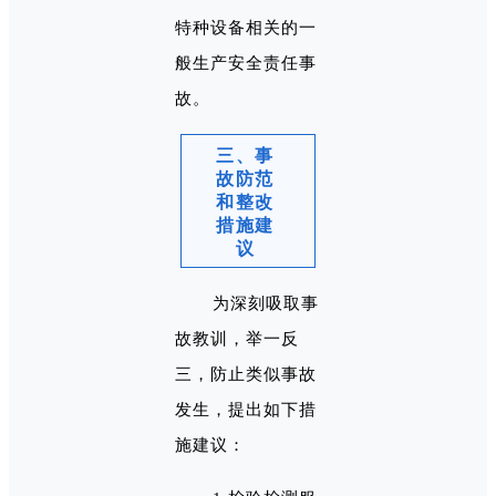
特种设备相关的一
般生产安全责任事
故。
三、事
故防范
和整改
措施建
议
为深刻吸取事
故教训，举一反
三，防止类似事故
发生，提出如下措
施建议：