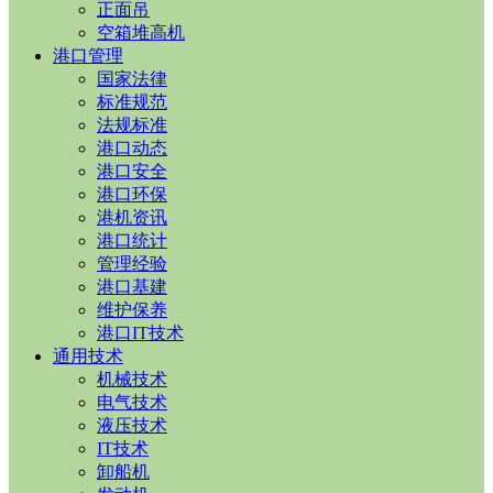
正面吊
空箱堆高机
港口管理
国家法律
标准规范
法规标准
港口动态
港口安全
港口环保
港机资讯
港口统计
管理经验
港口基建
维护保养
港口IT技术
通用技术
机械技术
电气技术
液压技术
IT技术
卸船机