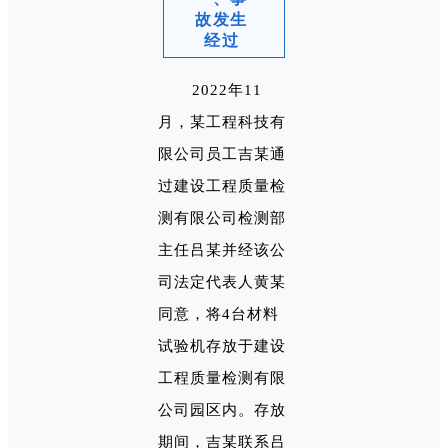
故发生
经过
2022年11
月，某工程科技有
限公司员工吉某通
过建设工程质量检
测有限公司检测部
主任吕某并经该公
司法定代表人黄某
同意，将4台材料
试验机存放于建设
工程质量检测有限
公司园区内。存放
期间，吉某联系吕