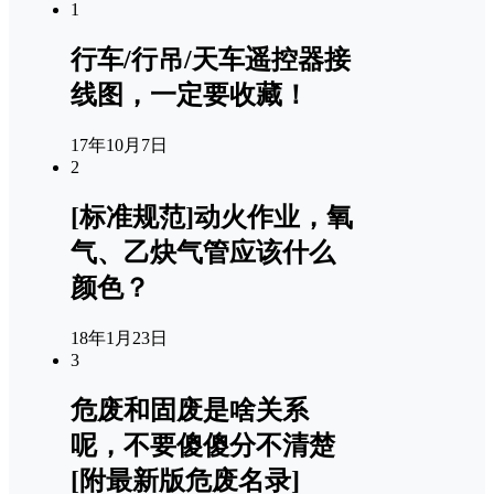
1
行车/行吊/天车遥控器接
线图，一定要收藏！
17年10月7日
2
[标准规范]动火作业，氧
气、乙炔气管应该什么
颜色？
18年1月23日
3
危废和固废是啥关系
呢，不要傻傻分不清楚
[附最新版危废名录]