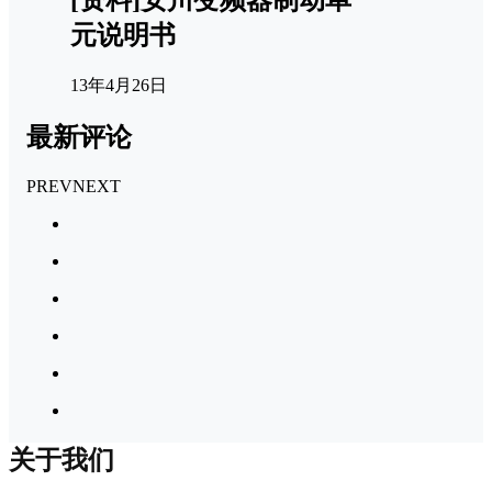
[资料]安川变频器制动单
元说明书
13年4月26日
最新评论
PREV
NEXT
关于我们