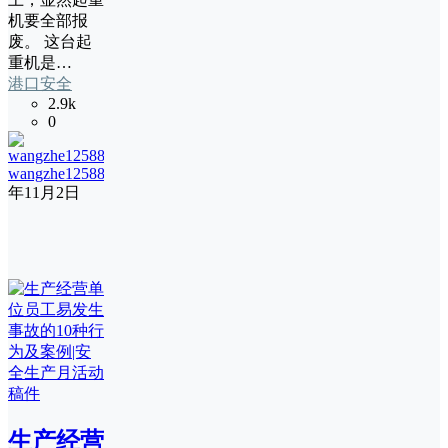
机要全部报
废。 这台起
重机是…
港口安全
2.9k
0
wangzhe12588
18
年11月2日
生产经营