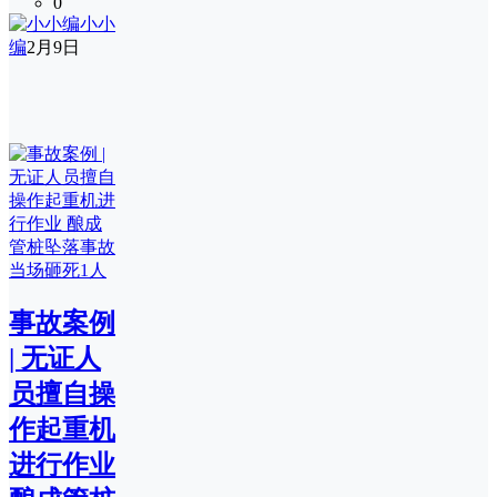
0
小小
编
2月9日
事故案例
| 无证人
员擅自操
作起重机
进行作业