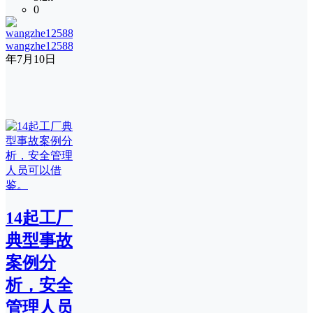
0
wangzhe12588
17
年7月10日
14起工厂
典型事故
案例分
析，安全
管理人员