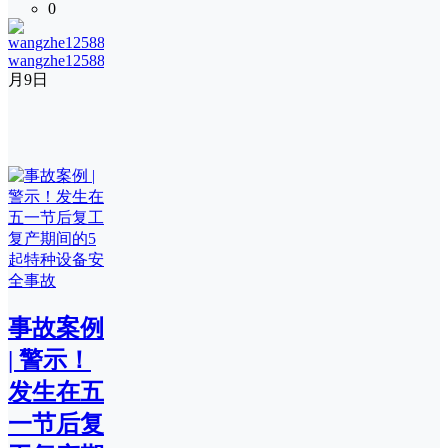
0
wangzhe12588
2
月9日
事故案例
| 警示！
发生在五
一节后复