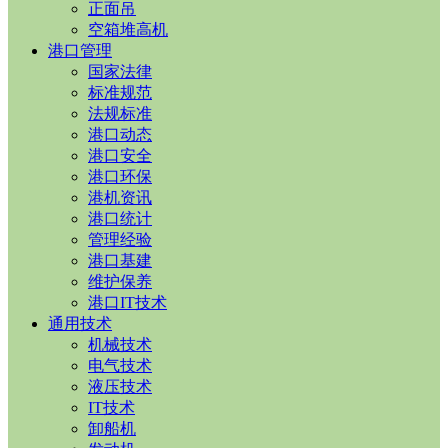
正面吊
空箱堆高机
港口管理
国家法律
标准规范
法规标准
港口动态
港口安全
港口环保
港机资讯
港口统计
管理经验
港口基建
维护保养
港口IT技术
通用技术
机械技术
电气技术
液压技术
IT技术
卸船机