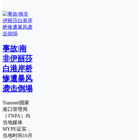
事故|南
非伊丽莎
白港岸桥
惨遭暴风
袭击倒塌
Transnet国家
港口管理局
（TNPA）向
当地媒体
MYPE证实，
当地时间10月