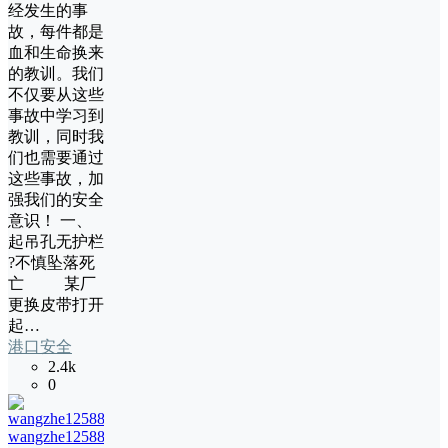
经发生的事
故，每件都是
血和生命换来
的教训。我们
不仅要从这些
事故中学习到
教训，同时我
们也需要通过
这些事故，加
强我们的安全
意识！ 一、
起吊孔无护栏
?不慎坠落死
亡 某厂
更换皮带打开
起…
港口安全
2.4k
0
wangzhe12588
17