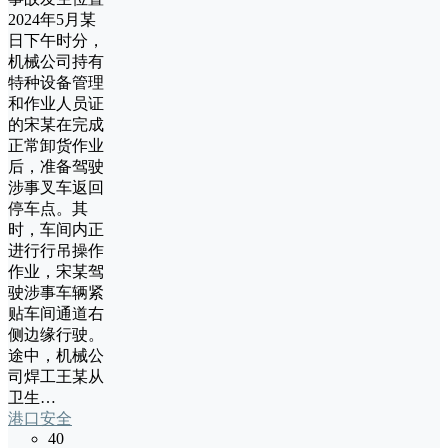
2024年5月某
日下午时分，
机械公司持有
特种设备管理
和作业人员证
的宋某在完成
正常卸货作业
后，准备驾驶
涉事叉车返回
停车点。其
时，车间内正
进行行吊操作
作业，宋某驾
驶涉事车辆紧
贴车间通道右
侧边缘行驶。
途中，机械公
司焊工王某从
卫生…
港口安全
40