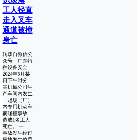
识淡薄
工人径直
走入叉车
通道被撞
身亡
转载自微信公
众号：广东特
种设备安全
2024年5月某
日下午时分，
某机械公司生
产车间内发生
一起场（厂）
内专用机动车
辆碰撞事故，
造成1名工人
死亡。 一、
事故发生经过
事故发生位置