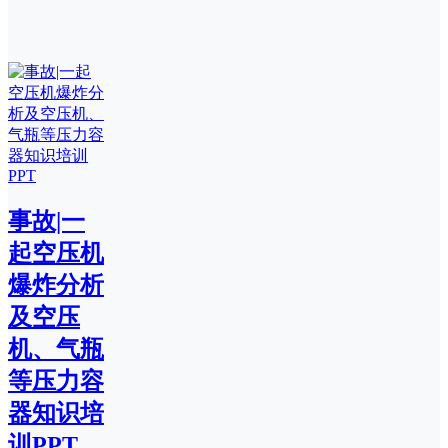
事故|一
起空压机
爆炸分析
及空压
机、气瓶
等压力容
器知识培
训PPT