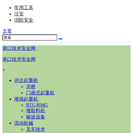
常用工具
注安
消防安全
文章
港口技术安全网
港口技术安全网
×
岸边起重机
岸桥
门座式起重机
堆场起重机
RTG/RMG
堆取料机
输送设备
流动机械
叉车技术