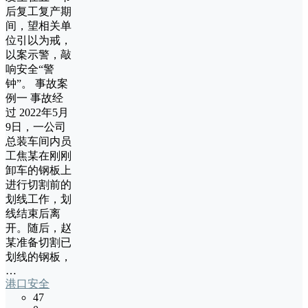
后复工复产期
间，望相关单
位引以为戒，
以案示警，敲
响安全“警
钟”。 事故案
例一 事故经
过 2022年5月
9日，一公司
总装车间内员
工焦某在刚刚
卸车的钢板上
进行切割前的
划线工作，划
线结束后离
开。随后，赵
某准备切割已
划线的钢板，
…
港口安全
47