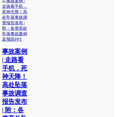
事故案例
| 走路看
手机，死
神天降！
高处坠落
事故调查
报告发布
| 附：各