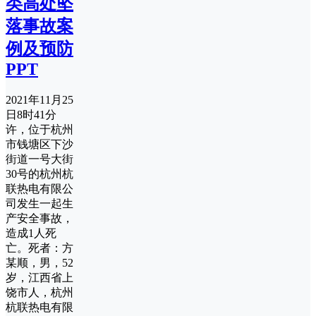
类高处坠
落事故案
例及预防
PPT
2021年11月25
日8时41分
许，位于杭州
市钱塘区下沙
街道一号大街
30号的杭州杭
联热电有限公
司发生一起生
产安全事故，
造成1人死
亡。死者：方
某顺，男，52
岁，江西省上
饶市人，杭州
杭联热电有限