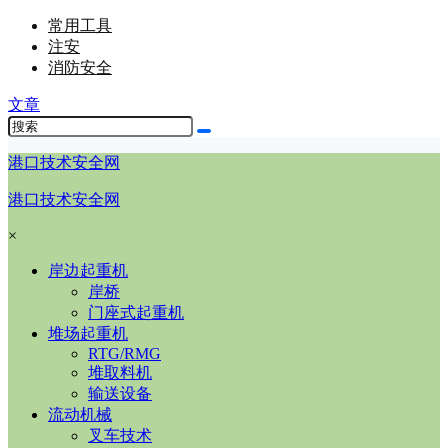
常用工具
注安
消防安全
文章
港口技术安全网
港口技术安全网
×
岸边起重机
岸桥
门座式起重机
堆场起重机
RTG/RMG
堆取料机
输送设备
流动机械
叉车技术