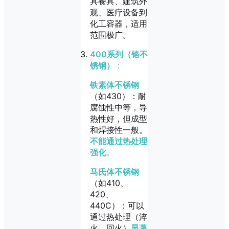
具餐具、建筑外
观、医疗设备到
化工容器，适用
范围极广。
400系列（铬不
锈钢）
：
铁素体不锈钢
（如430）：耐
腐蚀性中等，导
热性好，但成型
和焊接性一般。
不能通过热处理
强化
。
马氏体不锈钢
（如410、
420、
440C）：可以
通过热处理（淬
火、回火）
显著