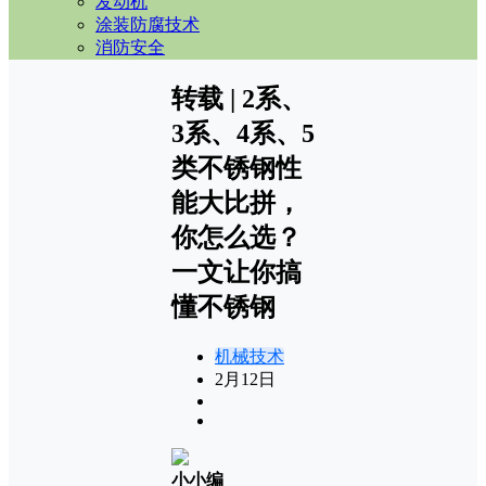
发动机
涂装防腐技术
消防安全
转载 | 2系、
3系、4系、5
类不锈钢性
能大比拼，
你怎么选？
一文让你搞
懂不锈钢
机械技术
2月12日
小小编