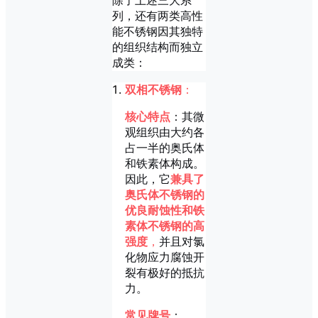
列，还有两类高性
能不锈钢因其独特
的组织结构而独立
成类：
双相不锈钢
：
核心特点
：其微
观组织由大约各
占一半的奥氏体
和铁素体构成。
因此，它
兼具了
奥氏体不锈钢的
优良耐蚀性和铁
素体不锈钢的高
强度
，
并且对氯
化物应力腐蚀开
裂有极好的抵抗
力。
常见牌号
：