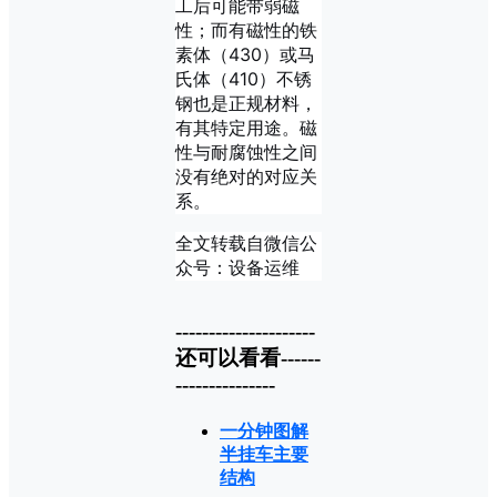
工后可能带弱磁
性；而有磁性的铁
素体（430）或马
氏体（410）不锈
钢也是正规材料，
有其特定用途。磁
性与耐腐蚀性之间
没有绝对的对应关
系。
全文转载自微信公
众号：设备运维
---------------------
还可以看看------
---------------
一分钟图解
半挂车主要
结构