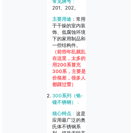
常见牌号
：
201、202。
主要用途
：常用
于干燥的室内装
饰、低腐蚀环境
下的家用制品和
一些结构件。
（前些年乱就乱
在这里，太多的
用200系冒充
300系，主要是
价格差，很多人
都踩过雷）
300系列（铬-
镍不锈钢）
：
核心特点
：
这是
应用最广泛的奥
氏体不锈钢系
列。得益于较高