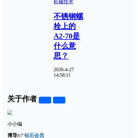
机械技术
不锈钢螺
栓上的
A2-70是
什么意
思？
2026-4-27
14:58:11
关于作者
关注
私信
小小编
博导
lv7
钻石会员