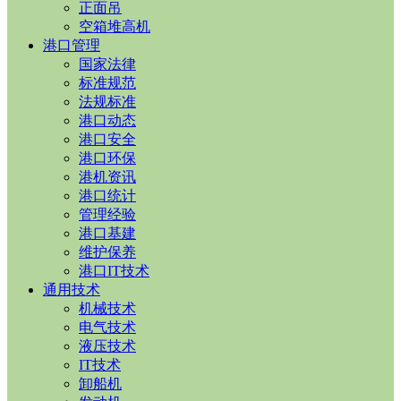
正面吊
空箱堆高机
港口管理
国家法律
标准规范
法规标准
港口动态
港口安全
港口环保
港机资讯
港口统计
管理经验
港口基建
维护保养
港口IT技术
通用技术
机械技术
电气技术
液压技术
IT技术
卸船机