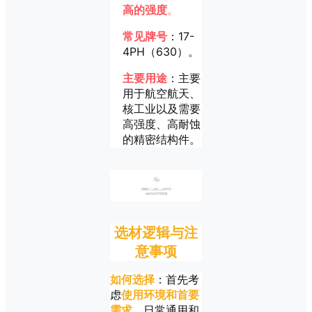
高的强度
。
常见牌号
：17-
4PH（630）。
主要用途
：主要
用于航空航天、
核工业以及需要
高强度、高耐蚀
的精密结构件。
03
选材逻辑与注
意事项
如何选择
：首先考
虑
使用环境和首要
需求
。
日常通用和