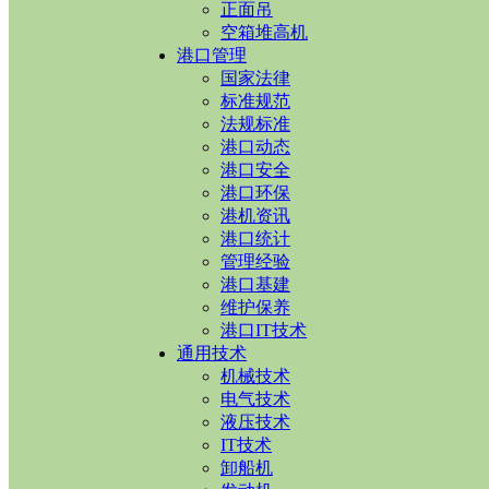
正面吊
空箱堆高机
港口管理
国家法律
标准规范
法规标准
港口动态
港口安全
港口环保
港机资讯
港口统计
管理经验
港口基建
维护保养
港口IT技术
通用技术
机械技术
电气技术
液压技术
IT技术
卸船机