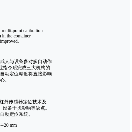
multi-point calibration
 in the container
 improved.
完成人与设备多对多自动作
作业指令后完成三大机构的
的自动定位精度将直接影响
核心。
、红外传感器定位技术及
境、设备干扰影响等缺点。
自动定位系统。
20 mm