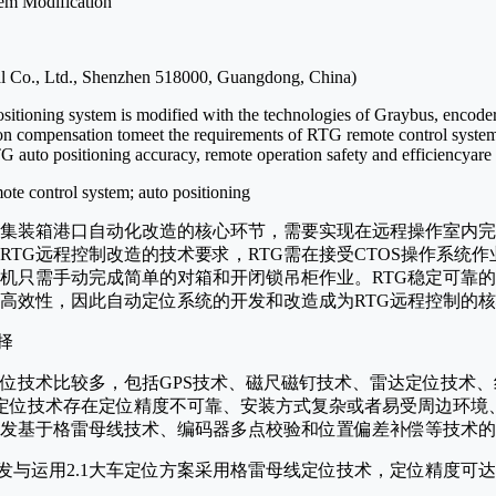
em Modification
l Co., Ltd., Shenzhen 518000, Guangdong, China)
itioning system is modified with the technologies of Graybus, encoder 
ion compensation tomeet the requirements of RTG remote control system
 auto positioning accuracy, remote operation safety and efficiencyare
ote control system; auto positioning
统集装箱港口自动化改造的核心环节，需要实现在远程操作室内
RTG远程控制改造的技术要求，RTG需在接受CTOS操作系统
机只需手动完成简单的对箱和开闭锁吊柜作业。RTG稳定可靠
和高效性，因此自动定位系统的开发和改造成为RTG远程控制的
择
位技术比较多，包括GPS技术、磁尺磁钉技术、雷达定位技术
这些定位技术存在定位精度不可靠、安装方式复杂或者易受周边环
发基于格雷母线技术、编码器多点校验和位置偏差补偿等技术的
开发与运用2.1大车定位方案采用格雷母线定位技术，定位精度可达∓