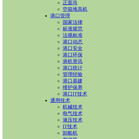
正面吊
空箱堆高机
港口管理
国家法律
标准规范
法规标准
港口动态
港口安全
港口环保
港机资讯
港口统计
管理经验
港口基建
维护保养
港口IT技术
通用技术
机械技术
电气技术
液压技术
IT技术
卸船机