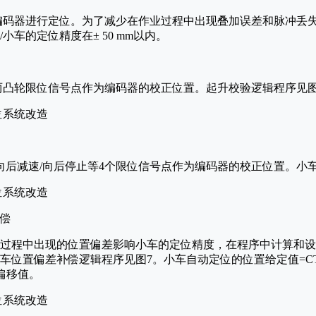
编码器进行定位。为了减少在作业过程中出现叠加误差和脉冲丢
小车的定位精度在± 50 mm以内。
两凸轮限位信号点作为编码器的校正位置。起升校验逻辑程序见图
/向后减速/向后停止等4个限位信号点作为编码器的校正位置。小
补偿
行过程中出现的位置偏差影响小车的定位精度，在程序中计算和设
车位置偏差补偿逻辑程序见图7。小车自动定位的位置给定值=CT
偏移值。