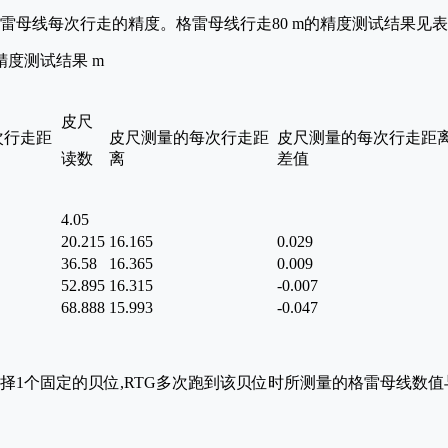
雷母线每次行走的精度。格雷母线行走80 m的精度测试结果见表
精度测试结果 m
皮尺
次行走距
皮尺测量的每次行走距
皮尺测量的每次行走距
读数
离
差值
4.05
20.215
16.165
0.029
36.58
16.365
0.009
52.895
16.315
-0.007
68.888
15.993
-0.047
择1个固定的贝位,RTG多次跑到该贝位时所测量的格雷母线数