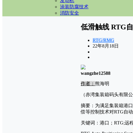
发动机
涂装防腐技术
消防安全
低滑触线 RTG
RTG/RMG
22年8月18日
wangzhe12588
作者：
熊海明
（赤湾集装箱码头有限公司
摘要：为满足集装箱港口
偿等控制技术对RTG自
关键词：港口；RTG;