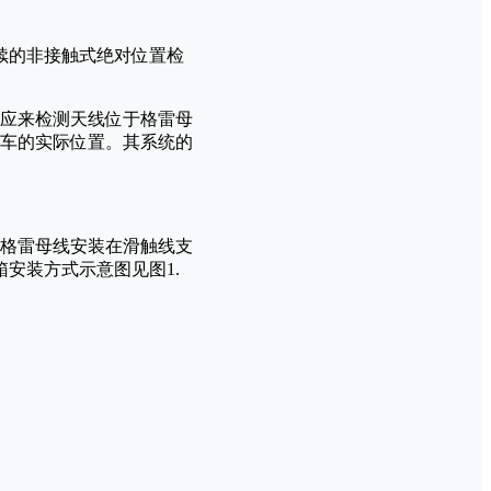
续的非接触式绝对位置检
感应来检测天线位于格雷母
大车的实际位置。其系统的
格雷母线安装在滑触线支
安装方式示意图见图1.