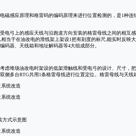
电磁感应原理和格雷码的编码原理来进行位置检测的，是1种连
G受电弓上的感应天线与沿跑道方向安装的格雷母线之间的相互
,相当于在油改电的滑线架上架设1把有刻度的标尺,能实时反映
编码器、天线箱和地址解码器等4大组成部分。
考虑堆场油改电时架设的低架滑触线和受电弓的设计、尺寸，把
双侧多台RTG共用1条格雷母线进行位置定位。格雷母线与天线箱
装方式示意图