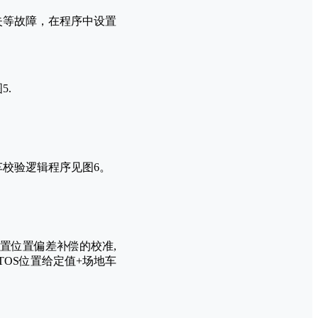
失等故障，在程序中设置
5.
车校验逻辑程序见图6。
置位置偏差补偿的校准,
OS位置给定值+场地车