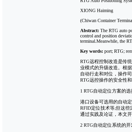
RTG Auto Positioning Syst
XIONG Haiming
(Chiwan Container Termina
Abstract:
The RTG auto pos
control and position deviat
terminal.Meanwhile, the RTG
Key words:
port; RTG; rem
RTG远程控制改造是传
业模式的升级改造。根据
自动行走和对位，操作司
RTG远控操作的安全性
1 RTG自动定位方案的选
港口设备可选用的自动定
RFID定位技术等,但
通过实践及论证，本文开
2 RTG自动定位系统的