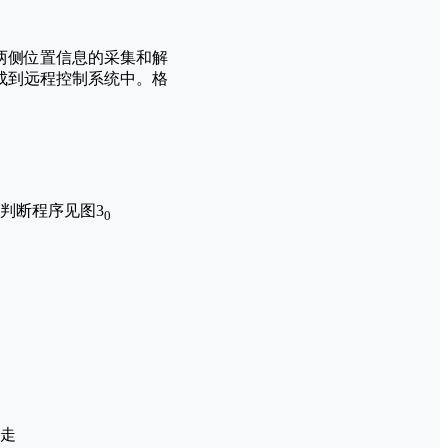
两侧位置信息的采集和解
集成到远程控制系统中。格
判断程序见图3
0
走