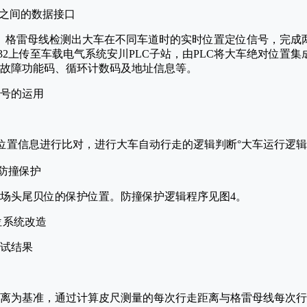
LC之间的数据接口
。格雷母线检测出大车在不同车道时的实时位置定位信号，完成
32上传至车载电气系统安川PLC子站，由PLC将大车绝对位置
故障功能码、循环计数码及地址信息等。
信号的运用
令位置信息进行比对，进行大车自动行走的逻辑判断°大车运行逻辑
的防撞保护
场头尾贝位的保护位置。防撞保护逻辑程序见图4。
测试结果
离为基准，通过计算皮尺测量的每次行走距离与格雷母线每次行