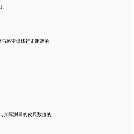
1。
离与格雷母线行走距离的
值与实际测量的皮尺数值的