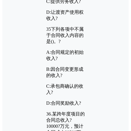
C:
提供劳务收入?
D:
让渡资产使用权
收入?
35
下列各项中不属
于合同收入内容的
是
()
。?
A:
合同规定的初始
收入?
B:
因合同变更形成
的收入?
C:
承包商确认的收
入?
D:
合同奖励收入?
36.
某跨年度项目的
合同总收入?
10000?
万元，预计