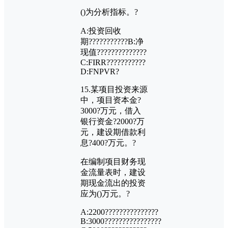
()
为分析指标。?
A:
投资回收
期???????????
B:
净
现值??????????????
C:FIRR???????????
D:FNPVR?
15.
某项目投资来源
中，项目资本金?
3000?
万元，借入
银行资金?
2000?
万
元，建设期借款利
息?
400?
万元。?
在编制项目财务现
金流量表时，建设
期现金流出的投资
应为
()
万元。?
A:2200???????????????
B:3000????????????????