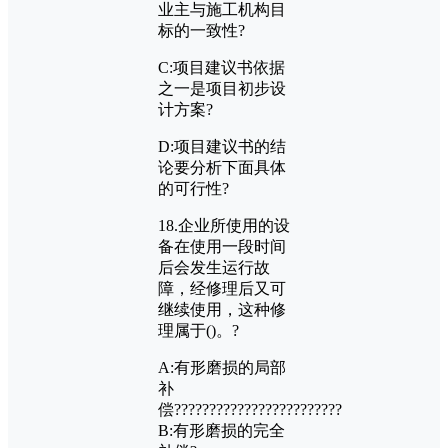
业主与施工机构目
标的一致性?
C:
项目建议书依据
之一是项目初步设
计方案?
D:
项目建议书的结
论要分析下面具体
的可行性?
18.
企业所使用的设
备在使用一段时间
后会发生运行故
障，经修理后又可
继续使用，这种修
理属于
()
。?
A:
有形磨损的局部
补
偿????????????????????????
B:
有形磨损的完全