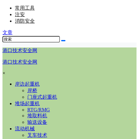
常用工具
注安
消防安全
文章
港口技术安全网
港口技术安全网
×
岸边起重机
岸桥
门座式起重机
堆场起重机
RTG/RMG
堆取料机
输送设备
流动机械
叉车技术