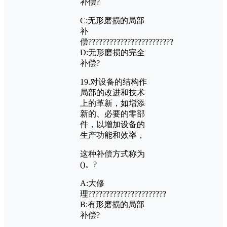
补偿?
C:
无形磨损的局部
补
偿????????????????????????
D:
无形磨损的完全
补偿?
19.
对设备的结构作
局部的改进和技术
上的革新，如增添
新的、必要的零部
件，以增加设备的
生产功能和效率，
这种补偿方式称为
()
。?
A:
大修
理??????????????????????
B:
有形磨损的局部
补偿?