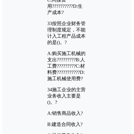
用??????????
D:
生
产成本?
33
按照企业财务管
理制度规定，不能
计入工程产品成本
的是
()
。?
A:
购买施工机械的
支出?????????
B:
人
工费?????????
C:
材
料费???????????
D:
施工机械使用费?
34
施工企业的主营
业务收入主要是
()
。?
A:
销售商品收入?
B:
建造合同收入?