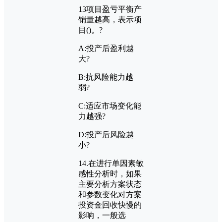
13
项目盈亏平衡产
销量越高，表示项
目
()
。?
A:
投产后盈利越
大?
B:
抗风险能力越
弱?
C:
适应市场变化能
力越强?
D:
投产后风险越
小?
14.
在进行单因素敏
感性分析时，如果
主要分析方案状态
和参数变化对方案
投资金回收快慢的
影响，一般选