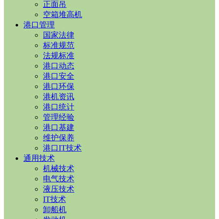
正面吊
空箱堆高机
港口管理
国家法律
标准规范
法规标准
港口动态
港口安全
港口环保
港机资讯
港口统计
管理经验
港口基建
维护保养
港口IT技术
通用技术
机械技术
电气技术
液压技术
IT技术
卸船机