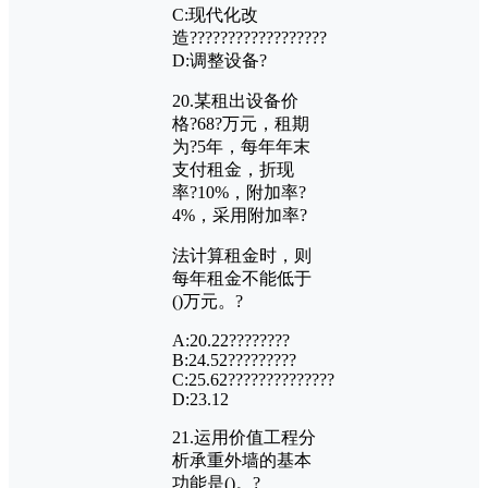
C:
现代化改
造??????????????????
D:
调整设备?
20.
某租出设备价
格?
68?
万元，租期
为?
5
年，每年年末
支付租金，折现
率?
10%
，附加率?
4%
，采用附加率?
法计算租金时，则
每年租金不能低于
()
万元。?
A:20.22????????
B:24.52?????????
C:25.62??????????????
D:23.12
21.
运用价值工程分
析承重外墙的基本
功能是
()
。?