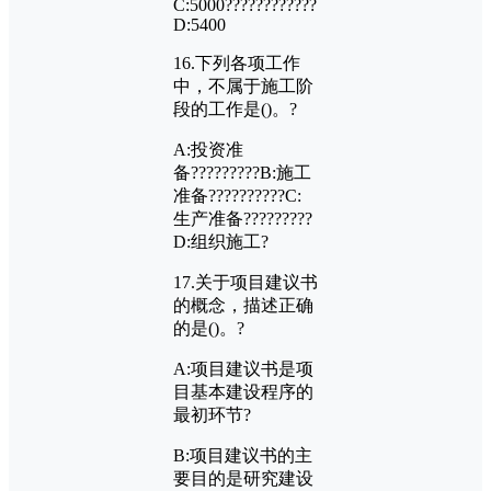
C:5000????????????
D:5400
16.
下列各项工作
中，不属于施工阶
段的工作是
()
。?
A:
投资准
备?????????
B:
施工
准备??????????
C:
生产准备?????????
D:
组织施工?
17.
关于项目建议书
的概念，描述正确
的是
()
。?
A:
项目建议书是项
目基本建设程序的
最初环节?
B:
项目建议书的主
要目的是研究建设