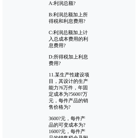
A:
利润总额?
B:
利润总额加上所
得税和利息费用?
C:
利润总额加上计
入总成本费用的利
息费用?
D:
所得税加上利息
费用?
11.
某生产性建设项
目，其设计的生产
能力?
6
万件，年固
定成本为?
5600?
万
元，每件产品的销
售价格为?
3600?
元，每件产
品的可变成本为?
1600?
元，每件产
品的销售税金及附