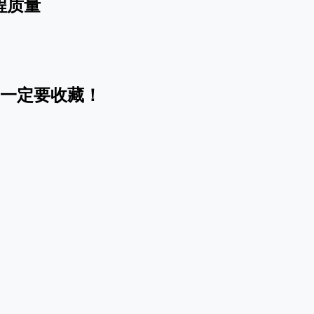
程质量
，一定要收藏！