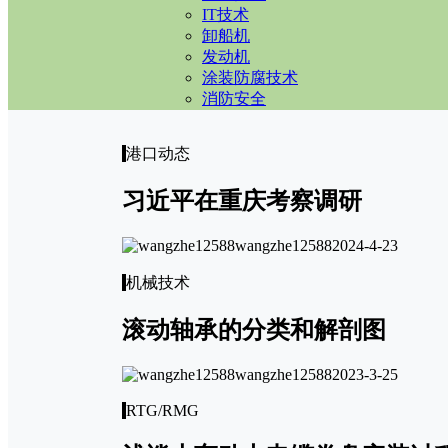
IT技术
卸船机
发动机
涂装防腐技术
消防安全
港口动态
习近平在重庆考察调研
wangzhe12588
2024-4-23
机械技术
滚动轴承的分类和解剖图
wangzhe12588
2023-3-25
RTG/RMG