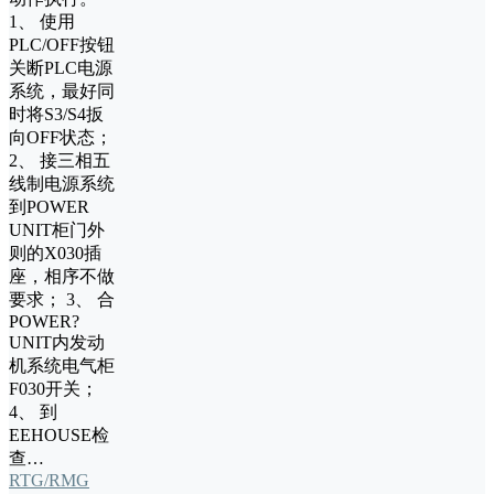
1、 使用
PLC/OFF按钮
关断PLC电源
系统，最好同
时将S3/S4扳
向OFF状态；
2、 接三相五
线制电源系统
到POWER
UNIT柜门外
则的X030插
座，相序不做
要求； 3、 合
POWER?
UNIT内发动
机系统电气柜
F030开关；
4、 到
EEHOUSE检
查…
RTG/RMG