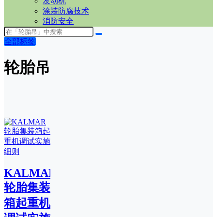
发动机
涂装防腐技术
消防安全
全部标签
轮胎吊
KALMAR
轮胎集装
箱起重机