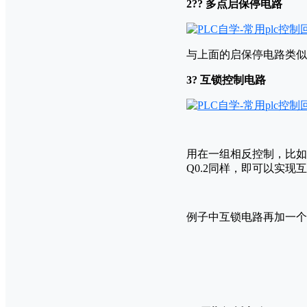
2?? 多点启保停电路
与上面的启保停电路类似
3? 互锁控制电路
用在一组相反控制，比如电
Q0.2同样，即可以实现
例子中互锁电路再加一个