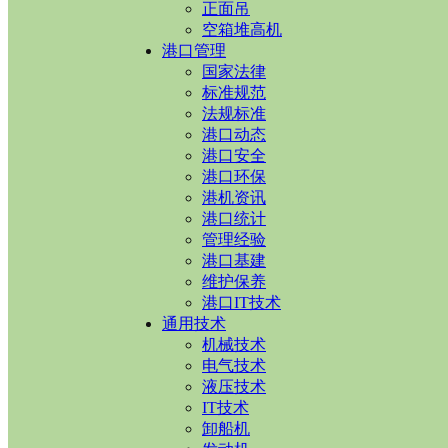
正面吊
空箱堆高机
港口管理
国家法律
标准规范
法规标准
港口动态
港口安全
港口环保
港机资讯
港口统计
管理经验
港口基建
维护保养
港口IT技术
通用技术
机械技术
电气技术
液压技术
IT技术
卸船机