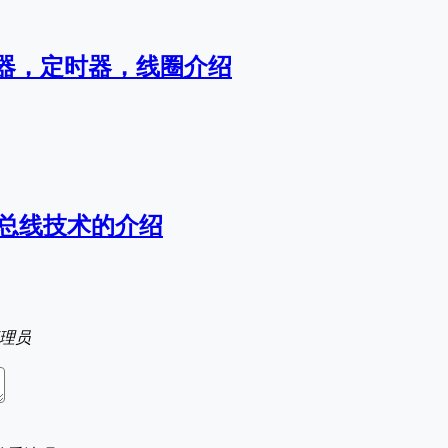
数器，定时器，线圈介绍
-I总线技术的介绍
理员