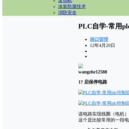
发动机
涂装防腐技术
消防安全
PLC自学-常用p
港口管理
12年4月20日
wangzhe12588
1? 启保停电路
该电路实现线圈（电机）
这个是比较常用的一段电路图