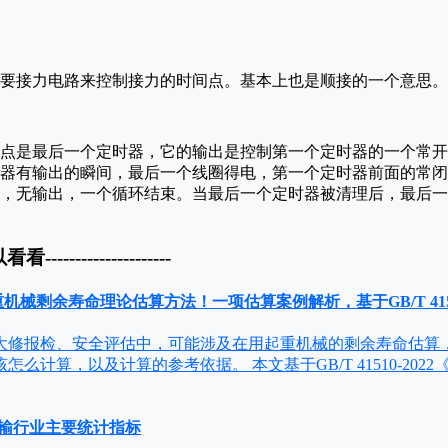
要接力电路来控制接力的时间点。基本上也是顺接的一个意思。
点是最后一个定时器，它的输出是控制第一个定时器的一个常开
器有输出的瞬间，最后一个线圈得电，第一个定时器前面的常闭
，无输出，一个循环结束。当最后一个定时器被清理后，最后一
以看看---------------------
重机械剩余寿命理论估算方法！一项估算案例解析，基于GB/T 4151
大修报检、安全评估中，可能涉及在用起重机械的剩余寿命估算
么计算，以及计算的参考依据。 本文基于GB/T 41510-202
通运输行业主要统计指标