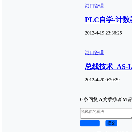
港口管理
PLC自学-计
2012-4-19 23:36:25
港口管理
总线技术_AS
2012-4-20 0:20:29
0 条回复
A
文章作者
M
管
取消回复
提交