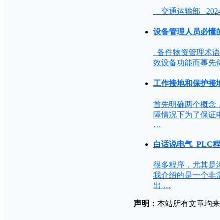
交通运输部 2024
设备管理人员必懂
备件物资管理术语 1
效设备功能而事先
工作接地和保护接地（
首先明确两个概念
障情况下为了保证
…
白话说电气_PLC
很多程序，尤其是
我介绍的是一个非常
出 …
声明：
本站所有文章均来源