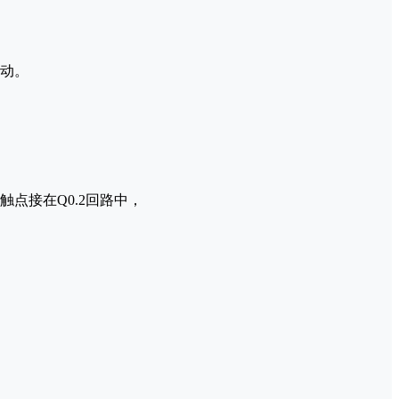
动。
触点接在Q0.2回路中，