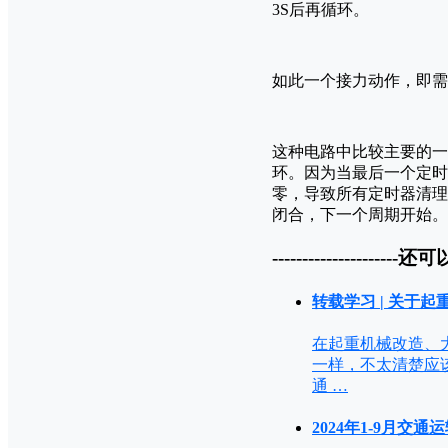
3S后再循环。
如此一个接力动作，即需
这种电路中比较主要的一
环。因为当最后一个定时
零，导致所有定时器清理
闭合，下一个周期开始。
---------------------还可
转载学习 | 关于起
在起重机械改造、
一样，不太清楚应该怎
通 …
2024年1-9月交