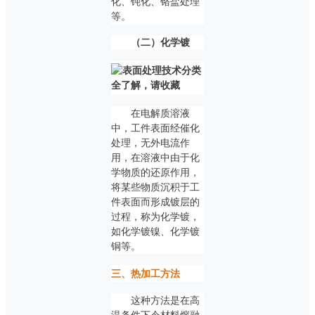
化、钝化、铬盐处理
等。
（二）化学镀
在电解质溶液
中，工件表面经催化
处理，无外电流作
用，在溶液中由于化
学物质的还原作用，
将某些物质沉积于工
件表面而形成镀层的
过程，称为化学镀，
如化学镀镍、化学镀
铜等。
三、热加工方法
这种方法是在高