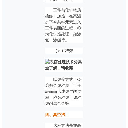
工件与化学物质
接触、加热，在高温
态下令某种元素进入
工件表面的过程，称
为化学热处理，如渗
氮、渗碳等。
（五）堆焊
以焊接方式，令
熔敷金属堆集于工件
表面而形成焊层的过
程，称为堆焊，如堆
焊耐磨合金等。
四、真空法
这种方法是在高