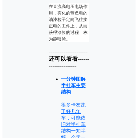
在直流高电压电场作
用，雾化的带负电的
油漆粒子定向飞往接
正电的工件上，从而
获得漆膜的过程，称
为静喷涂。
---------------------
还可以看看------
---------------
一分钟图解
半挂车主要
结构
很多卡友跑
了好几年
车，可能依
旧对半挂车
结构一知半
解，今天一