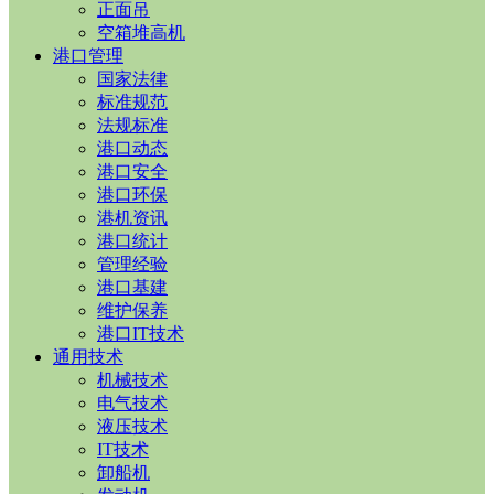
正面吊
空箱堆高机
港口管理
国家法律
标准规范
法规标准
港口动态
港口安全
港口环保
港机资讯
港口统计
管理经验
港口基建
维护保养
港口IT技术
通用技术
机械技术
电气技术
液压技术
IT技术
卸船机