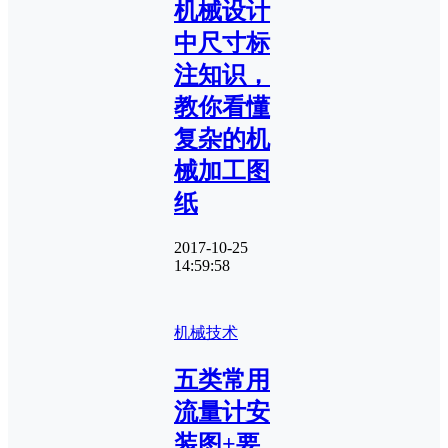
机械设计
中尺寸标
注知识，
教你看懂
复杂的机
械加工图
纸
2017-10-25
14:59:58
机械技术
五类常用
流量计安
装图+要