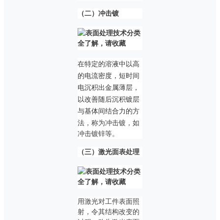
（二）冲击镀
在特定的溶液中以高
的电流密度，短时间
电沉积出金属薄层，
以改善随后沉积镀层
与基体间结合力的方
法
，称为冲击镀，如
冲击镀锌等。
（三）激光面表处理
用激光对工件表面照
射，令其结构改变的