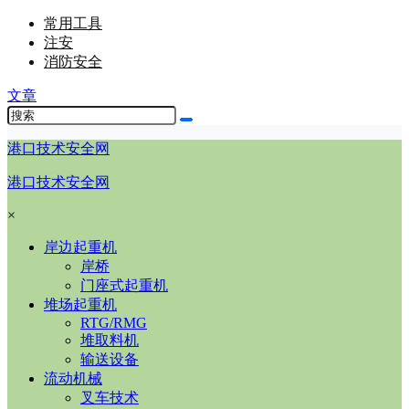
常用工具
注安
消防安全
文章
港口技术安全网
港口技术安全网
×
岸边起重机
岸桥
门座式起重机
堆场起重机
RTG/RMG
堆取料机
输送设备
流动机械
叉车技术