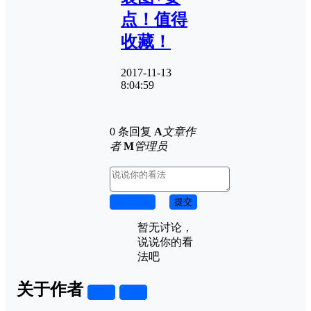
点！值得
收藏！
2017-11-13
8:04:59
0 条回复
A
文章作
者
M
管理员
取消回复
提交
暂无讨论，
说说你的看
法吧
关于作者
关注
私信