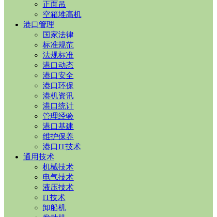
正面吊
空箱堆高机
港口管理
国家法律
标准规范
法规标准
港口动态
港口安全
港口环保
港机资讯
港口统计
管理经验
港口基建
维护保养
港口IT技术
通用技术
机械技术
电气技术
液压技术
IT技术
卸船机