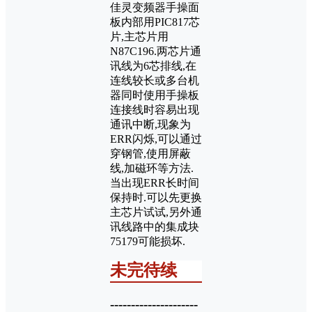
佳灵变频器手操面
板内部用PIC817芯
片,主芯片用
N87C196.两芯片通
讯线为6芯排线,在
连线较长或多台机
器同时使用手操板
连接线时容易出现
通讯中断,现象为
ERR闪烁,可以通过
穿钢管,使用屏蔽
线,加磁环等方法.
当出现ERR长时间
保持时.可以先更换
主芯片试试,另外通
讯线路中的集成块
75179可能损坏.
未完待续
---------------------