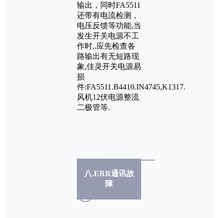
输出，同时FA5511
还带有电流检测，
电压反馈等功能,当
发生开关电源不工
作时,.应先检查各
路输出有无短路现
象,佳灵开关电源易
损
件:FA5511.B4410.IN4745,K1317.
风机12伏电源整流
二极管等.
八.ERR通讯故
障