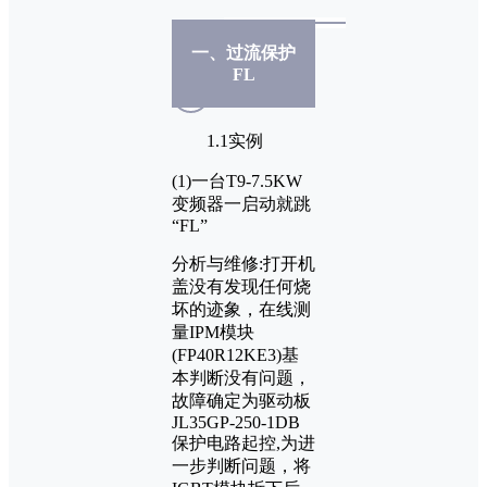
一、过流保护
FL
1.1实例
(1)一台T9-7.5KW
变频器一启动就跳
“FL”
分析与维修:打开机
盖没有发现任何烧
坏的迹象，在线测
量IPM模块
(FP40R12KE3)基
本判断没有问题，
故障确定为驱动板
JL35GP-250-1DB
保护电路起控,为进
一步判断问题，将