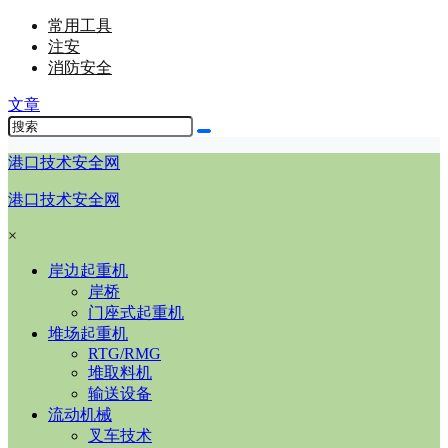
常用工具
注安
消防安全
文章
港口技术安全网
港口技术安全网
×
岸边起重机
岸桥
门座式起重机
堆场起重机
RTG/RMG
堆取料机
输送设备
流动机械
叉车技术