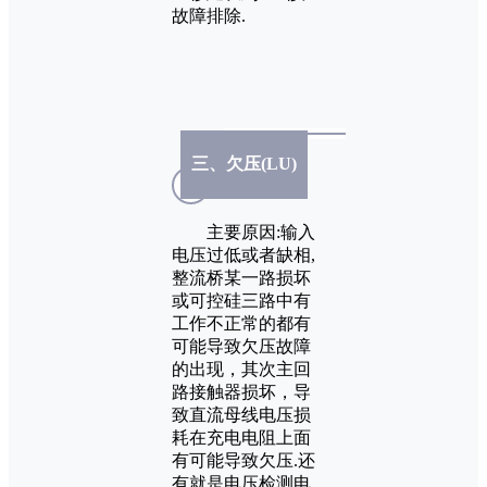
故障排除.
三、欠压(LU)
主要原因:输入
电压过低或者缺相,
整流桥某一路损坏
或可控硅三路中有
工作不正常的都有
可能导致欠压故障
的出现，其次主回
路接触器损坏，导
致直流母线电压损
耗在充电电阻上面
有可能导致欠压.还
有就是电压检测电