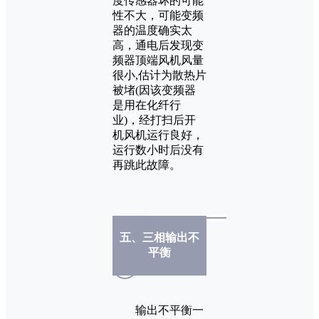
度传感器坏的可能
性不大，可能变频
器的温度确实太
高，通电后发现变
频器顶端风机风量
很小,估计为散热片
被堵(因该变频器
是用在化纤行
业)，经打扫后开
机风机运行良好，
运行数小时后没有
再跳此故障。
五、三相输出不
平衡
输出不平衡一