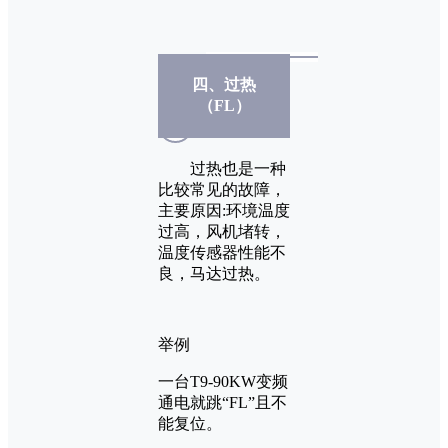
四、过热
（FL）
过热也是一种
比较常见的故障，
主要原因:环境温度
过高，风机堵转，
温度传感器性能不
良，马达过热。
举例
一台T9-90KW变频
通电就跳“FL”且不
能复位。