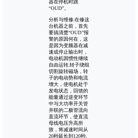
器在停机时跳
“OUD”。
分析与维修:在修这
台机器之前，首先
要搞清楚“OUD”报
警的原因何在，这
是因为变频器在减
速或停止输出时，
电动机因惯性继续
自由运转,转子绕组
切割旋转磁场，转
子的电动势和电流
增大，使电机处于
发电状态，回馈的
能量通过逆变环节
中与大功率开关管
并联的二极管流向
直流环节，使直流
母线电压升高所
致，将减速时间从
20秒延长到120秒,