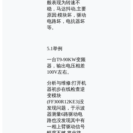
般表现为转速不
稳，马达抖动,主要
原因:模块坏，驱动
电路坏，电抗器坏
等。
5.1举例
一台T9-90KW变频
器，输出电压相差
100V左右。
分析与维修:打开机
器初步在线检查逆
变模块
(FF300R12KE3)没
发现问题，于示波
器测量6路驱动电
路也没发现其中有
一相上臂驱动信号
幅度不够.将此路