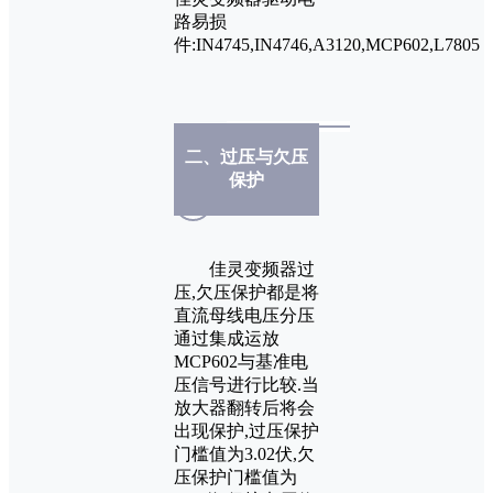
路易损
件:IN4745,IN4746,A3120,MCP602,L7805
二、过压与欠压
保护
佳灵变频器过
压,欠压保护都是将
直流母线电压分压
通过集成运放
MCP602与基准电
压信号进行比较.当
放大器翻转后将会
出现保护,过压保护
门槛值为3.02伏,欠
压保护门槛值为