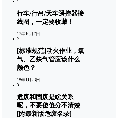
1
行车/行吊/天车遥控器接
线图，一定要收藏！
17年10月7日
2
[标准规范]动火作业，氧
气、乙炔气管应该什么
颜色？
18年1月23日
3
危废和固废是啥关系
呢，不要傻傻分不清楚
[附最新版危废名录]