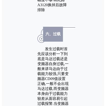
A3120换掉后故障
排除
六、过载
发生过载时首
先应该分析一下到
底是马达过载还是
变频器自身过载,一
般来讲马达由于过
载能力较强,只要变
频器CD09值设置
正确,一般不会出现
马达过载.而变频器
本身由于过载能力
较差从面容易引起
过载报警.当变频器