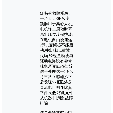
(3)特殊故障现象:
一台J9-200KW变
频器用于离心风机,
电机静止启动时容
易出现过流保护,若
在电机自由慢速运
行时,变频器不能启
动,并出现FL故障
代码,经检查模块与
驱动电路没有异常
现象,可能出在过流
信号处理这一部位,
将三路互感器拆下
后发现V相互感器
直流电阻明显比其
它两只低.将此元件
从机器中拆除,故障
排除
佳灵变频器驱动电