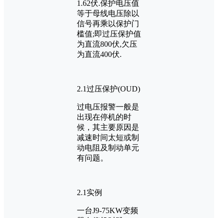
1.62伏.保护电压值
等于母线电压除以
信号再乘以保护门
槛值;即过压保护值
为直流800伏,欠压
为直流400伏.
2.1过压保护(OUD)
过电压报警一般是
出现在停机的时
候，其主要原因是
减速时间太短或制
动电阻及制动单元
有问题。
2.1实例
一台J9-75KW变频