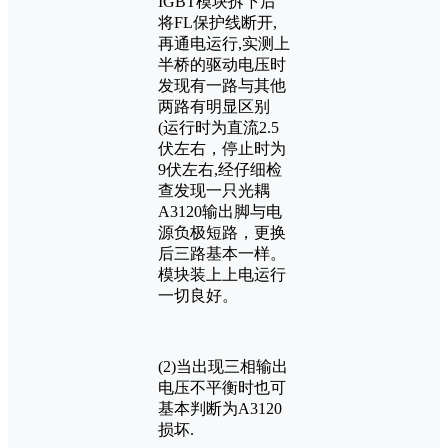
IGBT模块拆下后
将FL保护线断开,
再通电运行,实测上
半桥的驱动电压时
发现有一路与其他
两路有明显区别
(运行时为直流2.5
伏左右，停止时为
9伏左右,经仔细检
查发现一只光耦
A3120输出脚与电
源负极短路，更换
后三路基本一样。
模块装上上电运行
一切良好。
(2)当出现三相输出
电压不平衡时也可
基本判断为A3120
损坏.