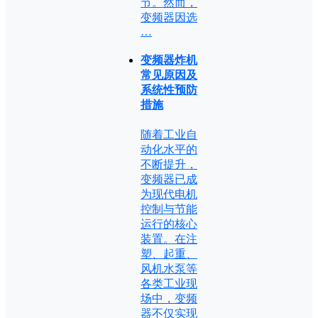
节。然而，
变频器因选
…
变频器炸机
常见原因及
系统性预防
措施
随着工业自
动化水平的
不断提升，
变频器已成
为现代电机
控制与节能
运行的核心
装置。在注
塑、起重、
风机水泵等
各类工业现
场中，变频
器不仅实现