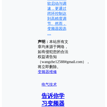
软启动与调
速，更通过
闭环控制达
到高精度调
节。然而，
变频器因选
…
声明：
本站所有文
章均来源于网络，
如有侵犯您的合法
权益请告知
（wangzhe12588#gmail.com），
将立即删除。
变频器维修
电气技术
告诉你学
习变频器