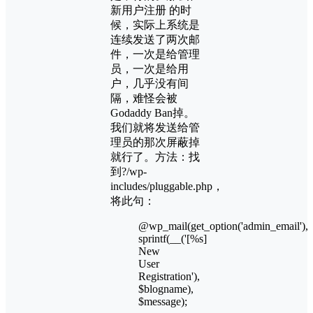
新用户注册 的时
候，实际上系统是
连续发送了两次邮
件，一次是给管理
员，一次是给用
户，几乎没有间
隔，难怪会被
Godaddy Ban掉。
我们就将发送给管
理员的那次屏蔽掉
就行了。方法：找
到?/wp-
includes/pluggable.php，
将此句：
@wp_mail(get_option('admin_email'),
sprintf(__('[%s]
New
User
Registration'),
$blogname),
$message);