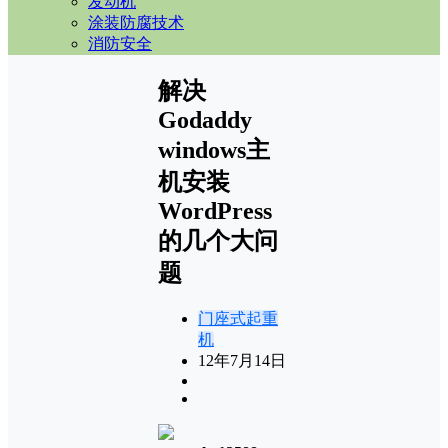
发动机
涂装防腐技术
消防安全
解决
Godaddy
windows主
机安装
WordPress
的几个大问
题
门座式起重
机
12年7月14日