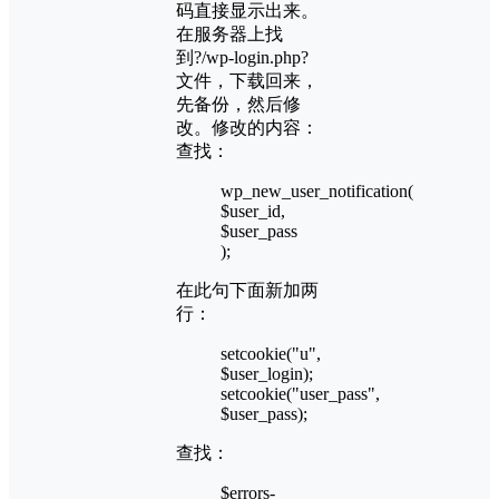
码直接显示出来。
在服务器上找
到?/wp-login.php?
文件，下载回来，
先备份，然后修
改。修改的内容：
查找：
wp_new_user_notification(
$user_id,
$user_pass
);
在此句下面新加两
行：
setcookie("u",
$user_login);
setcookie("user_pass",
$user_pass);
查找：
$errors-