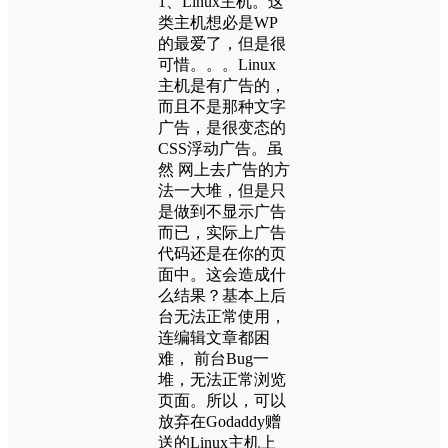
1、Linux主机。这
类主机想必是WP
的最爱了，但是很
可惜。。。Linux
主机是有广告的，
而且不是那种文字
广告，是很变态的
CSS浮动广告。虽
然 网上去广告的方
法一大堆，但是只
是做到不显示广告
而已，实际上广告
代码还是在你的页
面中。这会造成什
么结果？基本上后
台无法正常使用，
连编辑文章都困
难， 前台Bug一
堆，无法正常浏览
页面。所以，可以
放弃在Godaddy赠
送的Linux主机上