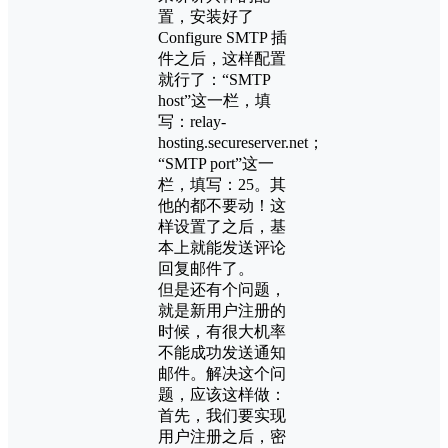
置，安装好了
Configure SMTP 插
件之后，这样配置
就行了：“SMTP
host”这一栏，填
写：relay-
hosting.secureserver.net；
“SMTP port”这一
栏，填写：25。其
他的都不要动！这
样设置了之后，基
本上就能发送评论
回复邮件了。
但是还有个问题，
就是新用户注册的
时候，有很大机率
不能成功发送通知
邮件。解决这个问
题，应该这样做：
首先，我们要实现
用户注册之后，密