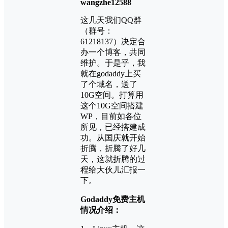
wangzhe12588
这几天我们QQ群
（群号：
61218137）决定合
办一个博客，共同
维护。于是乎，我
就在godaddy上买
了个域名，送了
10G空间。打算用
这个10G空间搭建
WP，目前如各位
所见，已经搭建成
功。从国庆就开始
折腾，折腾了好几
天，这就折腾的过
程给大伙儿汇报一
下。
Godaddy免费主机
情况介绍：