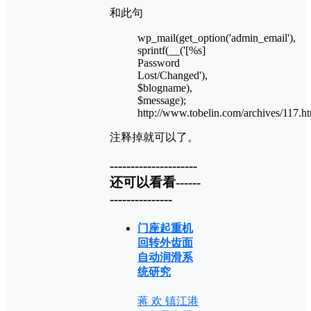
和此句
wp_mail(get_option('admin_email'),
sprintf(__('[%s]
Password
Lost/Changed'),
$blogname),
$message);
http://www.tobelin.com/archives/117.h
注释掉就可以了。
---------------------
还可以看看------
---------------
门座起重机
回转外齿面
自动润滑系
统研究
蒋 欢 镇江港