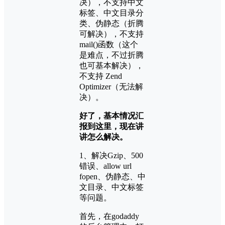
决），不支持中文
标签、中文目录分
类、伪静态（折腾
可解决），不支持
mail()函数（这个
是难点，不过折腾
也可基本解决），
不支持 Zend
Optimizer（无法解
决）。
好了，基本情况汇
报到这里，现在讲
讲怎么解决。
1、解决Gzip、500
错误、allow url
fopen、伪静态、中
文目录、中文标签
等问题。
首先，在godaddy