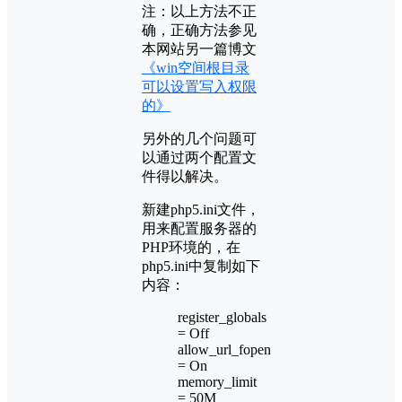
注：以上方法不正
确，正确方法参见
本网站另一篇博文
《win空间根目录
可以设置写入权限
的》
另外的几个问题可
以通过两个配置文
件得以解决。
新建php5.ini文件，
用来配置服务器的
PHP环境的，在
php5.ini中复制如下
内容：
register_globals
= Off
allow_url_fopen
= On
memory_limit
= 50M