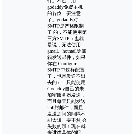
件。不过，用
godaddy免费主机
的各位，要注意
了。godaddy对
SMTP是严格限制
了 的，不能使用第
三方SMTP（也就
是说，无法使用
gmail、hotmail等邮
箱发送邮件，如果
你在 Configure
SMTP 中这样配置
了，也是发送不出
去的），只能使用
Godaddy自己的未
加密服务器发送，
而且每天只能发送
250封邮件，而且
发送之间的间隔不
能太短，要不然 会
失败的哦！现在就
来讲讲具体的配