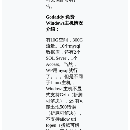
可以保证没有广
告。
Godaddy 免费
Windows主机情况
介绍：
有10G空间，300G
流量。10个mysql
数据库，还有2个
SQL Sever，1个
Access。当然，
WP用mysql就行
了。。。但是不同
于Linux主机，
Windows主机不显
式支持Gzip（折腾
可解决），还 有可
能出现500错误
（折腾可解决），
不支持allow url
fopen（折腾可解