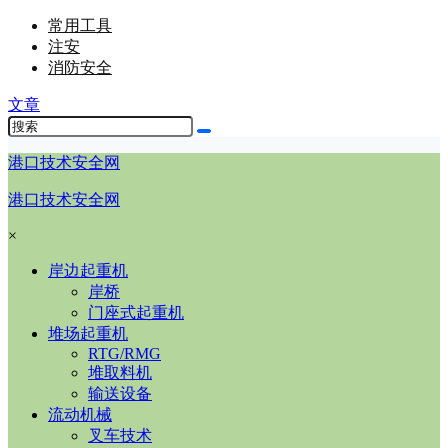
常用工具
注安
消防安全
文章
港口技术安全网
港口技术安全网
×
岸边起重机
岸桥
门座式起重机
堆场起重机
RTG/RMG
堆取料机
输送设备
流动机械
叉车技术