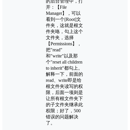
的后台管理中，打
开：【File
Manager】，可以
看到一个[Root]文
件夹，这就是根文
件夹咯，勾上这个
文件夹，选择
【Permissions】，
把"read"
和"write"以及那
个"reset all children
to inherit"都勾上。
解释一下，前面的
read、write即是给
根文件夹读写的权
限，后面一项则是
让所有根文件夹下
的子文件夹继承此
权限；好了，500
错误的问题解决
了。