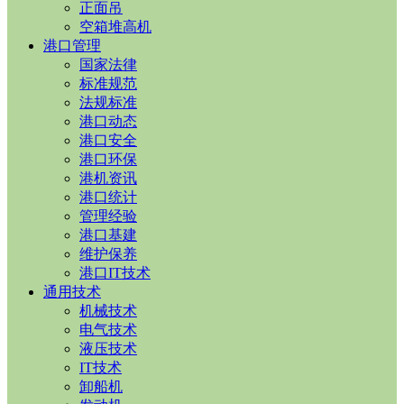
正面吊
空箱堆高机
港口管理
国家法律
标准规范
法规标准
港口动态
港口安全
港口环保
港机资讯
港口统计
管理经验
港口基建
维护保养
港口IT技术
通用技术
机械技术
电气技术
液压技术
IT技术
卸船机