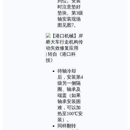
到位。安装
时注意垫好
垫块。第3级
轴安装现场
图见图7。
待轴冷却
后，安装第4
级另一侧隔
圈、轴承及
端盖（如果
轴承安装困
难，可以加
热至100℃安
装）。
同样翻转