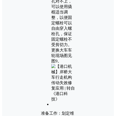
孔对不上，
可以使用撬
棍适当调
整，以便固
定螺栓可以
自由穿入螺
栓孔，保证
固定螺栓不
受剪切力。
更换大车车
轮现场图见
图9。
准备工作：划定维