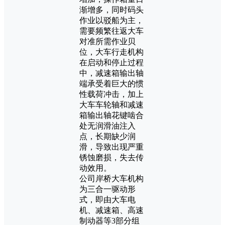
渐增多，同时码头
作业以驳船为主，
需要频繁往返大车
对准所需作业贝
位，大车行走机构
在启动和停止过程
中，减速箱输出轴
端承受着巨大的惯
性载荷冲击，加上
大车车轮轴和减速
箱输出轴花键啮合
处无润滑油注入
点，长期缺少润
滑，导致出现严重
锈蚀磨损，失去传
动效用。
公司岸桥大车机构
为三合一驱动形
式，即由大车电
机、减速箱、高速
制动器等3部分组