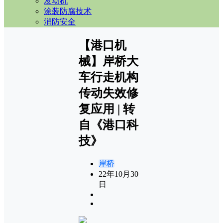
发动机
涂装防腐技术
消防安全
【港口机
械】岸桥大
车行走机构
传动失效修
复应用 | 转
自《港口科
技》
岸桥
22年10月30
日