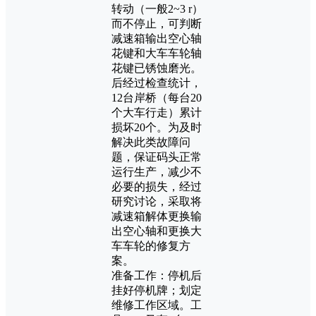
转动（一般2~3 r）
而不停止，可判断
减速箱输出空心轴
花键和大车车轮轴
花键已锈蚀磨光。
后经过检查统计，
12台岸桥（每台20
个大车行走）累计
损坏20个。为及时
解决此类故障问
题，保证码头正常
运行生产，减少不
必要的损失，经过
研究讨论，采取将
减速箱解体更换输
出空心轴和更换大
车车轮的修复方
案。
准备工作：停机后
挂好停机牌；划定
维修工作区域。工