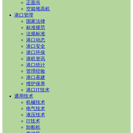
正面吊
空箱堆高机
港口管理
国家法律
标准规范
法规标准
港口动态
港口安全
港口环保
港机资讯
港口统计
管理经验
港口基建
维护保养
港口IT技术
通用技术
机械技术
电气技术
液压技术
IT技术
卸船机