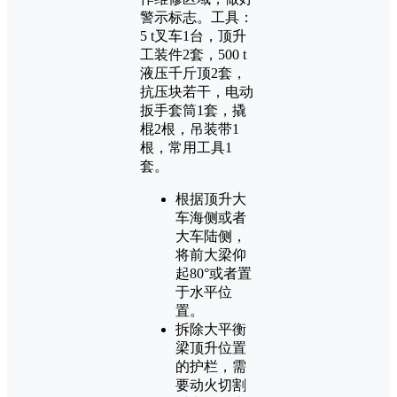
警示标志。工具：
5 t叉车1台，顶升
工装件2套，500 t
液压千斤顶2套，
抗压块若干，电动
扳手套筒1套，撬
棍2根，吊装带1
根，常用工具1
套。
根据顶升大
车海侧或者
大车陆侧，
将前大梁仰
起80°或者置
于水平位
置。
拆除大平衡
梁顶升位置
的护栏，需
要动火切割