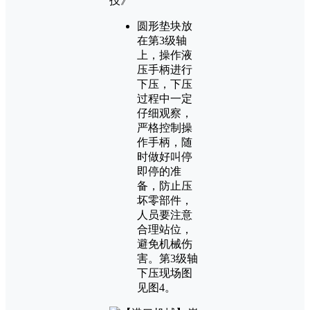
圆形垫块放
在第3级轴
上，操作液
压手柄进行
下压，下压
过程中一定
仔细观察，
严格控制操
作手柄，随
时做好叫停
即停的准
备，防止压
坏零部件，
人员要注意
合理站位，
避免机械伤
害。第3级轴
下压现场图
见图4。