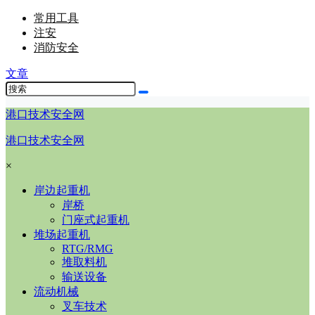
常用工具
注安
消防安全
文章
港口技术安全网
港口技术安全网
×
岸边起重机
岸桥
门座式起重机
堆场起重机
RTG/RMG
堆取料机
输送设备
流动机械
叉车技术