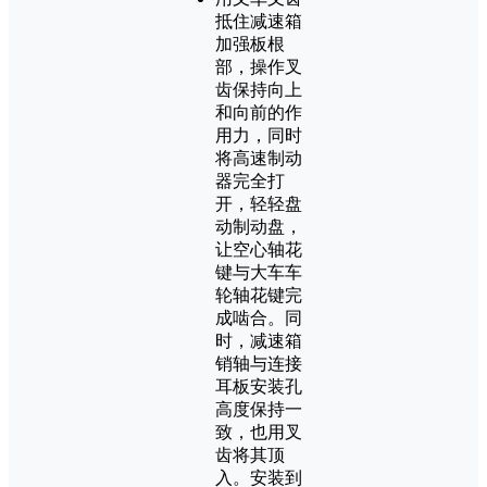
抵住减速箱
加强板根
部，操作叉
齿保持向上
和向前的作
用力，同时
将高速制动
器完全打
开，轻轻盘
动制动盘，
让空心轴花
键与大车车
轮轴花键完
成啮合。同
时，减速箱
销轴与连接
耳板安装孔
高度保持一
致，也用叉
齿将其顶
入。安装到