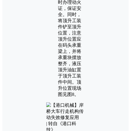
时办理动火
证，保证安
全。同时，
将顶升工装
件铲至顶升
位置，注意
顶升位置应
在码头承重
梁上，并将
承重块摆放
整齐，液压
顶升油缸置
于顶升工装
件中间。顶
升位置现场
图见图8。