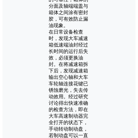
分面及轴端端盖与
箱体之间涂有密封
胶，可有效防止漏
油现象。
在日常设备检查
时，发现大车减速
箱低速端油封经过
长时间的运行后失
效，必须更换油
封。在将减速箱拆
下后，发现减速箱
输出空心轴和大车
车轮轴连接花键已
锈蚀磨光，失去传
动效用。经过研究
讨论得出快速准确
的检查方法，即在
大车高速制动器完
全打开的状态下，
手动转动制动盘，
若制动盘可以一直