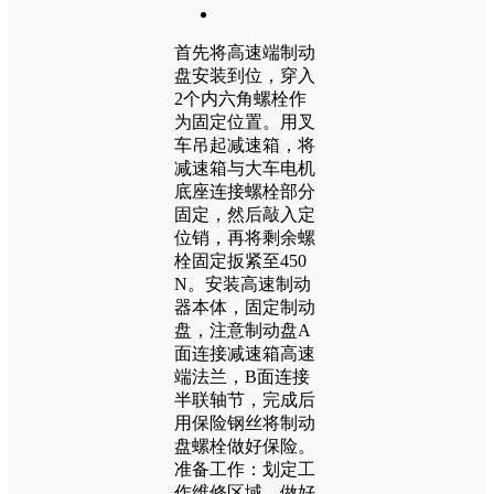
首先将高速端制动
盘安装到位，穿入
2个内六角螺栓作
为固定位置。用叉
车吊起减速箱，将
减速箱与大车电机
底座连接螺栓部分
固定，然后敲入定
位销，再将剩余螺
栓固定扳紧至450
N。安装高速制动
器本体，固定制动
盘，注意制动盘A
面连接减速箱高速
端法兰，B面连接
半联轴节，完成后
用保险钢丝将制动
盘螺栓做好保险。
准备工作：划定工
作维修区域，做好