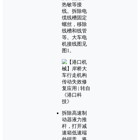
热敏等接
线。拆除电
缆线槽固定
螺丝，移除
线槽和线管
等。大车电
机接线图见
图1。
拆除高速制
动器液力推
杆，打开减
速箱低速端
外端盖，将