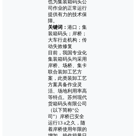
也为集装箱码头公
司作业的正常运行
提供有力的技术保
障。
关键词：
港口；集
装箱码头；岸桥；
大车行走机构；传
动失效修复
目前，我国专业化
集装箱码头均采用
岸桥、场桥、集卡
联合装卸工艺方
案，此类装卸工艺
方案具备作业灵
活、场地利用率高
等特点。苏州现代
货箱码头有限公司
（以下简称“公
司”）岸桥已安全
运行13 a之久，随
着岸桥使用年限的
增加，操作箱量日