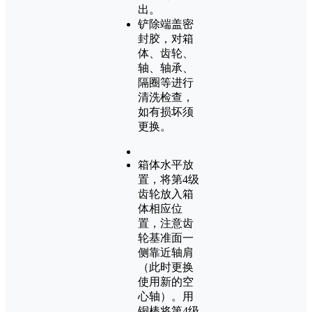
出。
铲除端盖密
封胶，对箱
体、齿轮、
轴、轴承、
隔圈等进行
清洗检查，
如有损坏须
更换。
箱体水平放
置，将第4级
齿轮放入箱
体相应位
置，注意齿
轮基准面一
侧靠近轴肩
（此时更换
使用新的空
心轴）。用
铜棒将第4级