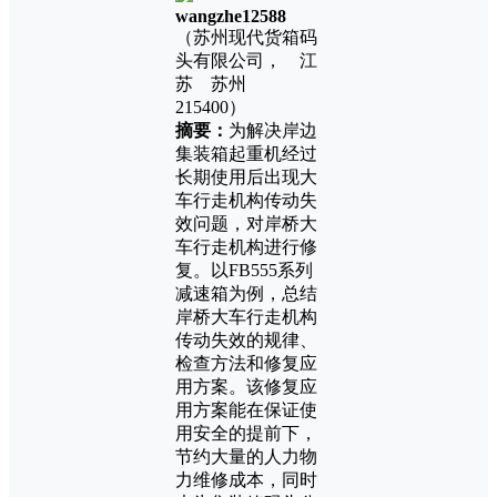
wangzhe12588
（苏州现代货箱码
头有限公司， 江
苏 苏州
215400）
摘要：
为解决岸边
集装箱起重机经过
长期使用后出现大
车行走机构传动失
效问题，对岸桥大
车行走机构进行修
复。以FB555系列
减速箱为例，总结
岸桥大车行走机构
传动失效的规律、
检查方法和修复应
用方案。该修复应
用方案能在保证使
用安全的提前下，
节约大量的人力物
力维修成本，同时