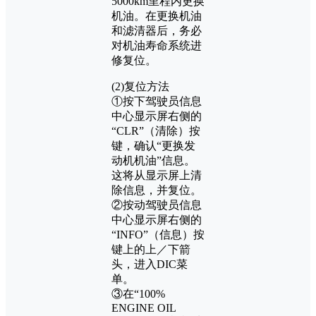
5000km里程内更换
机油。在更换机油
和滤清器后，务必
对机油寿命系统进
修复位。
(2)复位方法
①按下驾驶员信息
中心显示屏右侧的
“CLR”（清除）按
键，确认“更换发
动机机油”信息。
这将从显示屏上清
除信息，并复位。
②按动驾驶员信息
中心显示屏右侧的
“INFO”（信息）按
键上的上／下箭
头，进入DIC菜
单。
③在“100%
ENGINE OIL