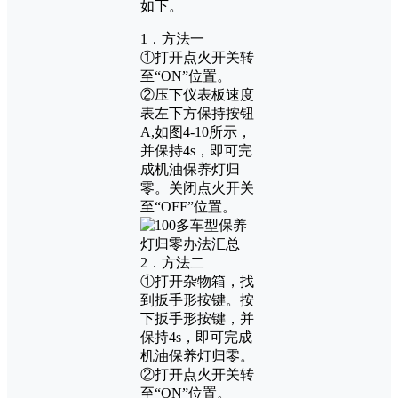
如下。
1．方法一
①打开点火开关转
至“ON”位置。
②压下仪表板速度
表左下方保持按钮
A,如图4-10所示，
并保持4s，即可完
成机油保养灯归
零。关闭点火开关
至“OFF”位置。
2．方法二
①打开杂物箱，找
到扳手形按键。按
下扳手形按键，并
保持4s，即可完成
机油保养灯归零。
②打开点火开关转
至“ON”位置。