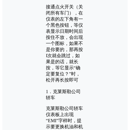
接通点火开关（关
闭所有车门），在
仪表的左下角有一
个黑色按钮，等仪
表显示日期时间后
按住不放，会出现
一个图标，如果不
是你要的，那再按
I次就会跳过，如
果是的话，就长
按，等它显示“确
定要复位？”时，
松开再长按即可
1．克莱斯勒公司
轿车
克莱斯勒公司轿车
仪表板上出现
“EMI”字样时，提
示要更换机油和机