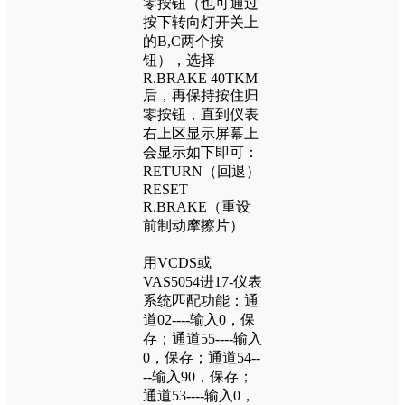
零按钮（也可通过
按下转向灯开关上
的B,C两个按
钮），选择
R.BRAKE 40TKM
后，再保持按住归
零按钮，直到仪表
右上区显示屏幕上
会显示如下即可：
RETURN（回退）
RESET
R.BRAKE（重设
前制动摩擦片）
用VCDS或
VAS5054进17-仪表
系统匹配功能：通
道02----输入0，保
存；通道55----输入
0，保存；通道54--
--输入90，保存；
通道53----输入0，