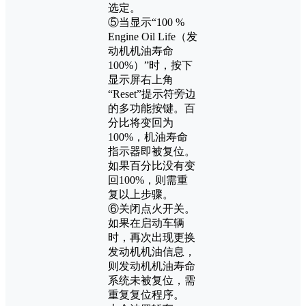
选定。
⑤当显示“100 %
Engine Oil Life（发
动机机油寿命
100%）”时，按下
显示屏右上角
“Reset”提示符旁边
的多功能按键。百
分比将变回为
100%，机油寿命
指示器即被复位。
如果百分比没有变
回100%，则需重
复以上步骤。
⑥关闭点火开关。
如果在启动车辆
时，再次出现更换
发动机机油信息，
则发动机机油寿命
系统未被复位，需
重复复位程序。