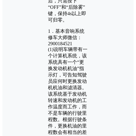
后，只需按下
“OFF”和“后除雾”
键，保持4s以上即
可归零。
1．基本音响系统
修车大师微信：
2900184521
(1)说明车辆带有一
个计算机系统，该
系统具有一个“更
换发动机机油”指
示灯，可告知驾驶
员应何时更换发动
机机油和滤清器。
该系统基于发动机
转速和发动机的工
作温度而工作，而
不是车辆的行驶里
程数。根据行驶条
件，更换机油的里
程数会有相当的差