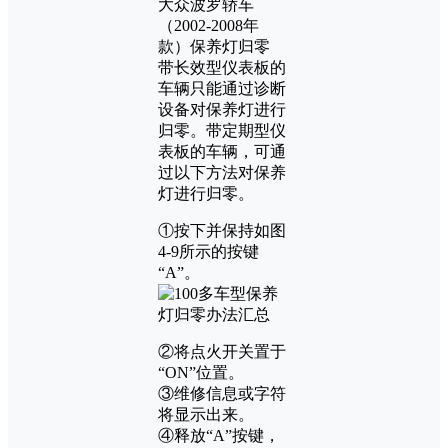
大众波罗轿车
（2002-2008年
款）保养灯归零
带长效型仪表板的
车辆只能通过诊断
设备对保养灯进行
归零。带定期型仪
表板的车辆，可通
过以下方法对保养
灯进行归零。
①按下并保持如图
4-9所示的按键
“A”。
②将点火开关置于
“ON”位置。
③维修信息或字符
将显示出来。
④释放“A”按键，