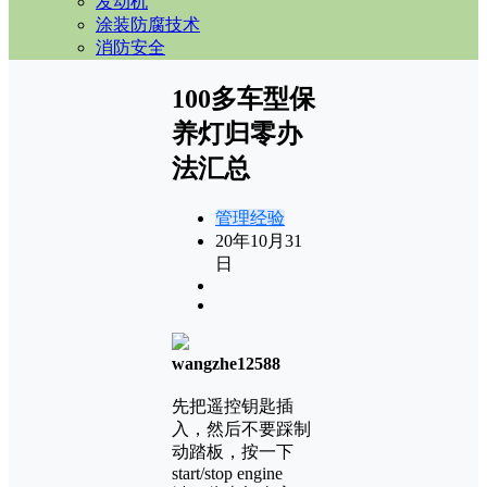
发动机
涂装防腐技术
消防安全
100多车型保
养灯归零办
法汇总
管理经验
20年10月31
日
wangzhe12588
先把遥控钥匙插
入，然后不要踩制
动踏板，按一下
start/stop engine