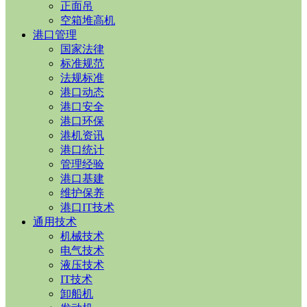
正面吊
空箱堆高机
港口管理
国家法律
标准规范
法规标准
港口动态
港口安全
港口环保
港机资讯
港口统计
管理经验
港口基建
维护保养
港口IT技术
通用技术
机械技术
电气技术
液压技术
IT技术
卸船机