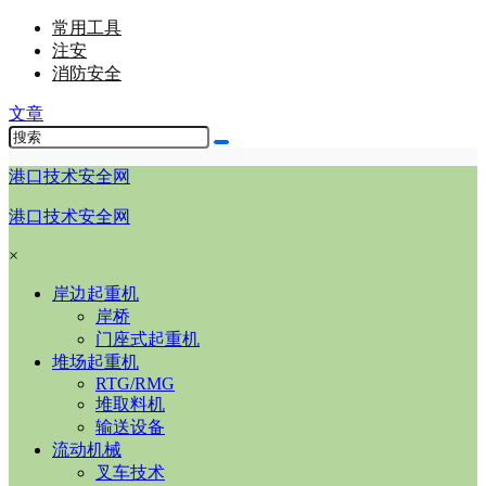
常用工具
注安
消防安全
文章
港口技术安全网
港口技术安全网
×
岸边起重机
岸桥
门座式起重机
堆场起重机
RTG/RMG
堆取料机
输送设备
流动机械
叉车技术