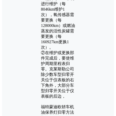
进行维护（每
8046km维护1
次），氧传感器需
要更换（每
128000km）或燃油
蒸发的活性炭罐需
要更换（每
160927km更换1
次）。
②在维护或更换部
件完成后，要使维
护周期里程表归
零。克莱斯勒公司
除少数车型归零开
关位于仪表板的右
下角外，大部分车
型归零开关位于仪
表板的后边，
福特蒙迪欧轿车机
油保养灯归零方法