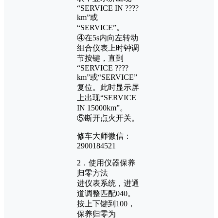
“SERVICE IN ????
km”或
“SERVICE”。
④在5s内向左转动
组合仪表上时钟调
节按键，直到
“SERVICE ????
km”或“SERVICE”
复位。此时显示屏
上出现“SERVICE
IN 15000km”。
⑤断开点火开关。
修车大师微信：
2900184521
2．使用仪器保养
归零方法
进仪表系统，进通
道调整匹配040。
按上下键到100，
保养归零为