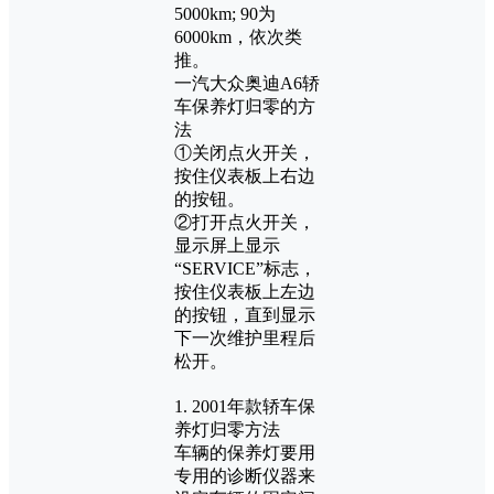
5000km; 90为
6000km，依次类
推。
一汽大众奥迪A6轿
车保养灯归零的方
法
①关闭点火开关，
按住仪表板上右边
的按钮。
②打开点火开关，
显示屏上显示
“SERVICE”标志，
按住仪表板上左边
的按钮，直到显示
下一次维护里程后
松开。
1. 2001年款轿车保
养灯归零方法
车辆的保养灯要用
专用的诊断仪器来