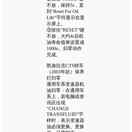
不放，保持5s，直
到“Reset For Oil
Life”字符显示在显
示屏上。
③按住“RESET”键
不放，大约4s后机
油寿命值将设置成
1000o。归零动作
完成。
凯迪拉克CTS轿车
（2003年款）保养
灯归零
通用车系变速器机
油归零：在通用车
系上，若电脑或资
讯区出现
“CHANGE
TRANSFLUID”字
样时，表示变速器
油必须更换。更换