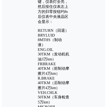
键，仪表灯全亮，
然后按住仪表左上
方的归零按钮约8s
后仪表中央液晶区
会显示：
RETURN（回退）
BRYLUID
8MTHS（制动
液）
ENG.OIL
30TKM（发动机机
油3万km）
FRBRAKE
40TKM（前制动摩
擦片4万km）
R.BRAKE
40TKM（后制动摩
擦片4万km）
VEH.CHLK
50TKM（车身检查
5万km）
MICROFIL