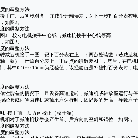
手前、后初步对齐，并减少开端误差，为下一步打百分表校电
，如图2。
3，校对电机接手中心线与减速机接手中心线等高。
，如图3。
减速机接手一圈，记下百分表在上、下两点处读数（若减速机
轴一圈），计算百分表上、下两点的读数差ΔL1，然后，在电
.15)厚垫片，其中0.10~0.15mm为经验值，该经验值是补偿打百分
性能差的情况下，且设备高速运转，减速机或轴承座运行与停
据经验或计算减速机或轴承座运行时，因温度的升高，导致座子
机接手前、后方向校正（校开端）。
相对于减速机接手会产生前、后方向的歪斜和错位，如图5。