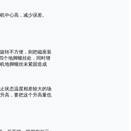
机中心高，减少误差。
旋转不方便，则把磁座装
机四个地脚螺丝处，同时增
表时，电机地脚螺丝未紧固造成
止状态温度相差较大的场
升高，要把这个升高量也