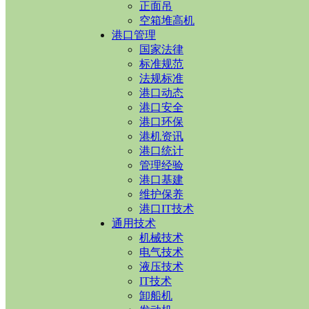
正面吊
空箱堆高机
港口管理
国家法律
标准规范
法规标准
港口动态
港口安全
港口环保
港机资讯
港口统计
管理经验
港口基建
维护保养
港口IT技术
通用技术
机械技术
电气技术
液压技术
IT技术
卸船机