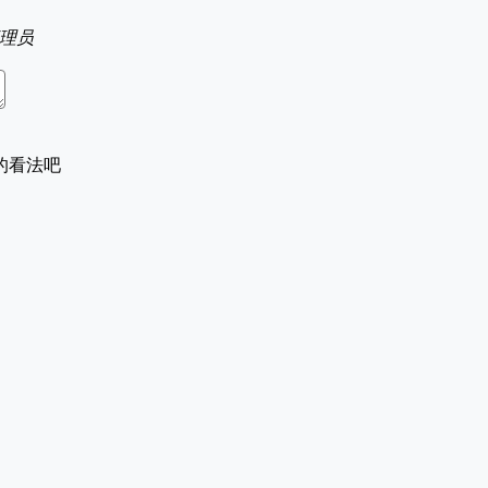
理员
的看法吧