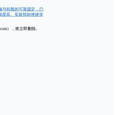
实现轴与轮毂的可靠固定，已
精度高、安装拆卸便捷等
l.com），将立即删除。