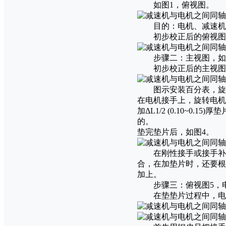
如图1，俯视图。
目的：电机、减速机接
初步校正后的俯视图
步骤二：主视图，如图
初步校正后的主视图
图示安装百分表，旋转
在电机接手上，旋转电机
加ΔL1/2 (0.10~0
的。
垫完垫片后，如图4。
在刚性接手或接手补偿
合，在加垫片时，还要根
加上。
步骤三：俯视图5，电
在垫垫片过程中，电机