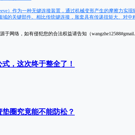
on Sleeve）作为一种无键连接装置，通过机械变形产生的摩擦力
领域的关键部件。相比传统键连接，胀套具有传递扭矩大、对中
于网络，如有侵犯您的合法权益请告知（wangzhe12588#gmai
公式，这次终于整全了！
簧垫圈究竟能不能防松？