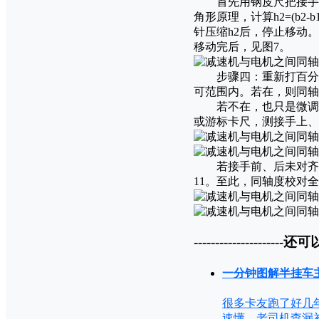
首先用钢皮尺把接手前
角形原理，计算h2=(b
针压缩h2后，停止移动。
移动完后，见图7。
步骤四：重新打百分表
可范围内。若在，则同轴
若不在，也只是微调。
或游标卡尺，测接手上、下开
若接手前、后未对齐，则
11。至此，同轴度校对
---------------------还可
一分钟图解半挂车
很多卡友跑了好几
速懂、老司机查漏