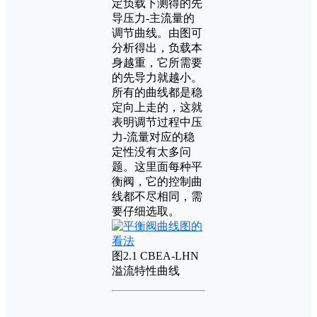
定负载下测得的先
导压力-主流量的
调节曲线。由图可
分析得出，负载本
身越重，它所需要
的先导力就越小。
所有的曲线都是稳
定向上走的，这就
表明调节过程中压
力-流量对应的稳
定性没有太多问
题。这里面每种平
衡阀，它的控制曲
线都不尽相同，需
要仔细选取。
图2.1 CBEA-LHN
溢流特性曲线