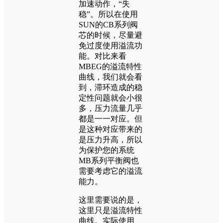
加速动作，“失
稳”。所以在使用
SUN的CB系列阀
芯的时候，尽量避
免过度使用溢流功
能。对比来看
MBEG的溢流特性
曲线，我们就会看
到，滞环造成的稳
定性问题就会小很
多，压力流量几乎
都是一一对应。但
是这种对应带来的
是压力升高，所以
为保护您的系统
MB系列平衡阀也
需要考虑它的溢流
能力。
这里需要说的是，
这里只是溢流特性
曲线。实际使用