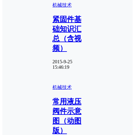
机械技术
紧固件基
础知识汇
总（含视
频）
2015-9-25
15:46:19
机械技术
常用液压
阀件示意
图（动图
版）