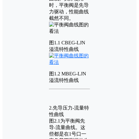
时，平衡阀是先导
力驱动，性能曲线
截然不同。
图1.1 CBEG-LJN
溢流特性曲线
图1.2 MBEG-LJN
溢流特性曲线
2.先导压力-流量特
性曲线
图2.1为平衡阀先
导-流量曲线。这
些都是在1号口一