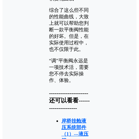
综合了这么些不同
的性能曲线，大致
上就可以帮助您判
断一款平衡阀性能
的好坏。但是，在
实际使用过程中，
也不仅限于此。
“调”平衡阀永远是
一项技术活，需要
您不停去实际操
作、体验。
---------------------
还可以看看------
---------------
岸桥挂舱液
压系统部件
（1）---液压