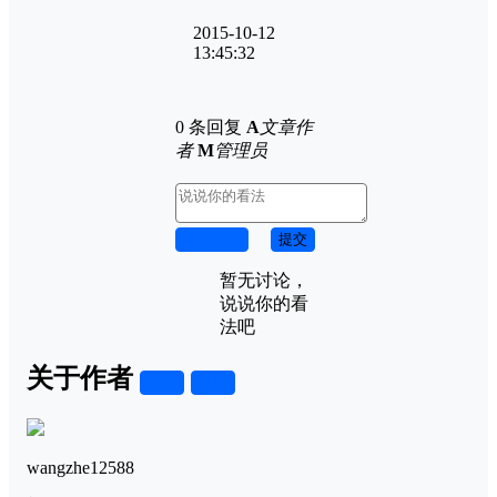
2015-10-12
13:45:32
0 条回复
A
文章作
者
M
管理员
取消回复
提交
暂无讨论，
说说你的看
法吧
关于作者
关注
私信
wangzhe12588