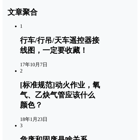
文章聚合
1
行车/行吊/天车遥控器接
线图，一定要收藏！
17年10月7日
2
[标准规范]动火作业，氧
气、乙炔气管应该什么
颜色？
18年1月23日
3
危废和固废是啥关系