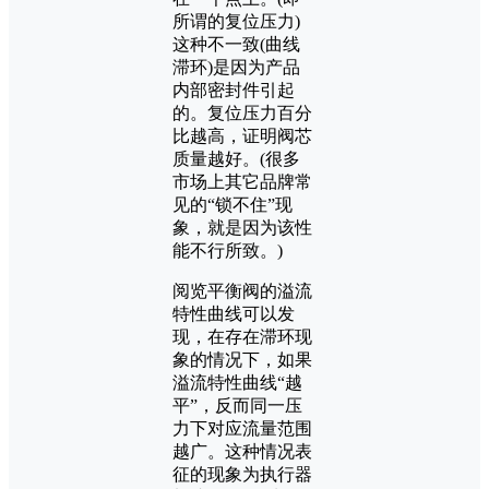
所谓的复位压力)
这种不一致(曲线
滞环)是因为产品
内部密封件引起
的。复位压力百分
比越高，证明阀芯
质量越好。(很多
市场上其它品牌常
见的“锁不住”现
象，就是因为该性
能不行所致。)
阅览平衡阀的溢流
特性曲线可以发
现，在存在滞环现
象的情况下，如果
溢流特性曲线“越
平”，反而同一压
力下对应流量范围
越广。这种情况表
征的现象为执行器