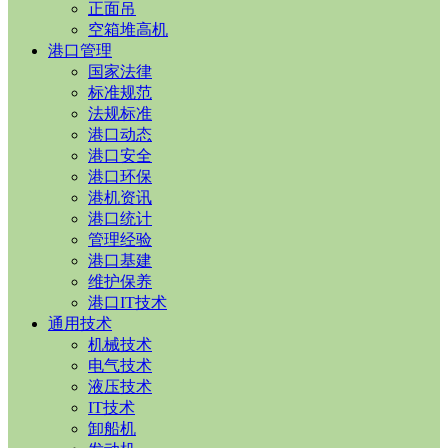
正面吊
空箱堆高机
港口管理
国家法律
标准规范
法规标准
港口动态
港口安全
港口环保
港机资讯
港口统计
管理经验
港口基建
维护保养
港口IT技术
通用技术
机械技术
电气技术
液压技术
IT技术
卸船机