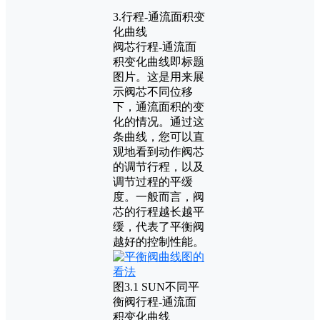
3.行程-通流面积变
化曲线
阀芯行程-通流面
积变化曲线即标题
图片。这是用来展
示阀芯不同位移
下，通流面积的变
化的情况。通过这
条曲线，您可以直
观地看到动作阀芯
的调节行程，以及
调节过程的平缓
度。一般而言，阀
芯的行程越长越平
缓，代表了平衡阀
越好的控制性能。
图3.1 SUN不同平
衡阀行程-通流面
积变化曲线