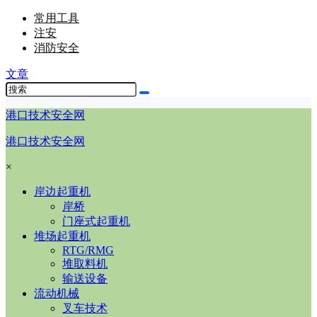
常用工具
注安
消防安全
文章
港口技术安全网
港口技术安全网
×
岸边起重机
岸桥
门座式起重机
堆场起重机
RTG/RMG
堆取料机
输送设备
流动机械
叉车技术