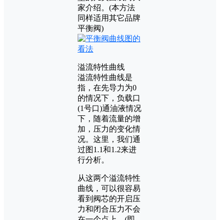
家介绍。(本方法
同样适用其它品牌
平衡阀)
溢流特性曲线
溢流特性曲线是
指，在先导力为0
的情况下，负载口
(1号口)通油液情况
下，随着流量的增
加，压力的变化情
况。这里，我们通
过图1.1和1.2来进
行分析。
从这两个溢流特性
曲线，可以很容易
看到阀芯的开启压
力和闭合压力不会
在一个点上。(即