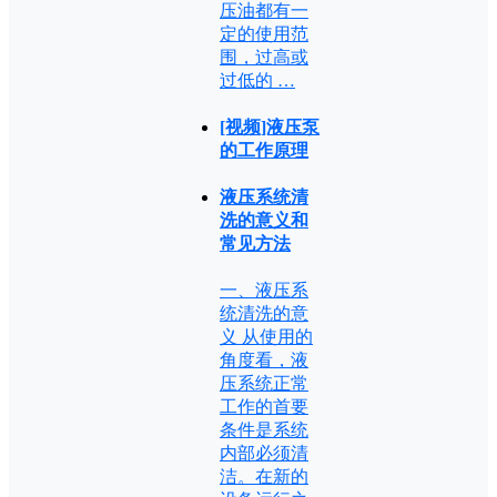
压油都有一
定的使用范
围，过高或
过低的 …
[视频]液压泵
的工作原理
液压系统清
洗的意义和
常见方法
一、液压系
统清洗的意
义 从使用的
角度看，液
压系统正常
工作的首要
条件是系统
内部必须清
洁。在新的