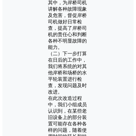
其中，为岸桥司机
讲解各种故障现象
及危害，督促岸桥
司机做好日常检
查，提高了岸桥司
机的责任心和判断
各种不明显故障的
能力。
（二）下一步打算
在日后的工作中，
我们将系统的对其
他岸桥和场桥的水
平轮装置进行检
查，发现问题及时
改进。
在此次改造过程
中，我们小组成员
认识到，在某些老
旧设备上的部分装
置可能存在各种各
样的问题，随着使