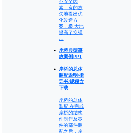
不安全因
素，有的放
矢地提出优
化改造方
案，极 大地
提高了换绳
…
岸桥典型事
故案例PPT
岸桥的总体
装配说明/指
导书/规程含
下载
岸桥的总体
装配 在完成
岸桥的结构
件制作及零
件的部件装
配之后，岸