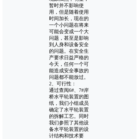
暂时并不影响使
用，但是随着使用
时间加长，现在的
一个小问题在将来
可能会变成一个大
问题，甚至是影响
到人身和设备安全
的问题。在安全生
产要求日益严格的
今天，任何一个可
能造成安全事故的
问题都不能放过。
2、可行性：
通过查阅6#、7#岸
桥水平轮装置的图
纸，我们小组成员
确定了水平轮装置
的拆解工艺。同时
我们参照了其他设
备水平轮装置的设
计结构和技术要