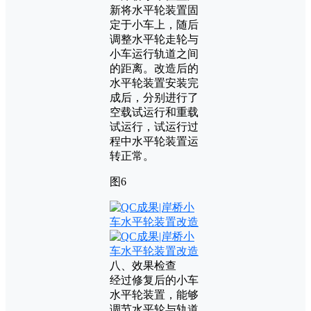
新将水平轮装置固
定于小车上，随后
调整水平轮走轮与
小车运行轨道之间
的距离。改造后的
水平轮装置安装完
成后，分别进行了
空载试运行和重载
试运行，试运行过
程中水平轮装置运
转正常。
图6
八、效果检查
经过修复后的小车
水平轮装置，能够
调节水平轮与轨道