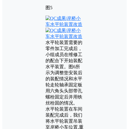
图5
水平轮装置需要的
零件加工完成后，
小组成员在维修工
的配合下开始装配
水平装置。图6所
示为调整垫安装后
的装配情况和水平
轮走轮轴承固定板
用六角头头部带孔
螺栓固定后并用铁
丝栓固的情况。
水平轮装置在车间
装配完成后，我们
将水平轮装置吊装
至岸桥小车位置,重