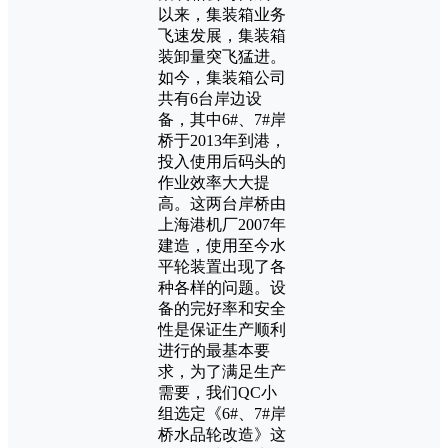
以来，集装箱业务
飞速发展，集装箱
装卸量突飞猛进。
如今，集装箱公司
共有6台岸边设
备，其中6#、7#岸
桥于2013年到港，
投入使用后码头的
作业效率大大提
高。这两台岸桥由
上海港机厂2007年
建造，使用至今水
平轮装置出现了各
种各样的问题。设
备的完好率和安全
性是保证生产顺利
进行的最基本要
求，为了满足生产
需要，我们QC小
组选定《6#、7#岸
桥水品轮改造》这