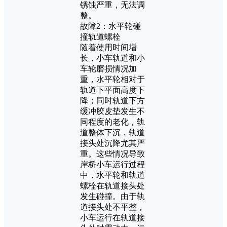
锈蚀严重，无法调
整。
故障2：水平轮碰
撞轨道螺栓
随着使用时间增
长，小车轨道和小
车轮磨损情况加
重，水平轮相对于
轨道下平面高度下
降；同时轨道下方
缓冲胶皮垫发生不
同程度的老化，轨
道整体下沉，轨道
接头处沉降尤其严
重。这些情况导致
岸桥小车运行过程
中，水平轮和轨道
螺栓在轨道接头处
发生碰撞。由于轨
道接头处不平整，
小车运行在轨道接