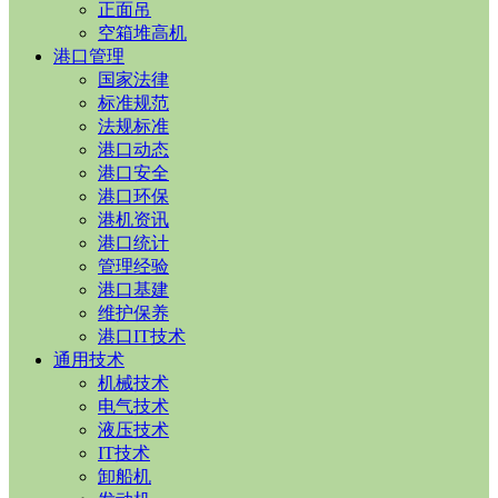
正面吊
空箱堆高机
港口管理
国家法律
标准规范
法规标准
港口动态
港口安全
港口环保
港机资讯
港口统计
管理经验
港口基建
维护保养
港口IT技术
通用技术
机械技术
电气技术
液压技术
IT技术
卸船机