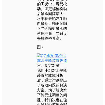
的工况中，容易松
动。固定螺栓松动
后轴承间隙增大，
水平轮走轮发生轴
向摆动。轴承间隙
不当会缩短轴承的
使用寿命，导致设
备故障率升高。
图3
六、制定对策
我们小组对水平轮
装置的故障分析
后，通过讨论提出
了各项问题的解决
方案。为了解决水
平轮无法调整的问
题，我们决定在偏
心轴和轴座配合部