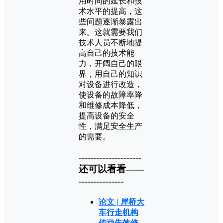
用时间的延长和技
术水平的提高，这
些问题逐渐暴露出
来。这就需要我们
技术人员不断地提
高自己的技术能
力，开阔自己的眼
界，用自己的知识
对设备进行改造，
使设备的故障率降
和维修成本降低，
提高设备的安全
性，满足安全生产
的需要。
---------------------
还可以看看------
---------------
论文 | 岸桥大
车行走机构
传动失效修