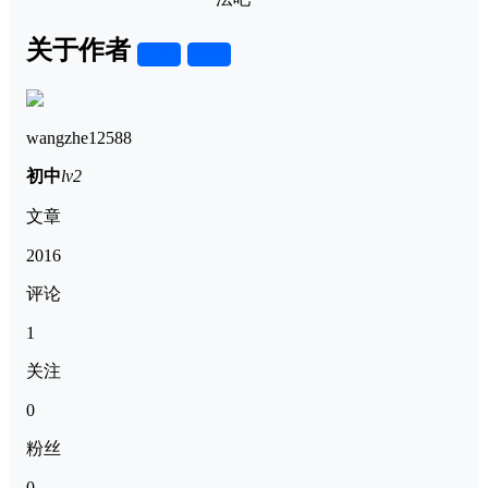
关于作者
关注
私信
wangzhe12588
初中
lv2
文章
2016
评论
1
关注
0
粉丝
0