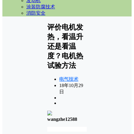
发动机
涂装防腐技术
消防安全
评价电机发
热，看温升
还是看温
度？电机热
试验方法
电气技术
18年10月29
日
wangzhe12588