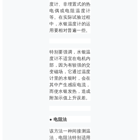
度计、非埋置式的热
电偶或电阻温度计
等。在实际试验过程
中，水银温度计的运
用要相对普遍一些。
特别要强调，水银温
度计不适宜在电机内
部，因为有较强的交
变磁场，它通过温度
计里的水银时，会在
其中产生感应电流，
而使水银发热，造成
附加示值上升误差。
●
电阻法
该方法一种间接测温
法，电阻法特别适用