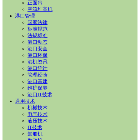
正面吊
空箱堆高机
港口管理
国家法律
标准规范
法规标准
港口动态
港口安全
港口环保
港机资讯
港口统计
管理经验
港口基建
维护保养
港口IT技术
通用技术
机械技术
电气技术
液压技术
IT技术
卸船机