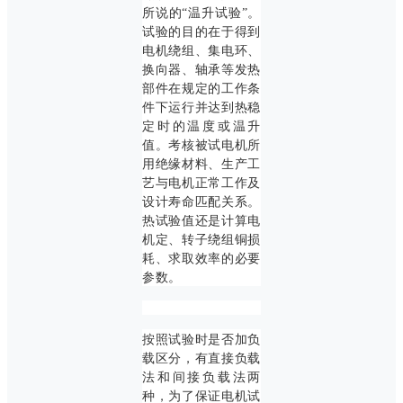
所说的“温升试验”。
试验的目的在于得到
电机绕组、集电环、
换向器、轴承等发热
部件在规定的工作条
件下运行并达到热稳
定时的温度或温升
值。考核被试电机所
用绝缘材料、生产工
艺与电机正常工作及
设计寿命匹配关系。
热试验值还是计算电
机定、转子绕组铜损
耗、求取效率的必要
参数。
按照试验时是否加负
载区分，有直接负载
法和间接负载法两
种，为了保证电机试