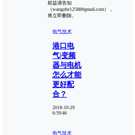
权益请告知
（wangzhe12588#gmail.com），
将立即删除。
电气技术
港口电
气|变频
器与电机
怎么才能
更好配
合？
2018-10-29
6:59:46
电气技术