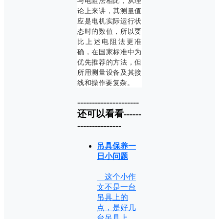
与电阻法相比，从理
论上来讲，其测量值
应是电机实际运行状
态时的数值，所以要
比上述电阻法更准
确，在国家标准中为
优先推荐的方法，但
所用测量设备及其接
线和操作要复杂。
---------------------
还可以看看------
---------------
吊具保养一
日小问题
这个小作
文不是一台
吊具上的
点，是好几
台吊具上