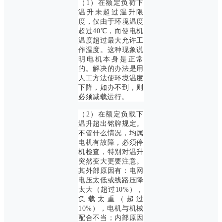
（1）在额定负荷下
温升未超过温升限
度，仅由于环境温度
超过40℃，而使电机
温度超过最大允许工
作温度。这种现象说
明电机本身是正常
的。解决的办法是用
人工方法使环境温度
下降，如办不到，则
必须减载运行。
（2）在额定负载下
温升超出铭牌规定。
不管什么情况，均属
电机有故障，必须停
机检查，特别对温升
突然变大更要注意。
其外部原因有：电网
电压太低或线路压降
太大（超过10%），
负载太重（超过
10%），电机与机械
配合不当；内部原因