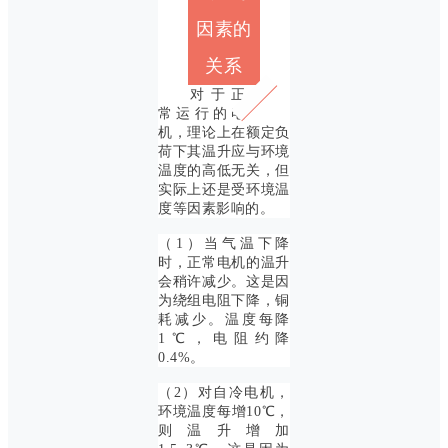
因素的
关系
对于正
常运行的电
机，理论上在额定负
荷下其温升应与环境
温度的高低无关，但
实际上还是受环境温
度等因素影响的。
（1）当气温下降
时，正常电机的温升
会稍许减少。这是因
为绕组电阻下降，铜
耗减少。温度每降
1℃，电阻约降
0.4%。
（2）对自冷电机，
环境温度每增10℃，
则温升增加