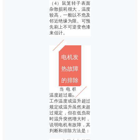
（4）鼠笼转子表面
杂散损耗很大，温度
较高，一般以不危及
邻近绝缘为限。可预
先刷上不可逆变色漆
来估计。
电机发
热故障
的排除
当电机
温度超过最高
工作温度或温升超过
规定或温升虽然未超
过规定，但在低负荷
时温升突然增大时，
说明电机有故障，其
判断和排除方法是：