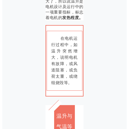
大了，所以说温升是
电机设计及运行中的
一项重要指标，标志
着电机的
发热程度。
在电机运
行过程中，如
温升突然增
大，说明电机
有故障，或风
道阻塞，或负
荷太重，或绕
组烧毁等。
温升与
气温等