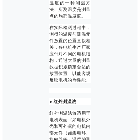
温度的一种测温方
法。所测温度是测量
点的局部温度值。
在实际检测过程中，
测得的温度与测温元
件放置的位置直接相
关，各电机生产厂家
应针对不同的电机结
构，通过大量的测量
数据积累确定合适的
放置位置，以能客观
反映电机的热性能。
● 红外测温法
红外测温法较适用于
电机表面（如电机外
壳和可外露的电机内
部元件（如集电环、
换向器等）温度的测