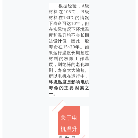
根据经验，A级
材料在105℃、B级
材料在130℃的情况
下寿命可达10年，但
在实际情况下环境温
度和温升均不会长期
达设计值，因此一般
寿命在15~20年。如
果运行温度长期超过
材料的极限工作温
度，则绝缘的老化加
剧，寿命大大缩短。
所以电机在运行中，
环境温度是影响电机
寿命的主要因素之
一
。
关于电
机温升
温升是