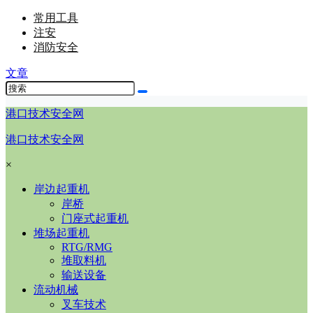
常用工具
注安
消防安全
文章
港口技术安全网
港口技术安全网
×
岸边起重机
岸桥
门座式起重机
堆场起重机
RTG/RMG
堆取料机
输送设备
流动机械
叉车技术