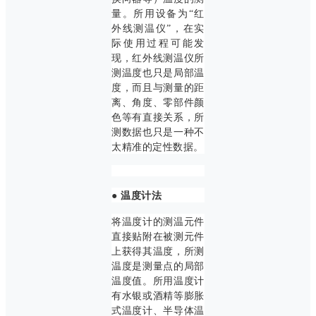
量。所用设备为“红
外线测温仪”，在实
际使用过程可能发
现，红外线测温仪所
测温度也只是局部温
度，而且与测量的距
离、角度、零部件颜
色等有直接关系，所
测数据也只是一种不
太精准的定性数据。
●
温度计法
将温度计的测温元件
直接贴附在被测元件
上获得其温度，所测
温度是测量点的局部
温度值。所用温度计
有水银或酒精等膨胀
式温度计、半导体温