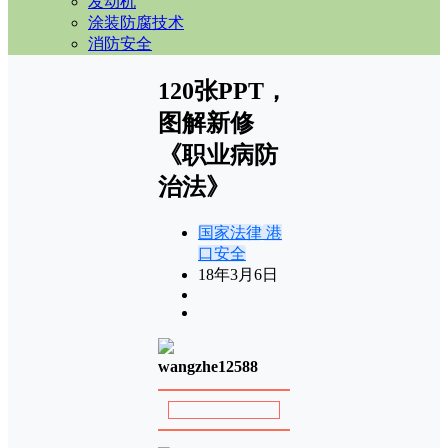
发动机
涂装防腐技术
消防安全
120张PPT，
图解新修
《职业病防
治法》
国家法律
港
口安全
18年3月6日
wangzhe12588