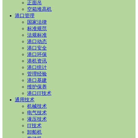
正面吊
空箱堆高机
港口管理
国家法律
标准规范
法规标准
港口动态
港口安全
港口环保
港机资讯
港口统计
管理经验
港口基建
维护保养
港口IT技术
通用技术
机械技术
电气技术
液压技术
IT技术
卸船机