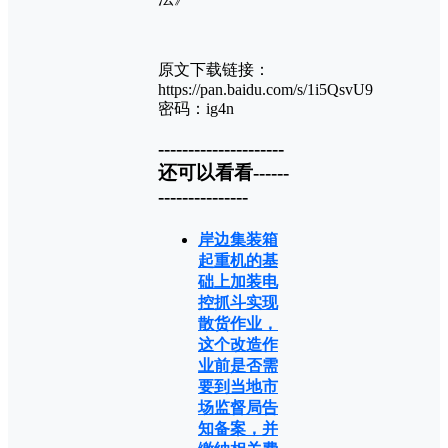
原文下载链接：
https://pan.baidu.com/s/1i5QsvU9
密码：ig4n
---------------------
还可以看看------
---------------
岸边集装箱
起重机的基
础上加装电
控抓斗实现
散货作业，
这个改造作
业前是否需
要到当地市
场监督局告
知备案，并