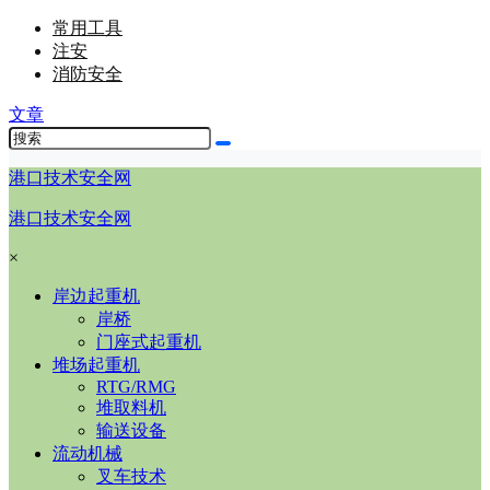
常用工具
注安
消防安全
文章
港口技术安全网
港口技术安全网
×
岸边起重机
岸桥
门座式起重机
堆场起重机
RTG/RMG
堆取料机
输送设备
流动机械
叉车技术