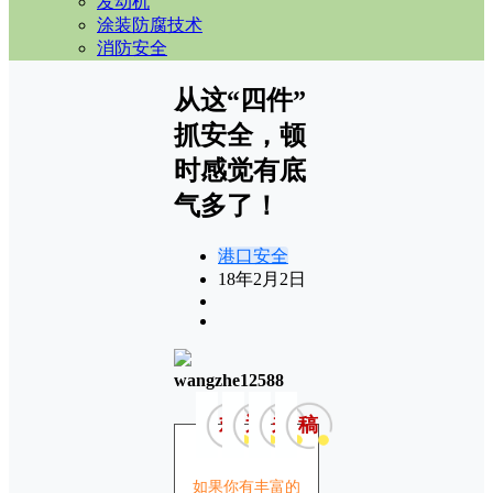
发动机
涂装防腐技术
消防安全
从这“四件”
抓安全，顿
时感觉有底
气多了！
港口安全
18年2月2日
wangzhe12588
欢
迎
来
稿
如果你有丰富的