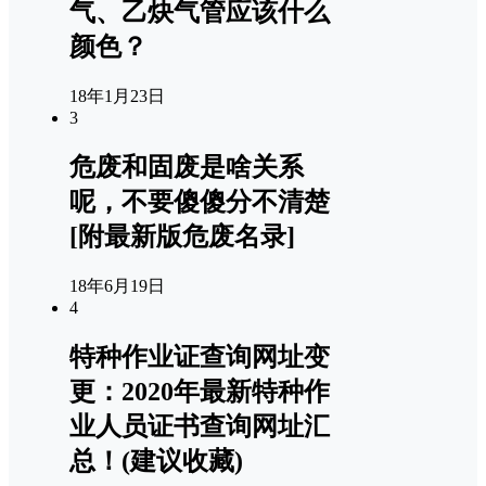
气、乙炔气管应该什么
颜色？
18年1月23日
3
危废和固废是啥关系
呢，不要傻傻分不清楚
[附最新版危废名录]
18年6月19日
4
特种作业证查询网址变
更：2020年最新特种作
业人员证书查询网址汇
总！(建议收藏)