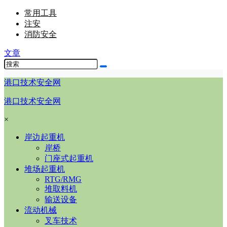
常用工具
注安
消防安全
文章
港口技术安全网
港口技术安全网
×
岸边起重机
岸桥
门座式起重机
堆场起重机
RTG/RMG
堆取料机
输送设备
流动机械
叉车技术