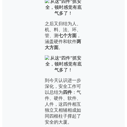
之后又归结为人、
机、料、法、环、
管、测
七个方面
，
涵盖硬件和软件
两
大方面
。
到今天认识进一步
深化，安全工作可
以总结为
四件
：气
件、硬件、软件、
人件，这四件相互
独立又相辅相成如
同四根柱子撑起了
安全的大厦。