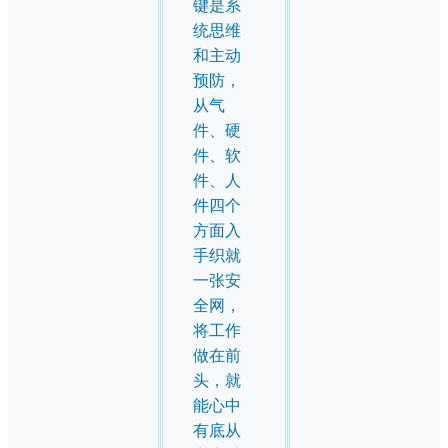
键是系
统思维
和主动
预防，
从气
件、硬
件、软
件、人
件四个
方面入
手织就
一张安
全网，
将工作
做在前
头，就
能心中
有底从