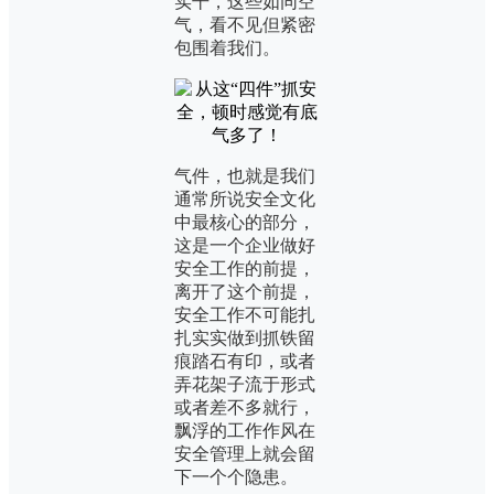
实干，这些如同空
气，看不见但紧密
包围着我们。
气件，也就是我们
通常所说安全文化
中最核心的部分，
这是一个企业做好
安全工作的前提，
离开了这个前提，
安全工作不可能扎
扎实实做到抓铁留
痕踏石有印，或者
弄花架子流于形式
或者差不多就行，
飘浮的工作作风在
安全管理上就会留
下一个个隐患。