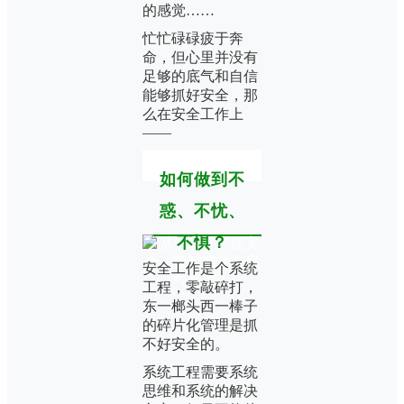
的感觉……
忙忙碌碌疲于奔
命，但心里并没有
足够的底气和自信
能够抓好安全，那
么在安全工作上
——
如何做到不
惑、不忧、
不惧？
安全工作是个系统
工程，零敲碎打，
东一榔头西一棒子
的碎片化管理是抓
不好安全的。
系统工程需要系统
思维和系统的解决