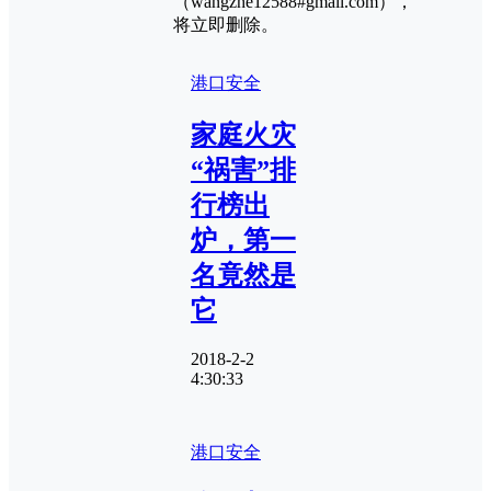
（wangzhe12588#gmail.com），
将立即删除。
港口安全
家庭火灾
“祸害”排
行榜出
炉，第一
名竟然是
它
2018-2-2
4:30:33
港口安全