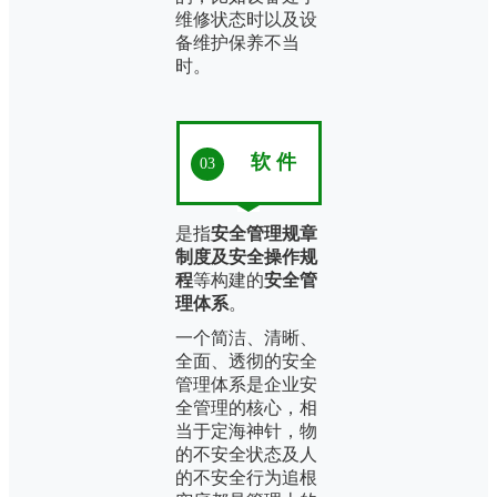
维修状态时以及设
备维护保养不当
时。
软 件
03
是指
安全管理规章
制度及安全操作规
程
等构建的
安全管
理体系
。
一个简洁、清晰、
全面、透彻的安全
管理体系是企业安
全管理的核心，相
当于定海神针，物
的不安全状态及人
的不安全行为追根