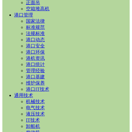
正面吊
空箱堆高机
港口管理
国家法律
标准规范
法规标准
港口动态
港口安全
港口环保
港机资讯
港口统计
管理经验
港口基建
维护保养
港口IT技术
通用技术
机械技术
电气技术
液压技术
IT技术
卸船机