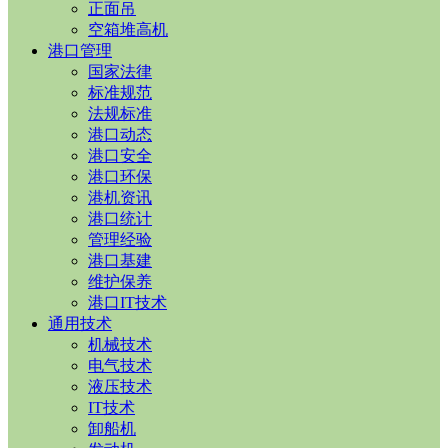
正面吊
空箱堆高机
港口管理
国家法律
标准规范
法规标准
港口动态
港口安全
港口环保
港机资讯
港口统计
管理经验
港口基建
维护保养
港口IT技术
通用技术
机械技术
电气技术
液压技术
IT技术
卸船机