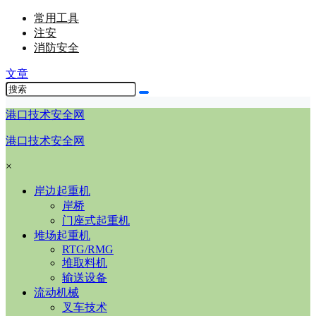
常用工具
注安
消防安全
文章
港口技术安全网
港口技术安全网
×
岸边起重机
岸桥
门座式起重机
堆场起重机
RTG/RMG
堆取料机
输送设备
流动机械
叉车技术