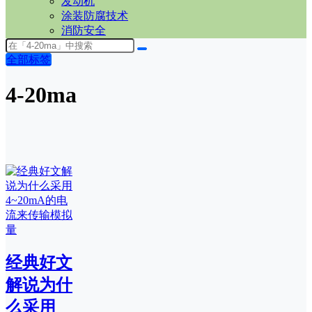
发动机
涂装防腐技术
消防安全
全部标签
4-20ma
经典好文
解说为什
么采用