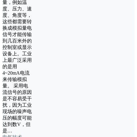
量，例如温
度、压力、速
度、角度等，
这些都需要转
换成模拟量电
信号才能传输
到几百米外的
控制室或显示
设备上。工业
上最广泛采用
的是用
4~20mA电流
来传输模拟
量。 采用电
流信号的原因
是不容易受干
扰，因为工业
现场的噪声电
压的幅度可能
达到数V，但
是…