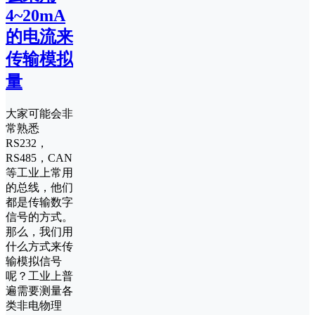
4~20mA
的电流来
传输模拟
量
大家可能会非
常熟悉
RS232，
RS485，CAN
等工业上常用
的总线，他们
都是传输数字
信号的方式。
那么，我们用
什么方式来传
输模拟信号
呢？工业上普
遍需要测量各
类非电物理