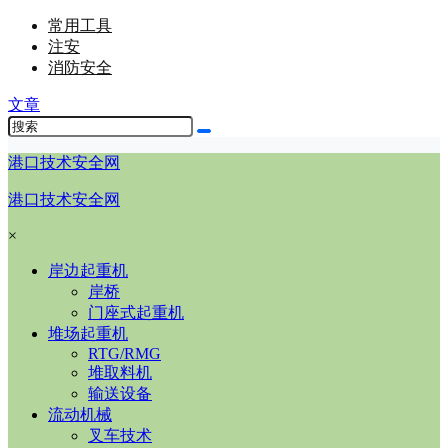
常用工具
注安
消防安全
文章
港口技术安全网
港口技术安全网
×
岸边起重机
岸桥
门座式起重机
堆场起重机
RTG/RMG
堆取料机
输送设备
流动机械
叉车技术