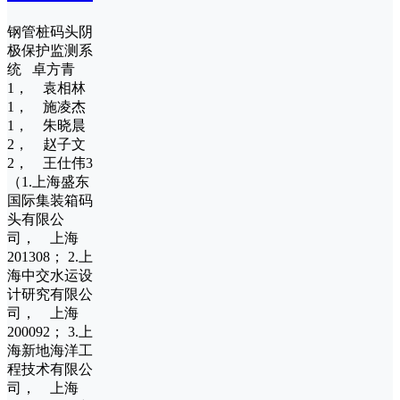
钢管桩码头阴
极保护监测系
统 卓方青
1， 袁相林
1， 施凌杰
1， 朱晓晨
2， 赵子文
2， 王仕伟3
（1.上海盛东
国际集装箱码
头有限公
司， 上海
201308； 2.上
海中交水运设
计研究有限公
司， 上海
200092； 3.上
海新地海洋工
程技术有限公
司， 上海