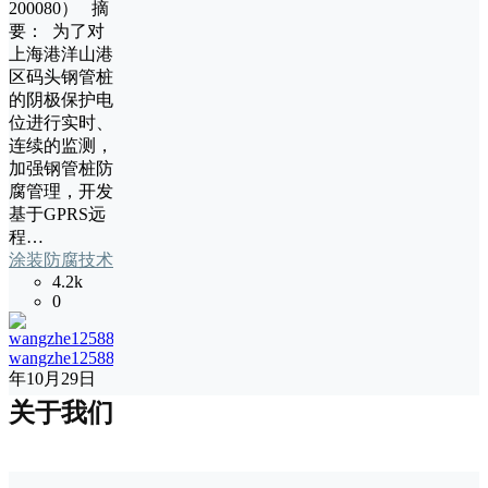
200080） 摘
要： 为了对
上海港洋山港
区码头钢管桩
的阴极保护电
位进行实时、
连续的监测，
加强钢管桩防
腐管理，开发
基于GPRS远
程…
涂装防腐技术
4.2k
0
wangzhe12588
18
年10月29日
关于我们