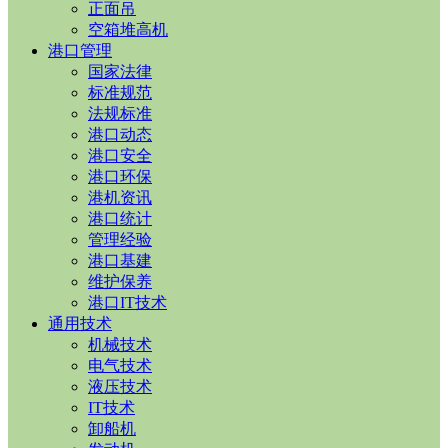
正面吊
空箱堆高机
港口管理
国家法律
标准规范
法规标准
港口动态
港口安全
港口环保
港机资讯
港口统计
管理经验
港口基建
维护保养
港口IT技术
通用技术
机械技术
电气技术
液压技术
IT技术
卸船机