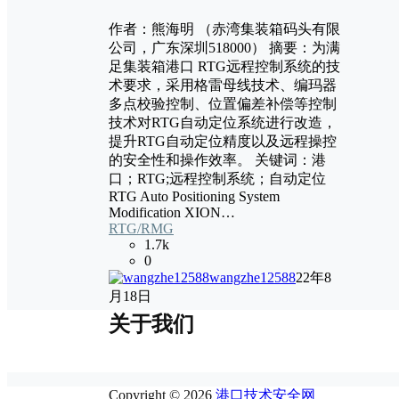
作者：熊海明 （赤湾集装箱码头有限
公司，广东深圳518000） 摘要：为满
足集装箱港口 RTG远程控制系统的技
术要求，采用格雷母线技术、编玛器
多点校验控制、位置偏差补偿等控制
技术对RTG自动定位系统进行改造，
提升RTG自动定位精度以及远程操控
的安全性和操作效率。 关键词：港
口；RTG;远程控制系统；自动定位
RTG Auto Positioning System
Modification XION…
RTG/RMG
1.7k
0
wangzhe12588
22年8
月18日
关于我们
Copyright © 2026
港口技术安全网