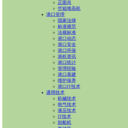
正面吊
空箱堆高机
港口管理
国家法律
标准规范
法规标准
港口动态
港口安全
港口环保
港机资讯
港口统计
管理经验
港口基建
维护保养
港口IT技术
通用技术
机械技术
电气技术
液压技术
IT技术
卸船机