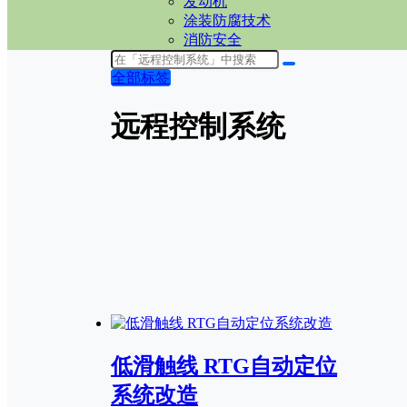
发动机
涂装防腐技术
消防安全
全部标签
远程控制系统
低滑触线 RTG自动定位
系统改造