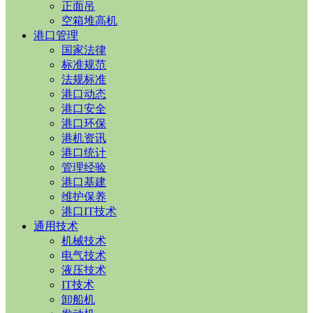
正面吊
空箱堆高机
港口管理
国家法律
标准规范
法规标准
港口动态
港口安全
港口环保
港机资讯
港口统计
管理经验
港口基建
维护保养
港口IT技术
通用技术
机械技术
电气技术
液压技术
IT技术
卸船机