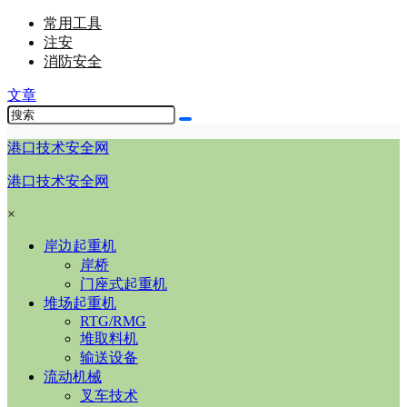
常用工具
注安
消防安全
文章
港口技术安全网
港口技术安全网
×
岸边起重机
岸桥
门座式起重机
堆场起重机
RTG/RMG
堆取料机
输送设备
流动机械
叉车技术