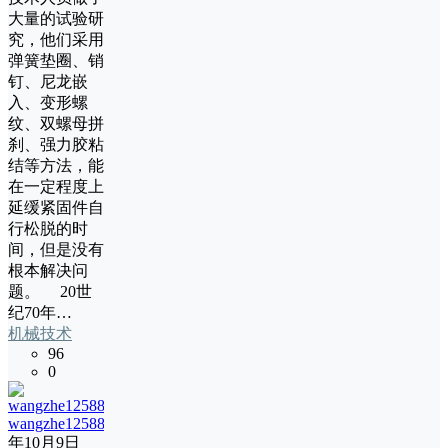
大量的试验研
究，他们采用
弹簧垫圈、销
钉、尼龙嵌
入、变形螺
纹、双螺母拼
刹、强力胶粘
结等方法，能
在一定程度上
延缓紧固件自
行松脱的时
间，但是没有
根本解决问
题。 20世
纪70年…
机械技术
96
0
wangzhe12588
24
年10月9日