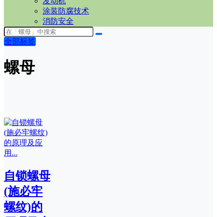
发动机
涂装防腐技术
消防安全
全部标签
螺母
自锁螺母
(施必牢
螺纹)的