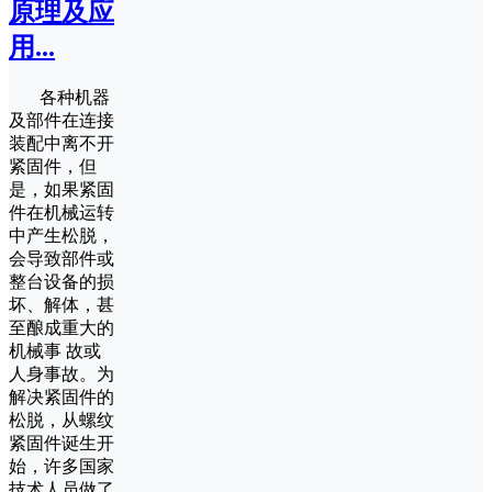
原理及应
用...
各种机器
及部件在连接
装配中离不开
紧固件，但
是，如果紧固
件在机械运转
中产生松脱，
会导致部件或
整台设备的损
坏、解体，甚
至酿成重大的
机械事 故或
人身事故。为
解决紧固件的
松脱，从螺纹
紧固件诞生开
始，许多国家
技术人员做了