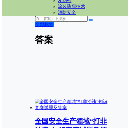
发动机
涂装防腐技术
消防安全
全部标签
答案
全国安全生产领域“打非