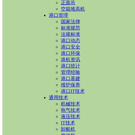
正面吊
空箱堆高机
港口管理
国家法律
标准规范
法规标准
港口动态
港口安全
港口环保
港机资讯
港口统计
管理经验
港口基建
维护保养
港口IT技术
通用技术
机械技术
电气技术
液压技术
IT技术
卸船机