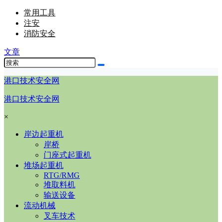
常用工具
注安
消防安全
文章
港口技术安全网
港口技术安全网
×
岸边起重机
岸桥
门座式起重机
堆场起重机
RTG/RMG
堆取料机
输送设备
流动机械
叉车技术