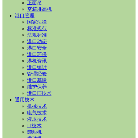
正面吊
空箱堆高机
港口管理
国家法律
标准规范
法规标准
港口动态
港口安全
港口环保
港机资讯
港口统计
管理经验
港口基建
维护保养
港口IT技术
通用技术
机械技术
电气技术
液压技术
IT技术
卸船机