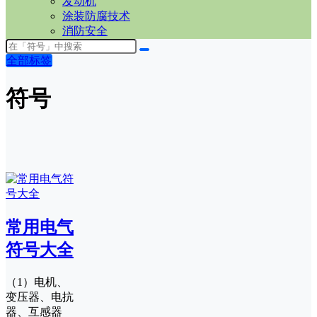
发动机
涂装防腐技术
消防安全
全部标签
符号
常用电气
符号大全
（1）电机、
变压器、电抗
器、互感器