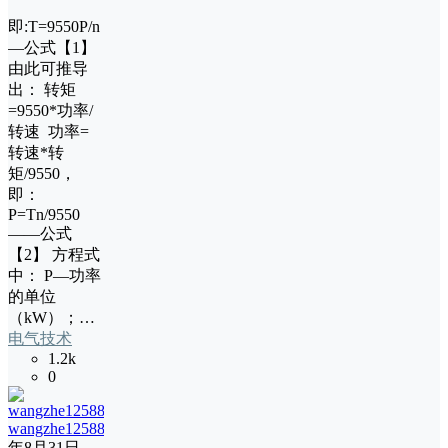
即:T=9550P/n
—公式【1】
由此可推导
出： 转矩
=9550*功率/
转速 功率=
转速*转
矩/9550，
即：
P=Tn/9550
——公式
【2】 方程式
中： P—功率
的单位
（kW）；…
电气技术
1.2k
0
wangzhe12588
22
年8月31日