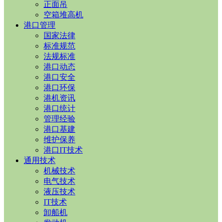
正面吊
空箱堆高机
港口管理
国家法律
标准规范
法规标准
港口动态
港口安全
港口环保
港机资讯
港口统计
管理经验
港口基建
维护保养
港口IT技术
通用技术
机械技术
电气技术
液压技术
IT技术
卸船机