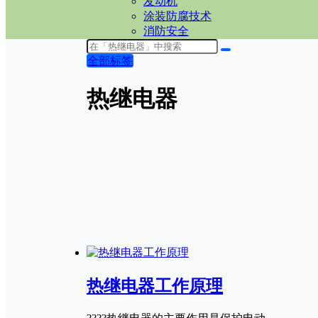
发动机
涂装防腐技术
消防安全
全部标签
热继电器
热继电器工作原理