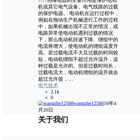
????热继电器的主要作用是保护电动
机或其它电气设备、电气线路的过载
的保护电器。 电动机在运行过程中，
例如在拖动生产机械进行工作的过程
中，如果机械出现不正常的情况，或
电路异常使电动机遇到过载的情况
下，那么电动机转速下降、绕组中的
电流将增大，使电动机的绕组温度升
高。若过载电流不大且过载的时间较
短，电动机绕组不超过允许温升，这
种过载是允许的。但若过载时间长，
过载电流大，电动机绕组的温升就会
超过允许值，…
电气技术
2.1k
0
wangzhe12588
16年4
月20日
关于我们