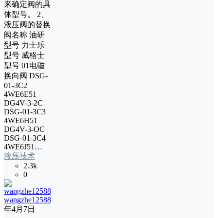
来确定阀的具
体型号。 2、
液压阀的替换
阀名称 油研
型号 力士乐
型号 威格士
型号 01电磁
换向阀 DSG-
01-3C2
4WE6E51
DG4V-3-2C
DSG-01-3C3
4WE6H51
DG4V-3-OC
DSG-01-3C4
4WE6J51…
液压技术
2.3k
0
wangzhe12588
16
年4月7日