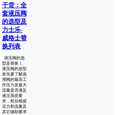
干货：全
套液压阀
的选型及
力士乐-
威格士替
换列表
液压阀的选
型及替换 1、
液压阀的选型
首先要了解选
用阀的最高工
作压力及最大
流量是否满足
液压系统要
求，然后根据
压力和流量及
其它辅助要求