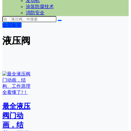
发动机
涂装防腐技术
消防安全
全部标签
液压阀
最全液压
阀门动
画，结