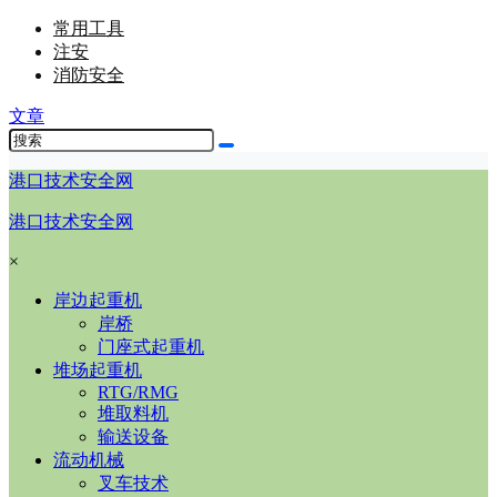
常用工具
注安
消防安全
文章
港口技术安全网
港口技术安全网
×
岸边起重机
岸桥
门座式起重机
堆场起重机
RTG/RMG
堆取料机
输送设备
流动机械
叉车技术