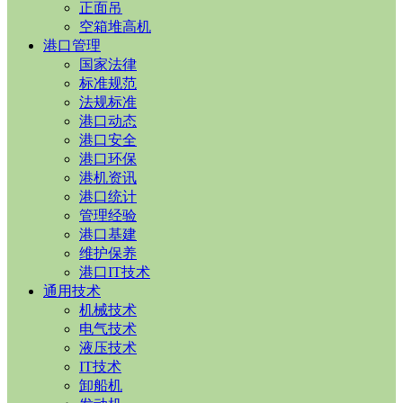
正面吊
空箱堆高机
港口管理
国家法律
标准规范
法规标准
港口动态
港口安全
港口环保
港机资讯
港口统计
管理经验
港口基建
维护保养
港口IT技术
通用技术
机械技术
电气技术
液压技术
IT技术
卸船机