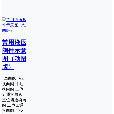
常用液压
阀件示意
图（动图
版）
单向阀 液动
换向阀 手动
换向阀 三位
五通换向阀
三位四通换向
阀 二位四通
换向阀 二位