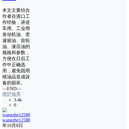
本文主要结合
作者在港口工
作经验，讲述
车用、工业用
发动机油、变
速箱油、齿轮
油、液压油的
规格和参数，
方便在日后工
作中正确选
用，避免因用
错油品造成设
备的损坏。
—END—
维护保养
3.4k
0
wangzhe12588
17
年10月8日