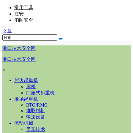
常用工具
注安
消防安全
文章
港口技术安全网
港口技术安全网
×
岸边起重机
岸桥
门座式起重机
堆场起重机
RTG/RMG
堆取料机
输送设备
流动机械
叉车技术