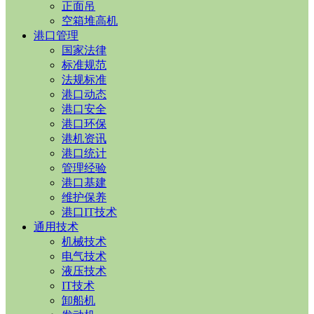
正面吊
空箱堆高机
港口管理
国家法律
标准规范
法规标准
港口动态
港口安全
港口环保
港机资讯
港口统计
管理经验
港口基建
维护保养
港口IT技术
通用技术
机械技术
电气技术
液压技术
IT技术
卸船机