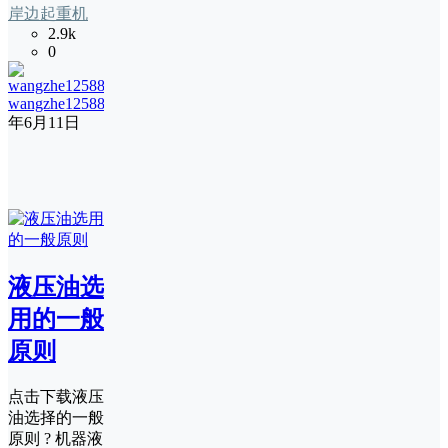
岸边起重机
2.9k
0
wangzhe12588
12
年6月11日
液压油选
用的一般
原则
点击下载液压
油选择的一般
原则 ? 机器液