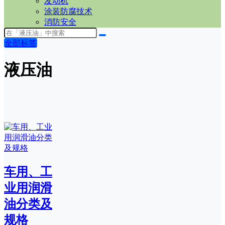
发动机
涂装防腐技术
消防安全
全部标签
液压油
车用、工
业用润滑
油分类及
规格