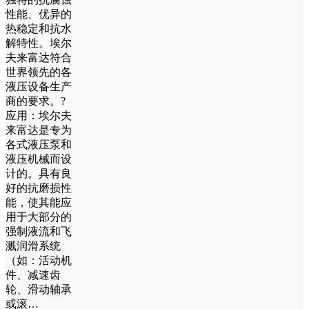
性能、优异的
热稳定和抗水
解特性。埃尔
夫来富达符合
世界领先的各
液压设备生产
商的要求。?
应用：埃尔夫
来富达是专为
各式液压泵和
液压机械而设
计的。具有良
好的抗磨损性
能，使其能应
用于大部分的
强制液流和飞
溅润滑系统
（如：活动机
件、减速齿
轮、滑动轴承
或滚…