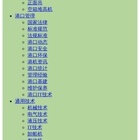
正面吊
空箱堆高机
港口管理
国家法律
标准规范
法规标准
港口动态
港口安全
港口环保
港机资讯
港口统计
管理经验
港口基建
维护保养
港口IT技术
通用技术
机械技术
电气技术
液压技术
IT技术
卸船机