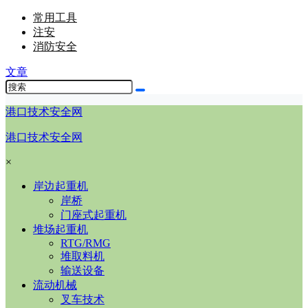
常用工具
注安
消防安全
文章
港口技术安全网
港口技术安全网
×
岸边起重机
岸桥
门座式起重机
堆场起重机
RTG/RMG
堆取料机
输送设备
流动机械
叉车技术