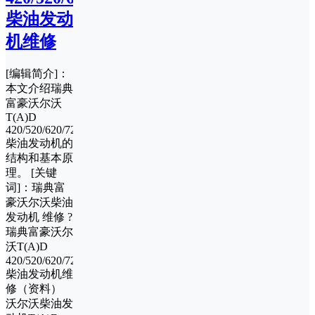
柴油发动
机维修
[编辑简介]：
本文介绍瑞典
富豪沃尔沃
T(A)D
420/520/620/720GE/VE
柴油发动机的
结构和基本原
理。 [关键
词]：瑞典富
豪沃尔沃柴油
发动机 维修 ?
瑞典富豪沃尔
沃T(A)D
420/520/620/720GE/VE
柴油发动机维
修（资料）
沃尔沃柴油发