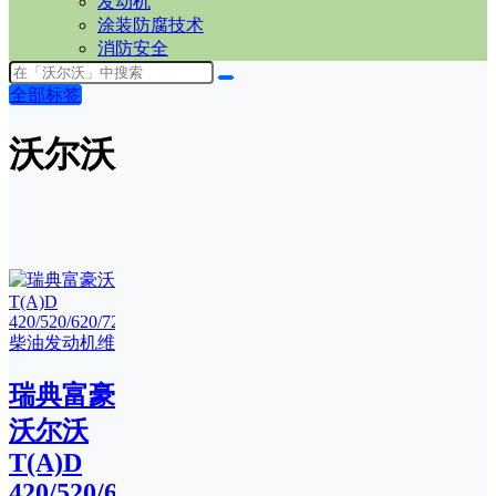
发动机
涂装防腐技术
消防安全
全部标签
沃尔沃
瑞典富豪
沃尔沃
T(A)D
420/520/620/720GE/VE