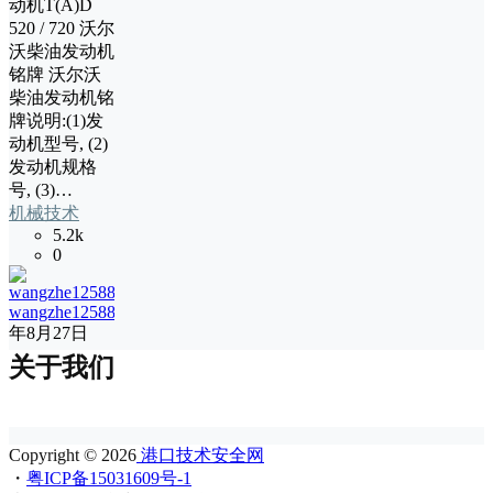
动机T(A)D
520 / 720 沃尔
沃柴油发动机
铭牌 沃尔沃
柴油发动机铭
牌说明:(1)发
动机型号, (2)
发动机规格
号, (3)…
机械技术
5.2k
0
wangzhe12588
13
年8月27日
关于我们
Copyright © 2026
港口技术安全网
・
粤ICP备15031609号-1