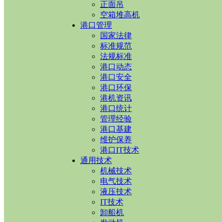
正面吊
空箱堆高机
港口管理
国家法律
标准规范
法规标准
港口动态
港口安全
港口环保
港机资讯
港口统计
管理经验
港口基建
维护保养
港口IT技术
通用技术
机械技术
电气技术
液压技术
IT技术
卸船机