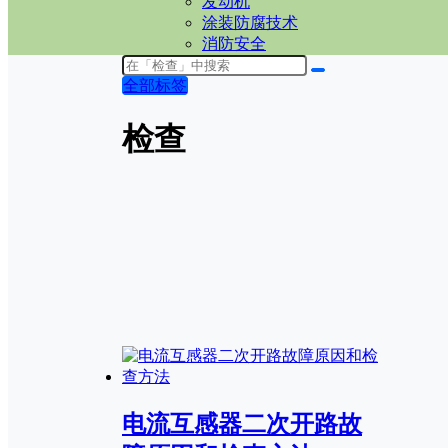
发动机
涂装防腐技术
消防安全
全部标签
检查
电流互感器二次开路故