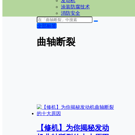
发动机
涂装防腐技术
消防安全
全部标签
曲轴断裂
【修机】为你揭秘发动