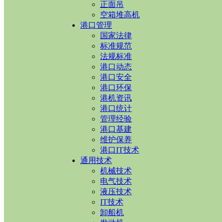
正面吊
空箱堆高机
港口管理
国家法律
标准规范
法规标准
港口动态
港口安全
港口环保
港机资讯
港口统计
管理经验
港口基建
维护保养
港口IT技术
通用技术
机械技术
电气技术
液压技术
IT技术
卸船机