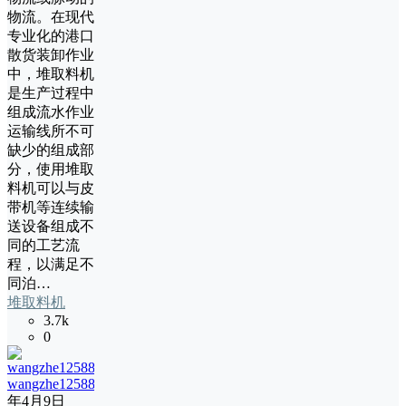
物流。在现代
专业化的港口
散货装卸作业
中，堆取料机
是生产过程中
组成流水作业
运输线所不可
缺少的组成部
分，使用堆取
料机可以与皮
带机等连续输
送设备组成不
同的工艺流
程，以满足不
同泊…
堆取料机
3.7k
0
wangzhe12588
13
年4月9日