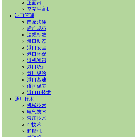
正面吊
空箱堆高机
港口管理
国家法律
标准规范
法规标准
港口动态
港口安全
港口环保
港机资讯
港口统计
管理经验
港口基建
维护保养
港口IT技术
通用技术
机械技术
电气技术
液压技术
IT技术
卸船机