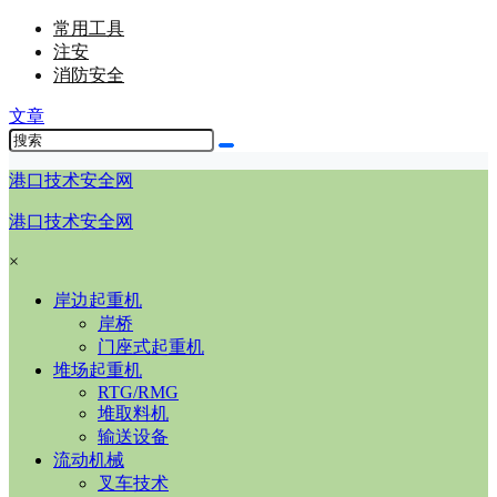
常用工具
注安
消防安全
文章
港口技术安全网
港口技术安全网
×
岸边起重机
岸桥
门座式起重机
堆场起重机
RTG/RMG
堆取料机
输送设备
流动机械
叉车技术