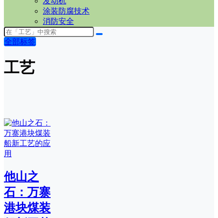
发动机
涂装防腐技术
消防安全
全部标签
工艺
他山之
石：万寨
港块煤装