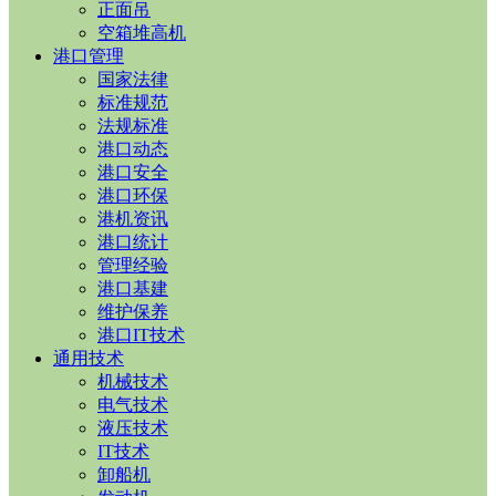
正面吊
空箱堆高机
港口管理
国家法律
标准规范
法规标准
港口动态
港口安全
港口环保
港机资讯
港口统计
管理经验
港口基建
维护保养
港口IT技术
通用技术
机械技术
电气技术
液压技术
IT技术
卸船机