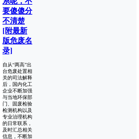
系呢，不
要傻傻分
不清楚
[附最新
版危废名
录]
自从“两高”出
台危废处置相
关的司法解释
后，国内化工
企业不断加强
与当地环保部
门、固废检验
检测机构以及
专业治理机构
的日常联系，
及时汇总相关
信息，不断加