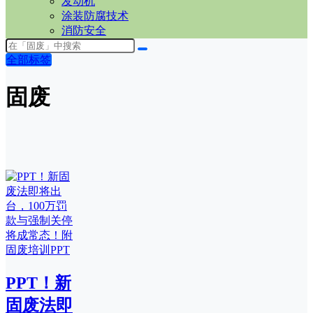
发动机
涂装防腐技术
消防安全
全部标签
固废
PPT！新
固废法即