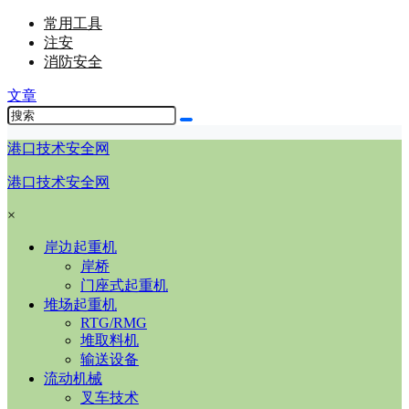
常用工具
注安
消防安全
文章
港口技术安全网
港口技术安全网
×
岸边起重机
岸桥
门座式起重机
堆场起重机
RTG/RMG
堆取料机
输送设备
流动机械
叉车技术