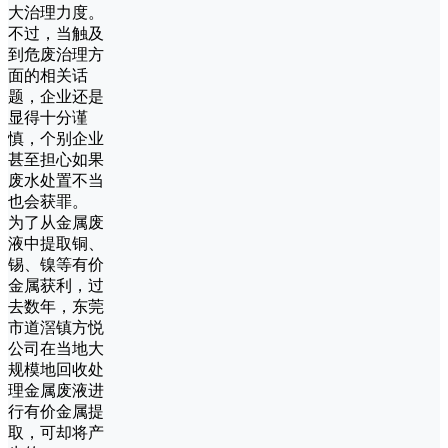
大治理力度。
不过，当触及
到危废治理方
面的相关话
题，企业还是
显得十分谨
慎，个别企业
甚至担心如果
废水处置不当
也会获罪。
为了从金属废
液中提取铜、
锡、镍等有价
金属获利，过
去数年，东莞
市道滘镇方悦
公司在当地大
规模地回收处
理金属废液进
行有价金属提
取，可却将产