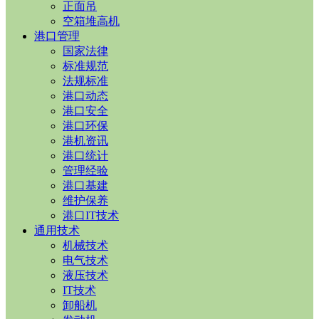
正面吊
空箱堆高机
港口管理
国家法律
标准规范
法规标准
港口动态
港口安全
港口环保
港机资讯
港口统计
管理经验
港口基建
维护保养
港口IT技术
通用技术
机械技术
电气技术
液压技术
IT技术
卸船机