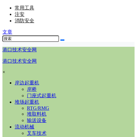
常用工具
注安
消防安全
文章
港口技术安全网
港口技术安全网
×
岸边起重机
岸桥
门座式起重机
堆场起重机
RTG/RMG
堆取料机
输送设备
流动机械
叉车技术