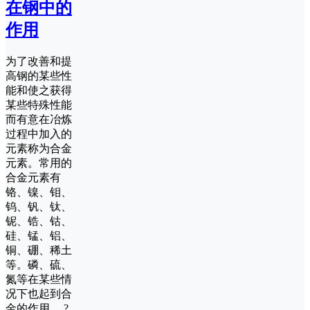
在钢中的
作用
为了改善和提
高钢的某些性
能和使之获得
某些特殊性能
而有意在冶炼
过程中加入的
元素称为合金
元素。常用的
合金元素有
铬、镍、钼、
钨、钒、钛、
铌、锆、钴、
硅、锰、铝、
铜、硼、稀土
等。磷、硫、
氮等在某些情
况下也起到合
金的作用。 ?