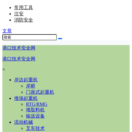
常用工具
注安
消防安全
文章
港口技术安全网
港口技术安全网
×
岸边起重机
岸桥
门座式起重机
堆场起重机
RTG/RMG
堆取料机
输送设备
流动机械
叉车技术