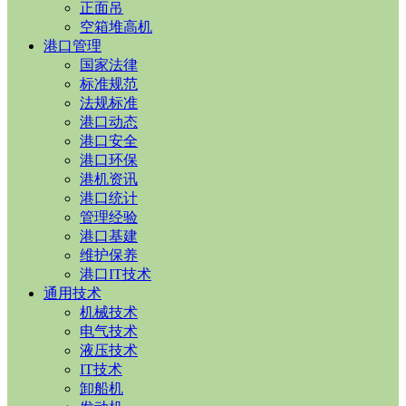
正面吊
空箱堆高机
港口管理
国家法律
标准规范
法规标准
港口动态
港口安全
港口环保
港机资讯
港口统计
管理经验
港口基建
维护保养
港口IT技术
通用技术
机械技术
电气技术
液压技术
IT技术
卸船机