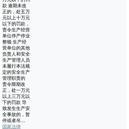
款 逾期未改
正的，处五万
元以上十万元
以下的罚款，
责令生产经营
单位停产停业
整顿 生产经
营单位的其他
负责人和安全
生产管理人员
未履行本法规
定的安全生产
管理职责的
责令限期改
正，处一万元
以上三万元以
下的罚款 导
致发生生产安
全事故的，暂
停或者吊…
国家法律